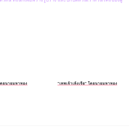
" โดยนายมหาทอง
"เทพเจ้าเห้งเจีย" โดยนายมหาทอง