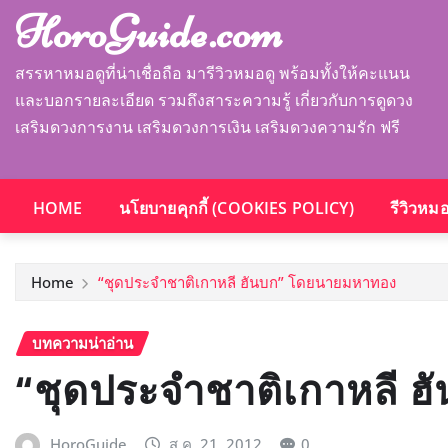
HoroGuide.com
สรรหาหมอดูที่น่าเชื่อถือ มารีวิวหมอดู พร้อมทั้งให้คะแนน
และบอกรายละเอียด รวมถึงสาระความรู้ เกี่ยวกับการดูดวง
เสริมดวงการงาน เสริมดวงการเงิน เสริมดวงความรัก ฟรี
HOME
นโยบายคุกกี้ (COOKIES POLICY)
รีวิวหม
Home
“ชุดประจำชาติเกาหลี ฮันบก” โดยนายมหาทอง
บทความน่าอ่าน
“ชุดประจำชาติเกาหลี 
HoroGuide
ส.ค. 21, 2012
0