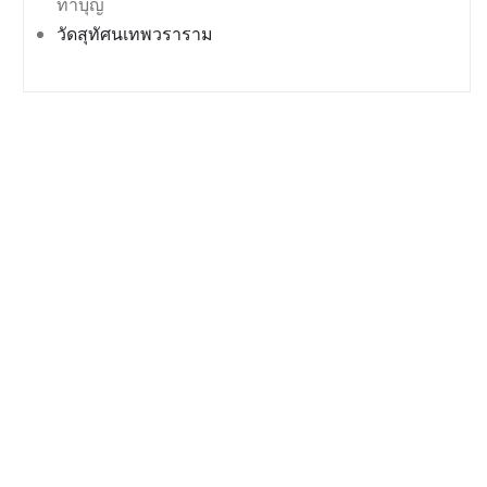
ทำบุญ
วัดสุทัศนเทพวราราม