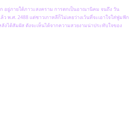
รตก อยู่ภายใต้ภาวะสงคราม การตกเป็นอาณานิคม จนถึง วัน
ล้ว พ.ศ. 2488 แต่ชาวเกาหลีก็ไม่เคยว่างเว้นที่จะเอาใจใส่ฟูมฟัก
หลังได้สัมผัส ดังจะเห็นได้จากความสวยงามน่าประทับใจของ