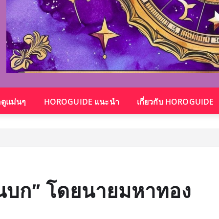
อดูแม่นๆ
HOROGUIDE แนะนำ
เกี่ยวกับ HOROGUIDE
ฮันบก” โดยนายมหาทอง