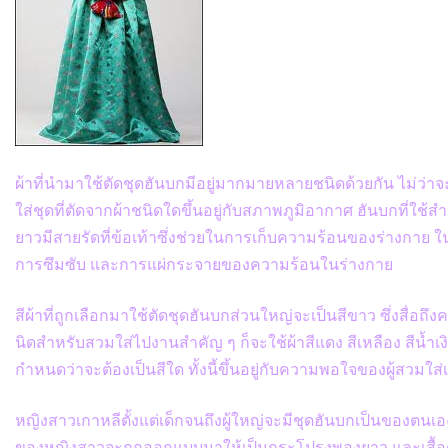
ผ้าที่นำมาใช้ตัดชุดฮันบกมีอยู่มากมายหลายชนิดด้วยกัน ไม่ว่าจะเ
ใส่ชุดที่ตัดจากผ้าชนิดใดขึ้นอยู่กับสภาพภูมิอากาศ ฮันบกที่ใ
ยาวมีสายรัดที่ข้อเท้าซึ่งช่วยในการเก็บความร้อนของร่างกาย ใน
การซึมซับ และการแผ่กระจายของความร้อนในร่างกาย
สีผ้าที่ถูกเลือกมาใช้ตัดชุดฮันบกส่วนใหญ่จะเป็นสีขาว ซึ่งสื่อถึ
นิดสำหรับสวมใส่ไปงานสำคัญ ๆ ก็จะใช้ผ้าสีแดง สีเหลือง สีน้
กำหนดว่าจะต้องเป็นสีใด ทั้งนี้ขึ้นอยู่กับความพอใจของผู้สวมใส่
หญิงสาวเกาหลีตั้งแต่เด็กจนถึงผู้ใหญ่จะมีชุดฮันบกเป็นของตนเอ
ของหญิงสาวจะถูกออกแบบมาให้เป็นกระโปรงพองยาว และเสื้อตัวสั้น