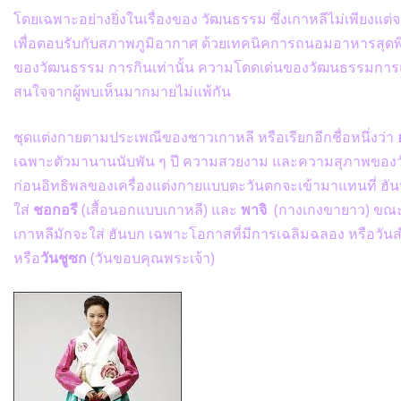
โดยเฉพาะอย่างยิ่งในเรื่องของ วัฒนธรรม ซึ่งเกาหลีไม่เพียงแต่จ
เพื่อตอบรับกับสภาพภูมิอากาศ ด้วยเทคนิคการถนอมอาหารสุดพิ
ของวัฒนธรรม การกินเท่านั้น ความโดดเด่นของวัฒนธรรมการแ
สนใจจากผู้พบเห็นมากมายไม่แพ้กัน
ชุดแต่งกายตามประเพณีของชาวเกาหลี หรือเรียกอีกชื่อหนึ่งว่า
เฉพาะตัวมานานนับพัน ๆ ปี ความสวยงาม และความสุภาพของวั
ก่อนอิทธิพลของเครื่องแต่งกายแบบตะวันตกจะเข้ามาแทนที่ ฮัน
ใส่
ชอกอรี
(เสื้อนอกแบบเกาหลี) และ
พาจิ
(กางเกงขายาว) ขณะที
เกาหลีมักจะใส่ ฮันบก เฉพาะโอกาสที่มีการเฉลิมฉลอง หรือวันส
หรือ
วันชูซก
(วันขอบคุณพระเจ้า)