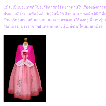
แม้จะเป็นประเทศที่มีประวัติศาสตร์อันยาวนานในเรื่องของกา
ประกาศอิสรภาพคือวันสำคัญวันนี้ 15 สิงหาคม ของเมื่อ 60 ปีที่แ
รักษาวัฒนธรรมอันเก่าแก่และงดงามของตนให้คงอยู่เพื่อคนรุ่น
วัฒนธรรมประจำชาติอันหลากหลายที่ไม่มีชาติใดเสมอเหมือน