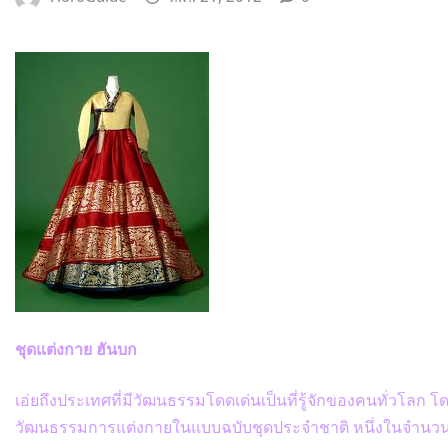
ชุดแต่งกาย
ฮันบก
เอ่ยถึงประเทศที่มีวัฒนธรรมโดดเด่นเป็นที่รู้จักของคนทั่วโลก 
วัฒนธรรมการแต่งกายในแบบฉบับชุดประจำชาติ หนึ่งในจำนวนนั