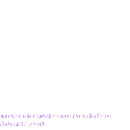
โดยเฉพาะอย่างยิ่ง ด้านศิลปะการแสดง อาหารเลื่องชื่อ และ
้นต้องยกให้… เกาหลี