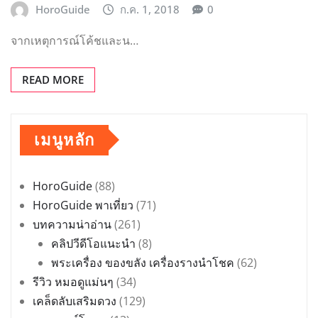
HoroGuide
ก.ค. 1, 2018
0
จากเหตุการณ์โค้ชและน…
READ MORE
เมนูหลัก
HoroGuide
(88)
HoroGuide พาเที่ยว
(71)
บทความน่าอ่าน
(261)
คลิปวีดีโอแนะนำ
(8)
พระเครื่อง ของขลัง เครื่องรางนำโชค
(62)
รีวิว หมอดูแม่นๆ
(34)
เคล็ดลับเสริมดวง
(129)