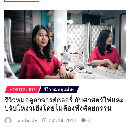
HOROGUIDE
รีวิว หมอดูแม่นๆ
รีวิวหมอดูอาจารย์กลอรี่ กับศาสตร์ไพ่และ
ปรับโหงวเฮ้งโดยไม่ต้องพึ่งศัลยกรรม
HoroGuide
ก.ค. 18, 2018
0