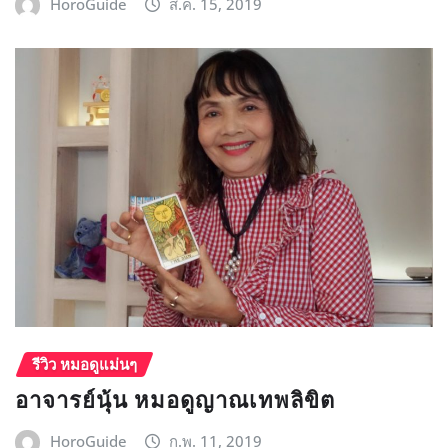
HoroGuide
ส.ค. 15, 2019
รีวิว หมอดูแม่นๆ
อาจารย์นุ้น หมอดูญาณเทพลิขิต
HoroGuide
ก.พ. 11, 2019