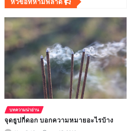
หัวข้อที่ห้ามพลาด
บทความน่าอ่าน
จุดธูปกี่ดอก บอกความหมายอะไรบ้าง