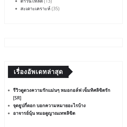
ดาวน์โหลด
(13)
สะเดาะเคราะห์
(35)
เรื่องอัพเดทล่าสุด
รีวิวดูดวงความรักแม่นๆ หมอกอล์ฟ เข็มทิศลิขิตรัก
[SR]
จุดธูปกี่ดอก บอกความหมายอะไรบ้าง
อาจารย์นุ้น หมอดูญาณเทพลิขิต