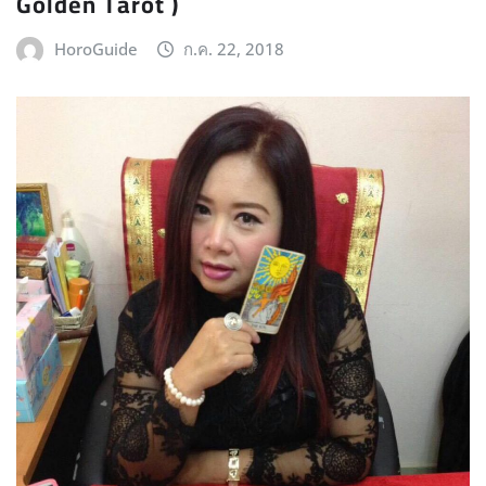
Golden Tarot )
HoroGuide
ก.ค. 22, 2018