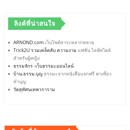
ลิงค์ที่น่าสนใจ
ARNOND.com
เว็บไซต์สาระหลากหลาย
Trick2U รวมเคล็ดลับ ความงาม
แฟชั่น ไลฟ์สไตล์
สำหรับผู้หญิง
ธรรมจักร -เว็บธรรมะออนไลน์
บ้าน.ธรรม.บุญ
ธรรมะจากหนังสือแจกฟรี พาเที่ยว
ทำบุญ
วัดสุทัศนเทพวราราม