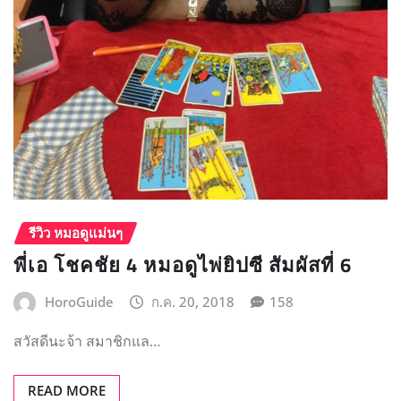
รีวิว หมอดูแม่นๆ
พี่เอ โชคชัย 4 หมอดูไพ่ยิปซี สัมผัสที่ 6
HoroGuide
ก.ค. 20, 2018
158
สวัสดีนะจ้า สมาชิกแล…
READ MORE