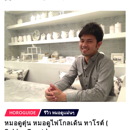
HOROGUIDE
รีวิว หมอดูแม่นๆ
หมอดูตุ่น หมอดูไพ่โกลเด้น ทาโรต์ (