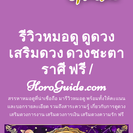
รีวิวหมอดู ดูดวง
เสริมดวง ดวงชะตา
ราศี ฟรี |
HoroGuide.com
สรรหาหมอดูที่น่าเชื่อถือ มารีวิวหมอดู พร้อมทั้งให้คะแนน
และบอกรายละเอียด รวมถึงสาระความรู้ เกี่ยวกับการดูดวง
เสริมดวงการงาน เสริมดวงการเงิน เสริมดวงความรัก ฟรี