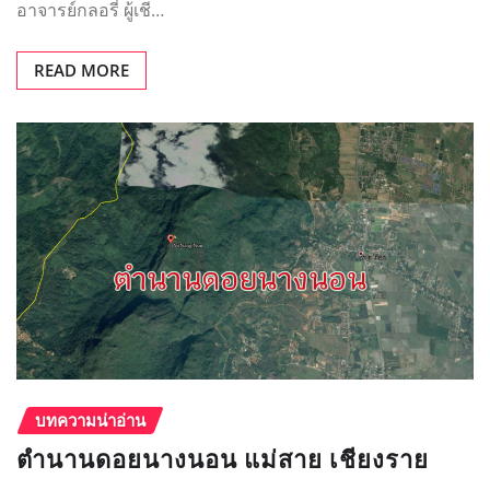
อาจารย์กลอรี่ ผู้เชี…
READ MORE
บทความน่าอ่าน
ตำนานดอยนางนอน แม่สาย เชียงราย