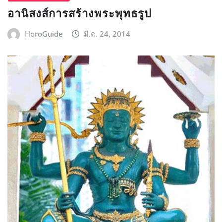
อานิสงส์การสร้างพระพุทธรูป
HoroGuide
มี.ค. 24, 2014