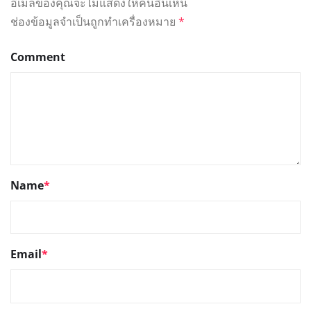
อีเมลของคุณจะไม่แสดงให้คนอื่นเห็น
ช่องข้อมูลจำเป็นถูกทำเครื่องหมาย
*
Comment
Name
*
Email
*