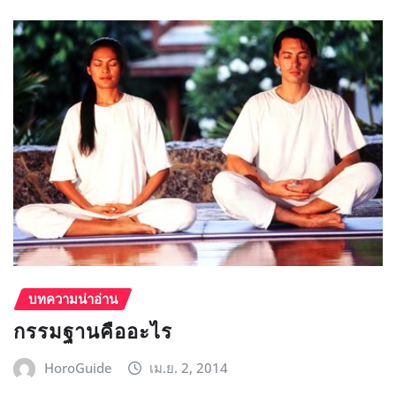
บทความน่าอ่าน
กรรมฐานคืออะไร
HoroGuide
เม.ย. 2, 2014