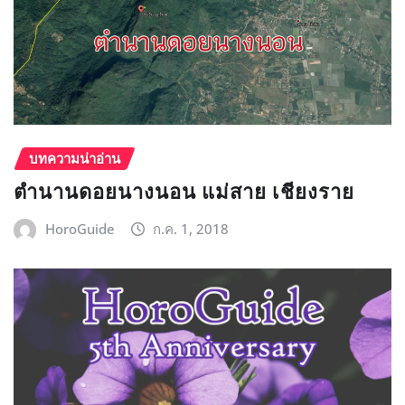
บทความน่าอ่าน
ตำนานดอยนางนอน แม่สาย เชียงราย
HoroGuide
ก.ค. 1, 2018