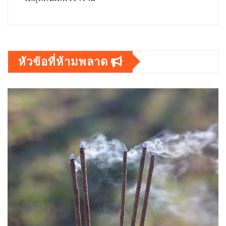
หัวข้อที่ห้ามพลาด