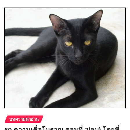
บทความน่าอ่าน
60 ความเชื่อโบราณ ตอนที่ 2(จบ) โดยพี่