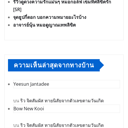
รีวิวดูดวงความรักแม่นๆ หมอกอล์ฟ เข็มทิศลิขิตรัก
[SR]
จุดธูปกี่ดอก บอกความหมายอะไรบ้าง
อาจารย์นุ้น หมอดูญาณเทพลิขิต
ความเห็นล่าสุดจากทางบ้าน
Yeesun Jantadee
บน
ริว จิตสัมผัส ทายนิสัยจากตัวเลขตามวันเกิด
Bow New Kooi
บน
ริว จิตสัมผัส ทายนิสัยจากตัวเลขตามวันเกิด