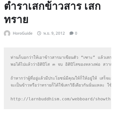
ตำราเสกข้าวสาร เสก
ทราย
HoroGuide
พ.ย. 9, 2012
0
ท่านก็บอกว่าให้เอาข้าวสารมาเขียนตัว “เฑาะ” แล้วเสกด้วยอ
พอได้ไปแล้วว่าอิติปิโส ๓ จบ อิติปิโสของหลวงพ่อ สวากขา
ถ้าหากว่าผู้ที่อยู่แล้วมีประโยชน์มีคุณให้ก็ให้อยู่ให
จะเป็นข้าวหรือว่าทรายก็ได้ใช้เสกวิธีเดียวกันนั่นแหละ 
http://larnbuddhism.com/webboard/showthr