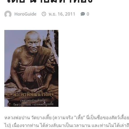
HoroGuide
พ.ย. 16, 2011
0
หลวงพ่อปาน วัดบางเหี้ย (ความจริง ”เหี้ย” นี่เป็นชื่อของสัตว์เล
ไป) เนื่องจากท่าน ได้ล่วงลับมาเป็นเวลานาน และท่านไม่ได้เล่า