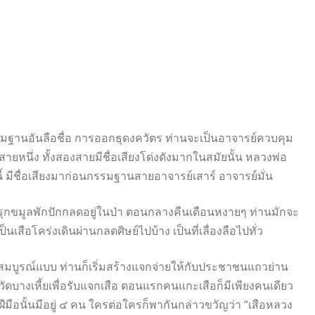
ฐานอันลือชื่อ การออกธุดงควัตร ท่านจะเป็นอาจารย์ควบคุม
ายหนึ่ง ทั้งสองสายมีชื่อเสียงโด่งดังมากในสมัยนั้น หลวงพ่อ
 มีชื่อเสียงมาก่อนกรรมฐานสายอาจารย์เสาร์ อาจารย์มั่น
รุกขมูลพักปักกลดอยู่ในป่า ตอนกลางคืนเดือนหงายๆ ท่านมักจะ
็นเสือโคร่งเดินผ่านกลดศิษย์ไปบ้าง เป็นที่เลื่องลือไปทั่ว
มบูรณ์แบบ ท่านก็เริ่มสร้างแจกจ่ายให้กับประชาชนแถวย่าน
ู่วัดบางเหี้ยเพื่อรับแจกเสือ ตอนแรกคนแกะเสือก็มีเพียงคนเดียว
ฝีมือนั้นมีอยู่ ๔ คน ใครต่อใครก็พากันกล่าวขวัญว่า “เสือหลวง