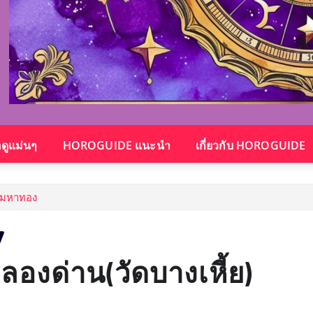
อดูแม่นๆ
HOROGUIDE แนะนำ
เกี่ยวกับ HOROGUIDE
ายมหาทอง
ลองด่าน(วัดบางเหี้ย)