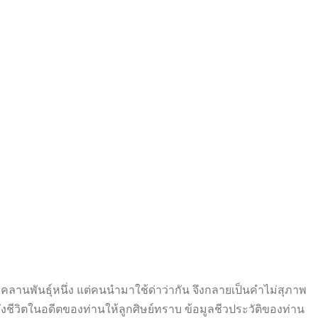
ื้อยคลานพันธุ์หนึ่ง แต่คนนำมาใช้ด่าว่ากัน จึงกลายเป็นคำไม่สุภาพ
ถึงชีวิตในอดีตของท่านให้ลูกศิษย์ทราบ ข้อมูลชีวประวัติของท่าน