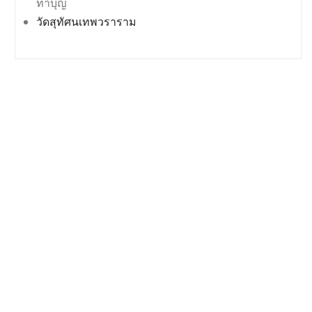
ทำบุญ
วัดสุทัศนเทพวราราม