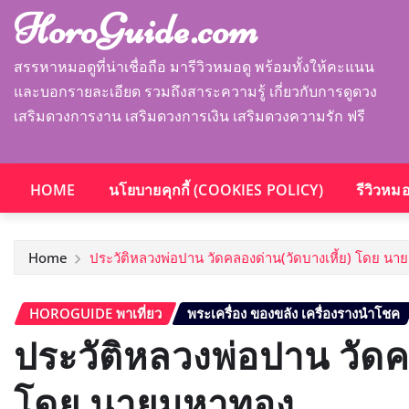
HoroGuide.com
สรรหาหมอดูที่น่าเชื่อถือ มารีวิวหมอดู พร้อมทั้งให้คะแนน
และบอกรายละเอียด รวมถึงสาระความรู้ เกี่ยวกับการดูดวง
เสริมดวงการงาน เสริมดวงการเงิน เสริมดวงความรัก ฟรี
HOME
นโยบายคุกกี้ (COOKIES POLICY)
รีวิวหม
Home
ประวัติหลวงพ่อปาน วัดคลองด่าน(วัดบางเหี้ย) โดย น
HOROGUIDE พาเที่ยว
พระเครื่อง ของขลัง เครื่องรางนำโชค
ประวัติหลวงพ่อปาน วัดค
โดย นายมหาทอง