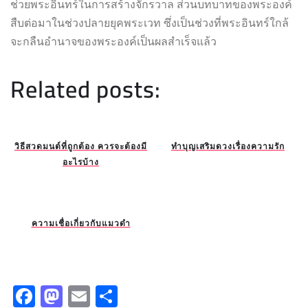
ช่วยพระอินทร์ในการสร้างจักรวาล ส่วนบทบาทของพระองค์
สืบต่อมาในช่วงปลายยุคพระเวท ซึ่งเป็นช่วงที่พระอินทร์ใกล้
จะกลืนอำนาจของพระองค์เป็นผลสำเร็จแล้ว
Related posts:
วิธีสวดมนต์ที่ถูกต้อง ควรจะต้องมี
ทำบุญเสริมดวงเรื่องความรัก
อะไรบ้าง
ความเชื่อเกี่ยวกับแมวดำ
F
M
E
S