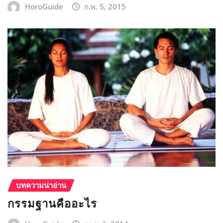
HoroGuide
ก.พ. 5, 2015
บทความน่าอ่าน
กรรมฐานคืออะไร