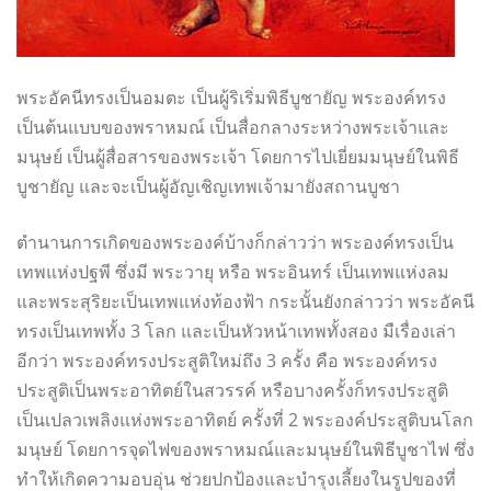
พระอัคนีทรงเป็นอมตะ เป็นผู้ริเริ่มพิธีบูชายัญ พระองค์ทรง
เป็นต้นแบบของพราหมณ์ เป็นสื่อกลางระหว่างพระเจ้าและ
มนุษย์ เป็นผู้สื่อสารของพระเจ้า โดยการไปเยี่ยมมนุษย์ในพิธี
บูชายัญ และจะเป็นผู้อัญเชิญเทพเจ้ามายังสถานบูชา
ตำนานการเกิดของพระองค์บ้างก็กล่าวว่า พระองค์ทรงเป็น
เทพแห่งปฐพี ซึ่งมี พระวายุ หรือ พระอินทร์ เป็นเทพแห่งลม
และพระสุริยะเป็นเทพแห่งท้องฟ้า กระนั้นยังกล่าวว่า พระอัคนี
ทรงเป็นเทพทั้ง 3 โลก และเป็นหัวหน้าเทพทั้งสอง มืเรื่องเล่า
อีกว่า พระองค์ทรงประสูติใหม่ถึง 3 ครั้ง คือ พระองค์ทรง
ประสูติเป็นพระอาทิตย์ในสวรรค์ หรือบางครั้งก็ทรงประสูติ
เป็นเปลวเพลิงแห่งพระอาทิตย์ ครั้งที่ 2 พระองค์ประสูติบนโลก
มนุษย์ โดยการจุดไฟของพราหมณ์และมนุษย์ในพิธีบูชาไฟ ซึ่ง
ทำให้เกิดความอบอุ่น ช่วยปกป้องและบำรุงเลี้ยงในรูปของที่