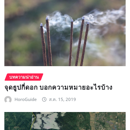
บทความน่าอ่าน
จุดธูปกี่ดอก บอกความหมายอะไรบ้าง
HoroGuide
ส.ค. 15, 2019