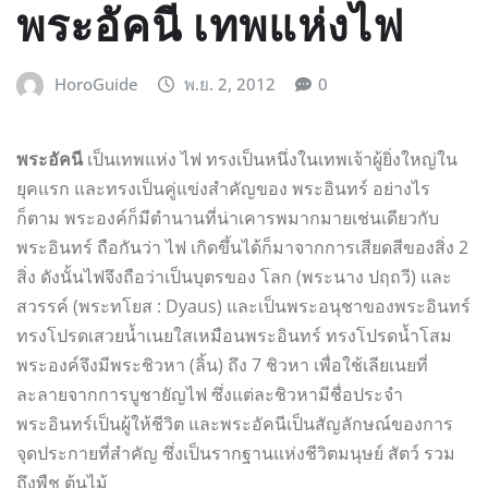
พระอัคนี เทพแห่งไฟ
HoroGuide
พ.ย. 2, 2012
0
พระอัคนี
เป็นเทพแห่ง ไฟ ทรงเป็นหนึ่งในเทพเจ้าผู้ยิ่งใหญ่ใน
ยุคแรก และทรงเป็นคู่แข่งสำคัญของ พระอินทร์ อย่างไร
ก็ตาม พระองค์ก็มีตำนานที่น่าเคารพมากมายเช่นเดียวกับ
พระอินทร์ ถือกันว่า ไฟ เกิดขึ้นได้ก็มาจากการเสียดสีของสิ่ง 2
สิ่ง ดังนั้นไฟจึงถือว่าเป็นบุตรของ โลก (พระนาง ปฤถวี) และ
สวรรค์ (พระทโยส : Dyaus) และเป็นพระอนุชาของพระอินทร์
ทรงโปรดเสวยน้ำเนยใสเหมือนพระอินทร์ ทรงโปรดน้ำโสม
พระองค์จึงมีพระชิวหา (ลิ้น) ถึง 7 ชิวหา เพื่อใช้เลียเนยที่
ละลายจากการบูชายัญไฟ ซึ่งแต่ละชิวหามีชื่อประจำ
พระอินทร์เป็นผู้ให้ชีวิต และพระอัคนีเป็นสัญลักษณ์ของการ
จุดประกายที่สำคัญ ซึ่งเป็นรากฐานแห่งชีวิตมนุษย์ สัตว์ รวม
ถึงพืช ต้นไม้