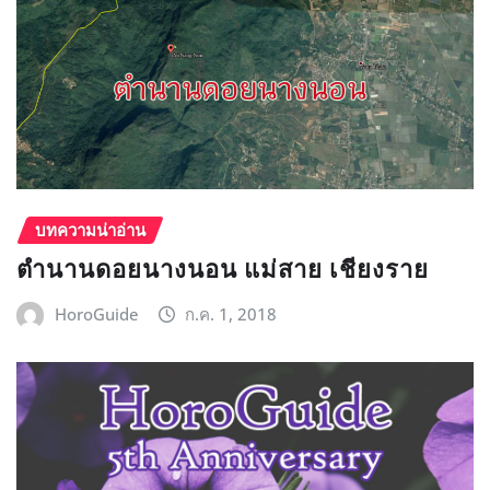
บทความน่าอ่าน
ตำนานดอยนางนอน แม่สาย เชียงราย
HoroGuide
ก.ค. 1, 2018