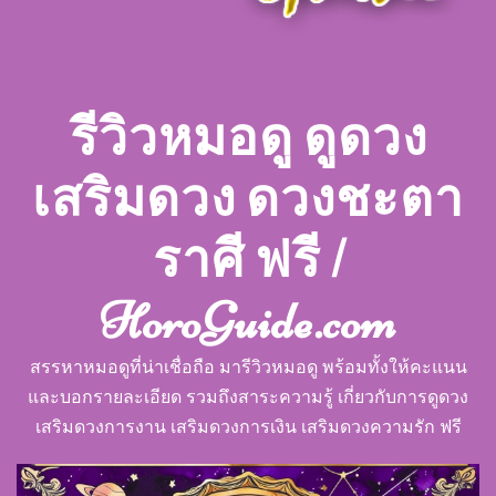
รีวิวหมอดู ดูดวง
เสริมดวง ดวงชะตา
ราศี ฟรี |
HoroGuide.com
สรรหาหมอดูที่น่าเชื่อถือ มารีวิวหมอดู พร้อมทั้งให้คะแนน
และบอกรายละเอียด รวมถึงสาระความรู้ เกี่ยวกับการดูดวง
เสริมดวงการงาน เสริมดวงการเงิน เสริมดวงความรัก ฟรี