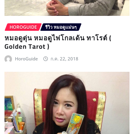
HOROGUIDE
รีวิว หมอดูแม่นๆ
หมอดูตุ่น หมอดูไพ่โกลเด้น ทาโรต์ (
Golden Tarot )
HoroGuide
ก.ค. 22, 2018