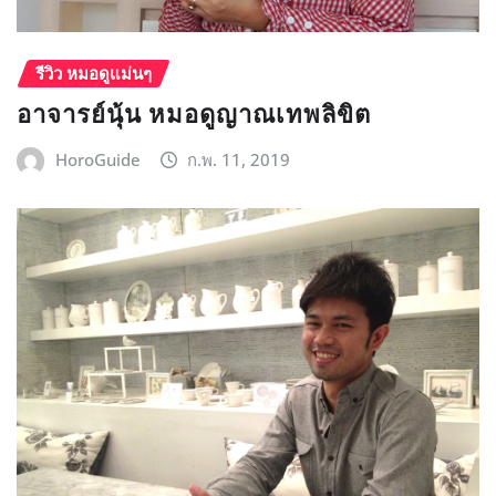
รีวิว หมอดูแม่นๆ
อาจารย์นุ้น หมอดูญาณเทพลิขิต
HoroGuide
ก.พ. 11, 2019