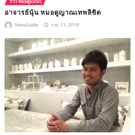
รีวิว หมอดูแม่นๆ
อาจารย์นุ้น หมอดูญาณเทพลิขิต
HoroGuide
ก.พ. 11, 2019