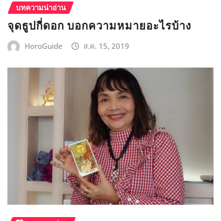
บทความน่าอ่าน
จุดธูปกี่ดอก บอกความหมายอะไรบ้าง
HoroGuide
ส.ค. 15, 2019