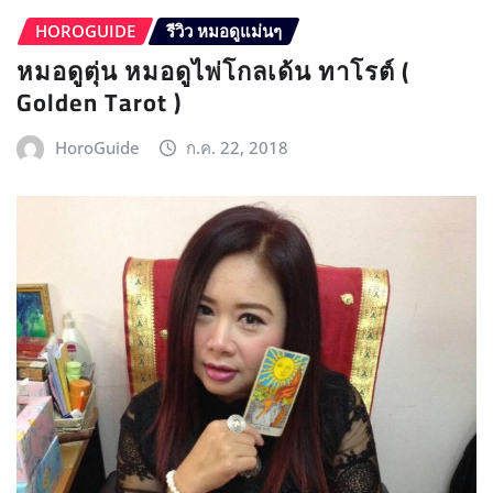
HOROGUIDE
รีวิว หมอดูแม่นๆ
หมอดูตุ่น หมอดูไพ่โกลเด้น ทาโรต์ (
Golden Tarot )
HoroGuide
ก.ค. 22, 2018