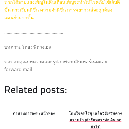
หากได้อาบแสงเพ็ญในคืนเดือนเพ็ญจะทำให้โรคภัยไข้เจ็บดี
ขึ้น การเรียนดีขึ้น ความจำดีขึ้น การพยากรณ์จะถูกต้อง
แม่นยำมากขึ้น
……………………………………………
บทความโดย : พี่ดวงเฮง
ขอขอบคุณบทความและรูปภาพจากอินเทอร์เนตและ
forward mail
Related posts:
ตำนานการลงนะหน้าทอง
โดนใจคนไร้คู่ เคล็ดวิธีเสริมดวง
ความรัก (ตำรับหลวงพ่อเงิน กต
สาโร)