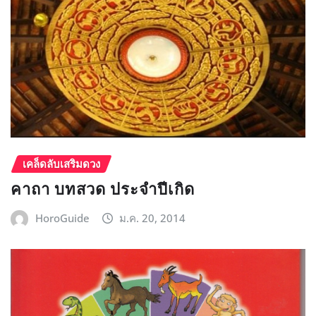
เคล็ดลับเสริมดวง
คาถา บทสวด ประจำปีเกิด
HoroGuide
ม.ค. 20, 2014