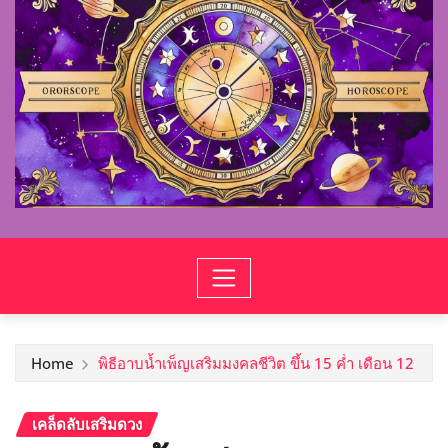
Home
พิธีอาบน้ำเพ็ญเสริมมงคลชีวิต ขึ้น 15 ค่ำ เดือน 12
เคล็ดลับเสริมดวง