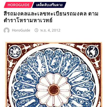
HOROGUIDE
เคล็ดลับเสริมดวง
สีรถมงคลและเลขทะเบียนรถมงคล ตาม
ตำราโหรามหาเวทย์
HoroGuide
พ.ย. 4, 2012