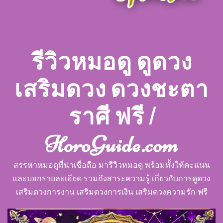
รีวิวหมอดู ดูดวง
เสริมดวง ดวงชะตา
ราศี ฟรี |
HoroGuide.com
สรรหาหมอดูที่น่าเชื่อถือ มารีวิวหมอดู พร้อมทั้งให้คะแนน
และบอกรายละเอียด รวมถึงสาระความรู้ เกี่ยวกับการดูดวง
เสริมดวงการงาน เสริมดวงการเงิน เสริมดวงความรัก ฟรี