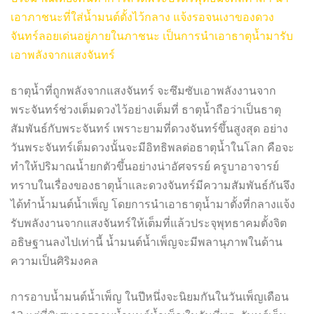
เอาภาชนะที่ใส่น้ำมนต์ตั้งไว้กลาง แจ้งรอจนเงาของดวง
จันทร์ลอยเด่นอยู่ภายในภาชนะ เป็นการนำเอาธาตุน้ำมารับ
เอาพลังจากแสงจันทร์
ธาตุน้ำที่ถูกพลังจากแสงจันทร์ จะซึมซับเอาพลังงานจาก
พระจันทร์ช่วงเต็มดวงไว้อย่างเต็มที่ ธาตุน้ำถือว่าเป็นธาตุ
สัมพันธ์กับพระจันทร์ เพราะยามที่ดวงจันทร์ขึ้นสูงสุด อย่าง
วันพระจันทร์เต็มดวงนั้นจะมีอิทธิพลต่อธาตุน้ำในโลก คือจะ
ทำให้ปริมาณน้ำยกตัวขึ้นอย่างน่าอัศจรรย์ ครูบาอาจารย์
ทราบในเรื่องของธาตุน้ำและดวงจันทร์มีความสัมพันธ์กันจึง
ได้ทำน้ำมนต์น้ำเพ็ญ โดยการนำเอาธาตุน้ำมาตั้งที่กลางแจ้ง
รับพลังงานจากแสงจันทร์ให้เต็มที่แล้วประจุพุทธาคมตั้งจิต
อธิษฐานลงไปเท่านี้ น้ำมนต์น้ำเพ็ญจะมีพลานุภาพในด้าน
ความเป็นศิริมงคล
การอาบน้ำมนต์น้ำเพ็ญ ในปีหนึ่งจะนิยมกันในวันเพ็ญเดือน