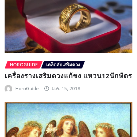
HOROGUIDE
เคล็ดลับเสริมดวง
เครื่องรางเสริมดวงแก้ชง แหวน12นักษัตร
HoroGuide
ม.ค. 15, 2018