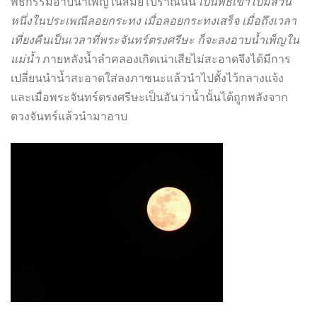
พิธีกรรมอาบน้ำเพ็ญในสมัยโบราณนั้น
เป็นพิธีเข้าไปมีส่วน
หนึ่งในประเพณีลอยกระทง เมื่อลอยกระทงเสร็จ เมื่อถึงเวลา
เที่ยงคืนเป็นเวลาที่พระจันทร์ตรงศรีษะ ก็จะลงอาบน้ำเพ็ญใน
แม่น้ำ
ภายหลังน้ำลำคลองเกิดเน่าเสียไม่สะอาดจึงได้มีการ
เปลี่ยนนำน้ำสะอาดใส่ลงภาชนะแล้วนำไปตั้งไว้กลางแจ้ง
และเมื่อพระจันทร์ตรงศรีษะเป็นอันว่าน้ำนั้นได้ถูกพลังจาก
ดวงจันทร์แล้วนำมาอาบ