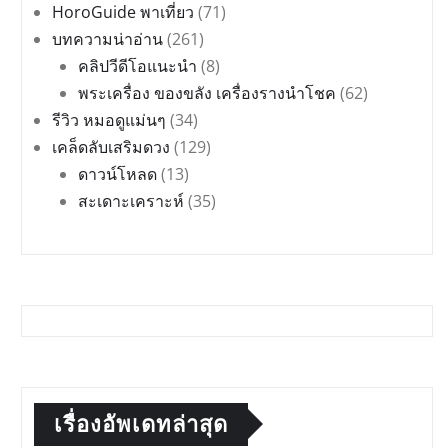
HoroGuide พาเที่ยว
(71)
บทความน่าอ่าน
(261)
คลิปวีดีโอแนะนำ
(8)
พระเครื่อง ของขลัง เครื่องรางนำโชค
(62)
รีวิว หมอดูแม่นๆ
(34)
เคล็ดลับเสริมดวง
(129)
ดาวน์โหลด
(13)
สะเดาะเคราะห์
(35)
เรื่องอัพเดทล่าสุด