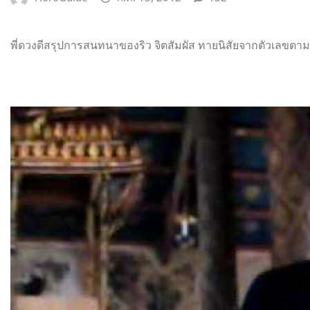
พี่ดวงดีสรุปการสนทนาของริว จิตสัมผัส ทายนิสัยจากตัวเลขตามวัน