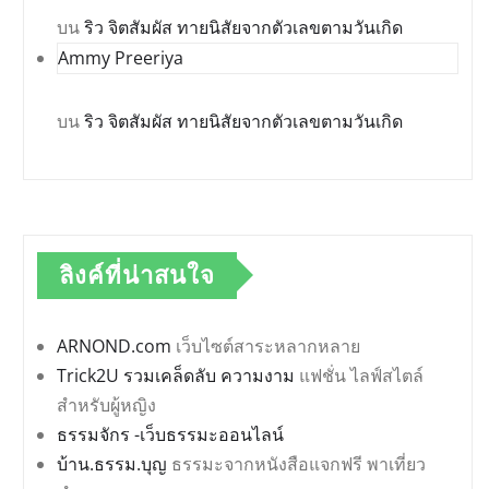
บน
ริว จิตสัมผัส ทายนิสัยจากตัวเลขตามวันเกิด
Ammy Preeriya
บน
ริว จิตสัมผัส ทายนิสัยจากตัวเลขตามวันเกิด
ลิงค์ที่น่าสนใจ
ARNOND.com
เว็บไซต์สาระหลากหลาย
Trick2U รวมเคล็ดลับ ความงาม
แฟชั่น ไลฟ์สไตล์
สำหรับผู้หญิง
ธรรมจักร -เว็บธรรมะออนไลน์
บ้าน.ธรรม.บุญ
ธรรมะจากหนังสือแจกฟรี พาเที่ยว