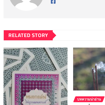
RELATED STORY
บทความน่าอ่าน