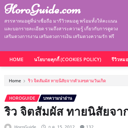
HoroGuide.com
สรรหาหมอดูที่น่าเชื่อถือ มารีวิวหมอดู พร้อมทั้งให้คะแนน
และบอกรายละเอียด รวมถึงสาระความรู้ เกี่ยวกับการดูดวง
เสริมดวงการงาน เสริมดวงการเงิน เสริมดวงความรัก ฟรี
HOME
นโยบายคุกกี้ (COOKIES POLICY)
รีวิวหม
Home
ริว จิตสัมผัส ทายนิสัยจากตัวเลขตามวันเกิด
HOROGUIDE
บทความน่าอ่าน
ริว จิตสัมผัส ทายนิสัยจ
HoroGuide
ก.ค. 15, 2012
132