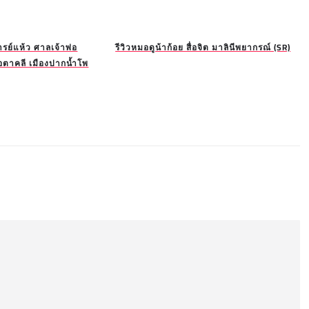
รย์แห้ว ศาลเจ้าพ่อ
รีวิวหมอดูน้าก้อย สื่อจิต มาลินีพยากรณ์ (SR)
ตาคลี เมืองปากน้ำโพ