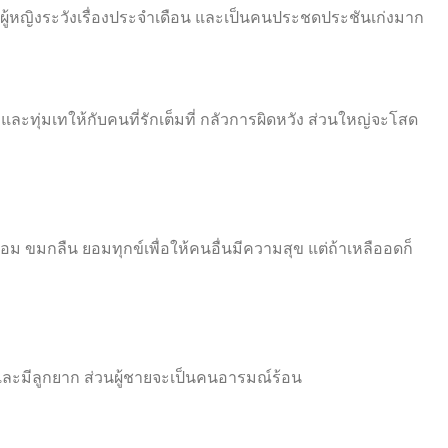
ย ผู้หญิงระวังเรื่องประจำเดือน และเป็นคนประชดประชันเก่งมาก
ละทุ่มเทให้กับคนที่รักเต็มที่ กลัวการผิดหวัง ส่วนใหญ่จะโสด
 ขมกลืน ยอมทุกข์เพื่อให้คนอื่นมีความสุข แต่ถ้าเหลืออดก็
และมีลูกยาก ส่วนผู้ชายจะเป็นคนอารมณ์ร้อน