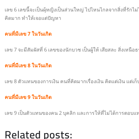
เลข 6 เลขนี้จะเป็นผุ้หญิงเป็นส่วนใหญ่ ไปไหนไกลจากสิ่งที่รั
คิดมาก ทำให้เจอแต่ปัญหา
คนที่มีเลข 7 ในวันเกิด
เลข 7 จะมีสัมผัสที่ 6 เลขของนักบวช เป็นผู้ให้ เสียสละ สิ่งเหนือธ
คนที่มีเลข 8 ในวันเกิด
เลข 8 ตัวแทนของการเงิน คนที่คิดมากเรื่องเงิน คิดแต่เงิน แต่เก็บเ
คนที่มีเลข 9 ในวันเกิด
เลข 9 เป็นตัวแทนของคน 2 บุคลิก และการให้ที่ไม่ได้การตอบแ
Related posts: