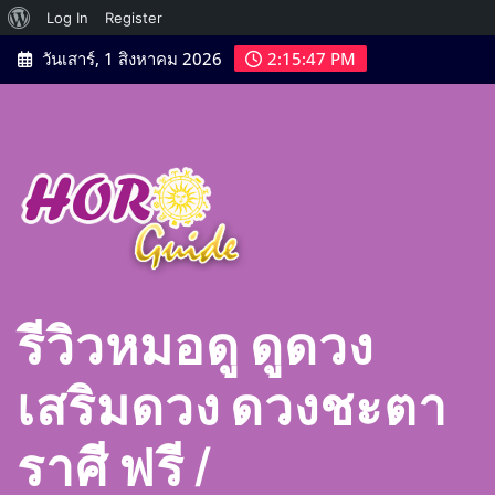
เกี่ยว
Log In
Register
Skip
กับ
วันเสาร์, 1 สิงหาคม 2026
2:15:49 PM
to
เวิร์ด
content
เพรส
รีวิวหมอดู ดูดวง
เสริมดวง ดวงชะตา
ราศี ฟรี |