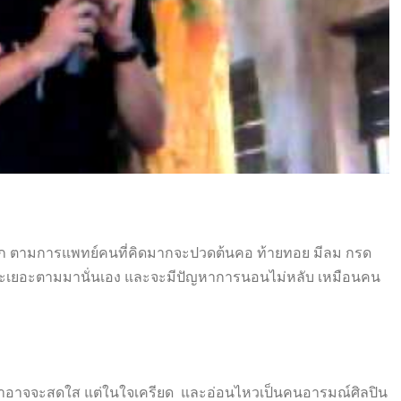
ดมาก ตามการแพทย์คนที่คิดมากจะปวดต้นคอ ท้ายทอย มีลม กรด
ะเยอะตามมานั่นเอง และจะมีปัญหาการนอนไม่หลับ เหมือนคน
าตาอาจจะสดใส แต่ในใจเครียด และอ่อนไหวเป็นคนอารมณ์ศิลปิน