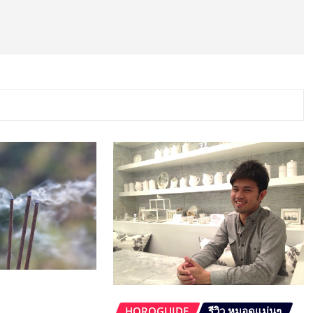
HOROGUIDE
รีวิว หมอดูแม่นๆ