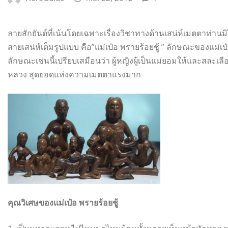
ลายสักยันต์ที่เน้นโดยเฉพาะเรื่องวิชาทางด้านเสน่ห์เมตตาท่านมิไ
สายเสน่ห์เต็มรูปแบบ คือ”แม่เป๋อ พรายร้อยชู้ ” ลักษณะของแม่เป๋อ 
ลักษณะเช่นนี้เปรียบเสมือนว่า ผู้หญิงผู้เป็นแม่ยอมให้และสละเล
หลวง สุดยอดแห่งความเมตตาแรงมาก
คุณวิเศษของแม่เป๋อ พรายร้อยชู้