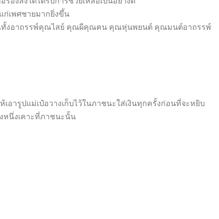
้องสิ่งใดได้รับการช่วยเหลือเป็นอย่างดี
จแก่เพศชายมากยิ่งขึ้น
นทั้งอาถรรพ์คุณไสย์ คุณผีคุณคน คุณหุ่นพยนต์ คุณมนต์อาถรรพ์
ห้เอารูปแม่เป๋อวางเก็บไว้ในภาชนะใส่เงินทุกครั้งก่อนที่จะหยิบ
งหนึ่งเคาะที่ภาชนะนั้น