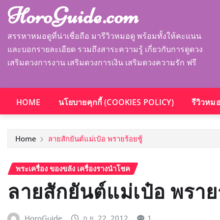
HoroGuide.com
สรรหาหมอดูที่น่าเชื่อถือ มารีวิวหมอดู พร้อมทั้งให้คะแนน
และบอกรายละเอียด รวมถึงสาระความรู้ เกี่ยวกับการดูดวง
เสริมดวงการงาน เสริมดวงการเงิน เสริมดวงความรัก ฟรี
HOME
นโยบายคุกกี้ (COOKIES POLICY)
รีวิวหม
Home
ลายสักยันต์แม่เป๋อ พรายร้อยชู้
พระเครื่อง ของขลัง เครื่องรางนำโชค
ลายสักยันต์แม่เป๋อ พรายร
HoroGuide
ก.ย. 22, 2012
1