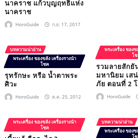
นาคราช แก้วบุญฤทธิ์แห่ง
นาคราช
HoroGuide
ก.ย. 17, 2017
บทความน่าอ่าน
พระเครื่อง ของขล
โช
พระเครื่อง ของขลัง เครื่องรางนำ
รวมลายสักยั
โชค
มหานิยม เสน่
รุทรักษะ หรือ น้ำตาพระ
ภัย ตอนที่ 2 
ศิวะ
HoroGuide
HoroGuide
ต.ค. 25, 2012
พระเครื่อง ของขลัง เครื่องรางนำ
บทความน่าอ่าน
โชค
พระเครื่อง ของขล
โช