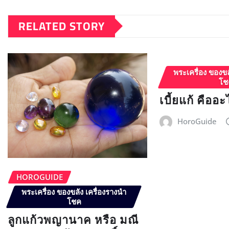
RELATED STORY
พระเครื่อง ของขล
โช
เบี้ยแก้ คืออะ
HoroGuide
HOROGUIDE
พระเครื่อง ของขลัง เครื่องรางนำ
โชค
ลูกแก้วพญานาค หรือ มณี