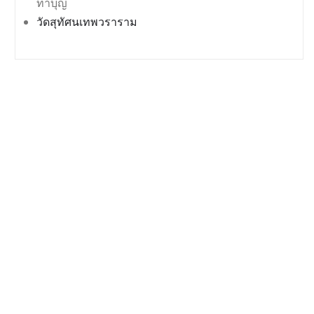
ทำบุญ
วัดสุทัศนเทพวราราม