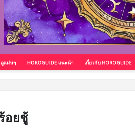
อดูแม่นๆ
HOROGUIDE แนะนำ
เกี่ยวกับ HOROGUIDE
้อยชู้