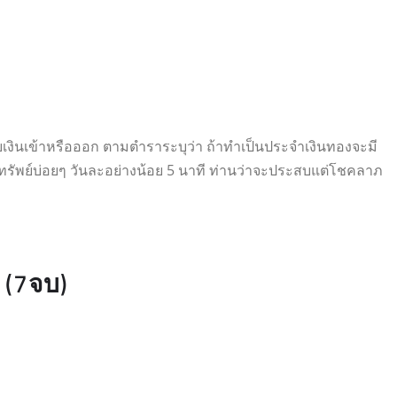
ยิบเงินเข้าหรือออก ตามตำราระบุว่า ถ้าทำเป็นประจำเงินทองจะมี
รัพย์บ่อยๆ วันละอย่างน้อย 5 นาที ท่านว่าจะประสบแต่โชคลาภ
 (7จบ)