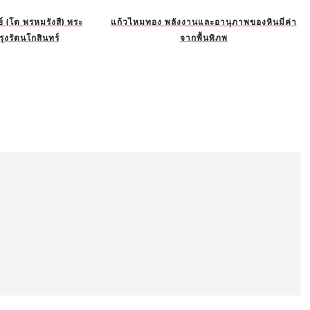
 (โต พรหมรังสี) พระ
แก้วไหมทอง พลังงานและอานุภาพของหินมีค่า
รุงรัตนโกสินทร์
จากพื้นพิภพ