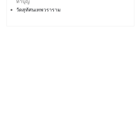
ทำบุญ
วัดสุทัศนเทพวราราม