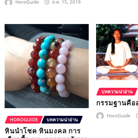
HoroGuide
ส.ค. 15, 2019
บทความน่าอ่าน
กรรมฐานคือ
HoroGuide
HOROGUIDE
บทความน่าอ่าน
หินนำโชค หินมงคล การ