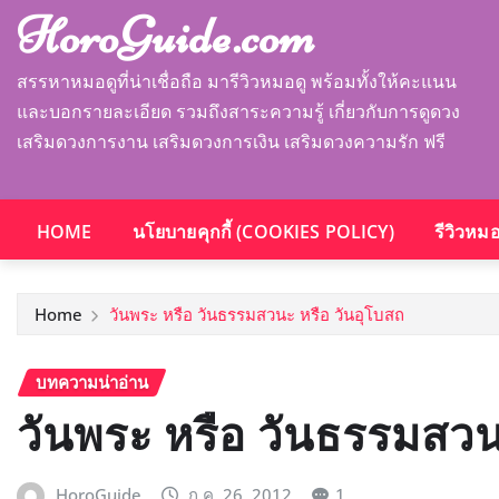
HoroGuide.com
สรรหาหมอดูที่น่าเชื่อถือ มารีวิวหมอดู พร้อมทั้งให้คะแนน
และบอกรายละเอียด รวมถึงสาระความรู้ เกี่ยวกับการดูดวง
เสริมดวงการงาน เสริมดวงการเงิน เสริมดวงความรัก ฟรี
HOME
นโยบายคุกกี้ (COOKIES POLICY)
รีวิวหม
Home
วันพระ หรือ วันธรรมสวนะ หรือ วันอุโบสถ
บทความน่าอ่าน
วันพระ หรือ วันธรรมสวน
HoroGuide
ก.ค. 26, 2012
1