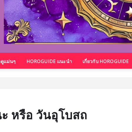
อดูแม่นๆ
HOROGUIDE แนะนำ
เกี่ยวกับ HOROGUIDE
ะ หรือ วันอุโบสถ