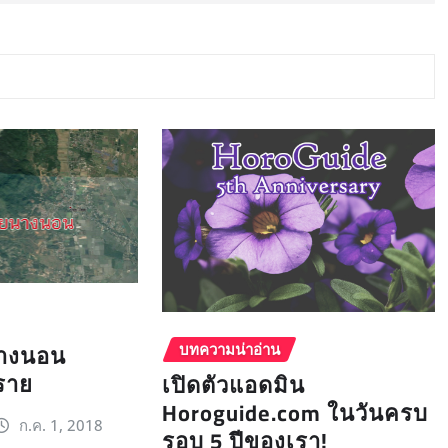
างนอน
บทความน่าอ่าน
ราย
เปิดตัวแอดมิน
Horoguide.com ในวันครบ
ก.ค. 1, 2018
รอบ 5 ปีของเรา!