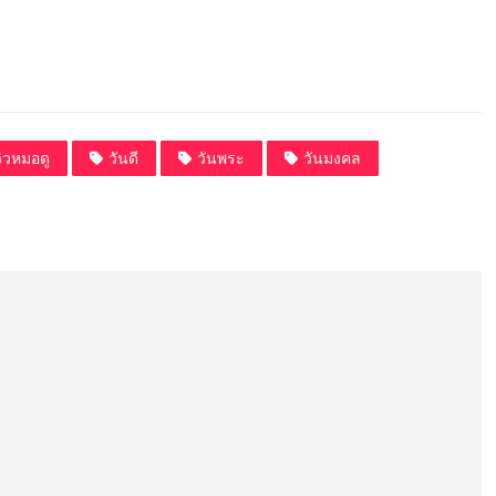
วิวหมอดู
วันดี
วันพระ
วันมงคล