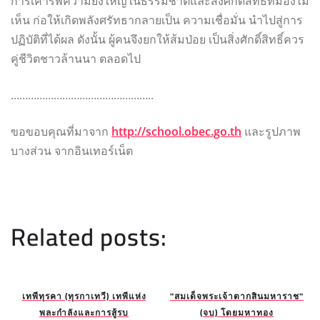
การเคารพความยิ่งใหญ่ในธรรมชาติและสิ่งศักดิ์สิทธิ์ที่มองไม่
เห็น ก่อให้เกิดพลังศรัทธากลายเป็น ความเชื่อมั่น นำไปสู่การ
ปฏิบัติที่ได้ผล ดังนั้น ผู้คนจึงยกให้ส้มป่อย เป็นสิ่งศักดิ์สิทธิ์ควร
คู่ชีวิตชาวล้านนา ตลอดไป
…………………………………………..
ขอขอบคุณที่มาจาก
http://school.obec.go.th
และรูปภาพ
บางส่วน จากอินเทอร์เน็ต
Related posts:
เทพีทุรคา (ทุรกาเทวี) เทพีแห่ง
"สมเด็จพระเจ้าตากสินมหาราช"
พละกำลังและการสู้รบ
(จบ) โดยมหาทอง