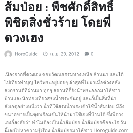
ส้มป่อย : พืชศักดิ์สิทธิ์
พิชิตสิ่งชั่วร้าย โดยพี่
ดวงเฮง
HoroGuide
เม.ย. 29, 2012
0
เนื่องจากพี่ดวงเฮง ชอบวัฒนธรรมทางเหนือ ล้านนา และได้
ไปเที่ยวทำบุญ ไหว้พระอยู่บ่อยๆ ล่าสุดที่ไปมาเมื่อช่วงหลัง
สงกรานต์ที่ผ่านมา ทุกๆ สถานที่ก็ยังนำพระออกมาให้ชาว
บ้านและนักท่องเที่ยวสรงน้ำพระกันอยู่ และก็เป็นสิ่งที่น่า
สังเกตุอย่างหนึ่งว่า น้ำที่ใช้สรงน้ำพระเค้าใช้น้ำส้มป่อย มีถึง
ขนาดขายเป็นชุดพร้อมขันให้นำมาใช้เองที่บ้านได้ ซึ่งพี่ดวง
เฮงก็สงสัยว่า ทำไมต้องเป็นน้ำส้มป่อย น้ำส้มป่อยคืออะไร วัน
นี้เลยไปหาความรู้เรื่อง น้ำส้มป่อยมาให้ชาว Horoguide.com