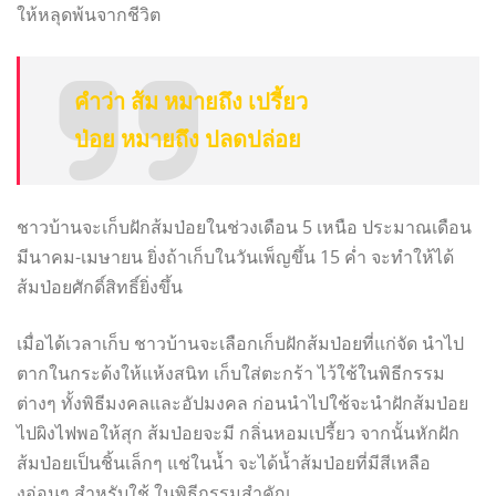
ให้หลุดพ้นจากชีวิต
คำว่า ส้ม หมายถึง เปรี้ยว
ป่อย หมายถึง ปลดปล่อย
ชาวบ้านจะเก็บฝักส้มป่อยในช่วงเดือน 5 เหนือ ประมาณเดือน
มีนาคม-เมษายน ยิ่งถ้าเก็บในวันเพ็ญขึ้น 15 ค่ำ จะทำให้ได้
ส้มป่อยศักดิ์สิทธิ์ยิ่งขึ้น
เมื่อได้เวลาเก็บ ชาวบ้านจะเลือกเก็บฝักส้มป่อยที่แก่จัด นำไป
ตากในกระด้งให้แห้งสนิท เก็บใส่ตะกร้า ไว้ใช้ในพิธีกรรม
ต่างๆ ทั้งพิธีมงคลและอัปมงคล ก่อนนำไปใช้จะนำฝักส้มป่อย
ไปผิงไฟพอให้สุก ส้มป่อยจะมี กลิ่นหอมเปรี้ยว จากนั้นหักฝัก
ส้มป่อยเป็นชิ้นเล็กๆ แช่ในน้ำ จะได้น้ำส้มป่อยที่มีสีเหลือ
งอ่อนๆ สำหรับใช้ ในพิธีกรรมสำคัญ