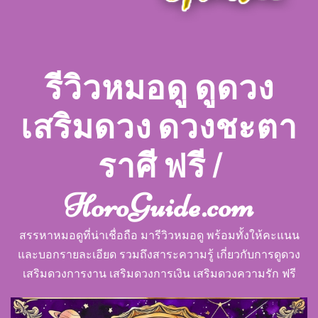
รีวิวหมอดู ดูดวง
เสริมดวง ดวงชะตา
ราศี ฟรี |
HoroGuide.com
สรรหาหมอดูที่น่าเชื่อถือ มารีวิวหมอดู พร้อมทั้งให้คะแนน
และบอกรายละเอียด รวมถึงสาระความรู้ เกี่ยวกับการดูดวง
เสริมดวงการงาน เสริมดวงการเงิน เสริมดวงความรัก ฟรี