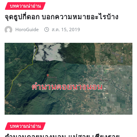
บทความน่าอ่าน
จุดธูปกี่ดอก บอกความหมายอะไรบ้าง
HoroGuide
ส.ค. 15, 2019
บทความน่าอ่าน