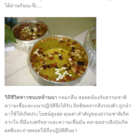
ได้อ่านกันนะจ๊ะ….
วิถีชีวิตชาวชนบทล้านนา
กลมกลืน สอดคล้องกับธรรมชาติ
ความเชื่อและแนวปฏิบัติจึงได้รับ อิทธิพลจากสิ่งรอบตัว ถูกนำ
มาใช้ให้เกิดประโยชน์สูงสุด คุณค่าสำคัญของธรรมชาติเกิด
จากใจ ที่มีแรงศรัทธาและความเชื่อมั่น หลายอย่างจึงบังเกิด
ผลดีและถ่ายทอดให้ถือปฏิบัติสืบมา