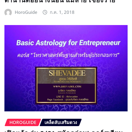
ตำนานดอยนางนอน แม่สาย เชียงราย
HoroGuide
ก.ค. 1, 2018
HOROGUIDE
เคล็ดลับเสริมดวง