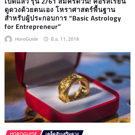
เปิดแล้ว รุ่น 2/61 สมัครด่วน! คอร์สเรียน
ดูดวงด้วยตนเอง โหราศาสตร์พื้นฐาน
สำหรับผู้ประกอบการ “Basic Astrology
for Entrepreneur”
HoroGuide
มิ.ย. 11, 2018
HOROGUIDE
เคล็ดลับเสริมดวง