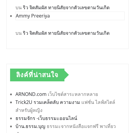
บน
ริว จิตสัมผัส ทายนิสัยจากตัวเลขตามวันเกิด
Ammy Preeriya
บน
ริว จิตสัมผัส ทายนิสัยจากตัวเลขตามวันเกิด
ลิงค์ที่น่าสนใจ
ARNOND.com
เว็บไซต์สาระหลากหลาย
Trick2U รวมเคล็ดลับ ความงาม
แฟชั่น ไลฟ์สไตล์
สำหรับผู้หญิง
ธรรมจักร -เว็บธรรมะออนไลน์
บ้าน.ธรรม.บุญ
ธรรมะจากหนังสือแจกฟรี พาเที่ยว