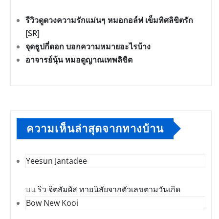
รีวิวดูดวงความรักแม่นๆ หมอกอล์ฟ เข็มทิศลิขิตรัก
[SR]
จุดธูปกี่ดอก บอกความหมายอะไรบ้าง
อาจารย์นุ้น หมอดูญาณเทพลิขิต
ความเห็นล่าสุดจากทางบ้าน
Yeesun Jantadee
บน
ริว จิตสัมผัส ทายนิสัยจากตัวเลขตามวันเกิด
Bow New Kooi