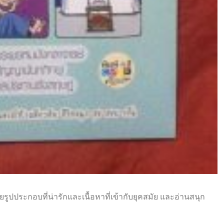
้วยรูปประกอบที่น่ารักและเนื้อหาที่เข้ากับยุคสมัย และอ่านสนุก