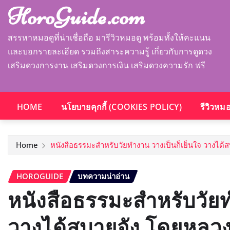
HoroGuide.com
สรรหาหมอดูที่น่าเชื่อถือ มารีวิวหมอดู พร้อมทั้งให้คะแนน
และบอกรายละเอียด รวมถึงสาระความรู้ เกี่ยวกับการดูดวง
เสริมดวงการงาน เสริมดวงการเงิน เสริมดวงความรัก ฟรี
HOME
นโยบายคุกกี้ (COOKIES POLICY)
รีวิวหม
Home
หนังสือธรรมะสำหรับวัยทำงาน วางเป็นก็เย็นใจ วางได้
HOROGUIDE
บทความน่าอ่าน
หนังสือธรรมะสำหรับวัยท
วางได้สบายจัง โดยหลวง