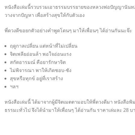
หนังสือเล่มนี้รวบรวมเอาธรรมบรรยายของหลวงพ่อปัญญานันทภิก
วางจากปัญหา เพื่อสร้างสุขให้กับตัวเอง
พี่ดวงดีขอยกตัวอย่างคำพูดโดนๆ มาให้เพื่อนๆ ได้อ่านกันนะจ๊ะ
ฤดูกาลเปลี่ยน แต่หน้าที่ไม่เปลี่ยน
จิตเพลียอ่อนล้า พอใจอ่อนแรง
สกัดอารมณ์ คือยารักษาจิต
ไม่พิจารณา พาให้เกิดชอบ-ชัง
สุขหรือทุกข์ อยู่ที่เราสร้าง
ฯลฯ
หนังสือเล่มนี้ ได้มาจากผู้มีจิตเมตตามอบให้พี่ดวงดีมา หนังสือพ
ธรรมะทั่วไป จึงได้นำมาให้เพื่อนๆ ได้อ่านกัน ราคาเล่มละ 28 บาท