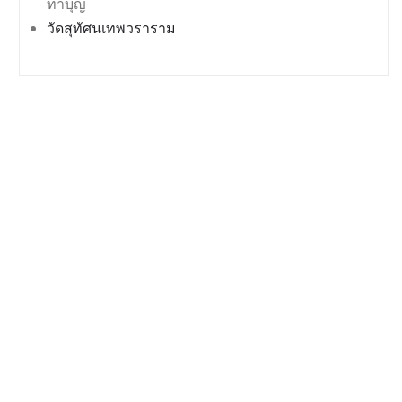
ทำบุญ
วัดสุทัศนเทพวราราม