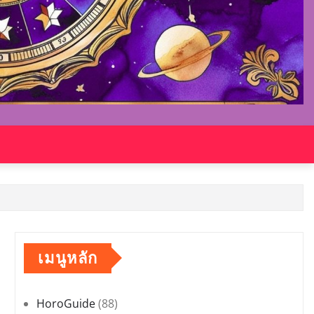
เมนูหลัก
HoroGuide
(88)