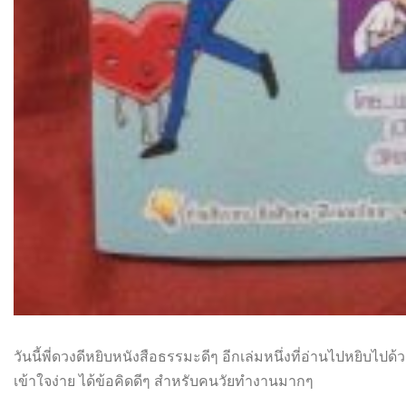
วันนี้พี่ดวงดีหยิบหนังสือธรรมะดีๆ อีกเล่มหนึ่งที่อ่านไปหยิบไปด
เข้าใจง่าย ได้ข้อคิดดีๆ สำหรับคนวัยทำงานมากๆ