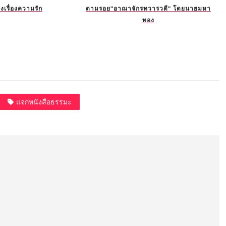
งเรื่องความรัก
ตามรอย"อาณาจักรทวารวดี" โดยนายมหา
ทอง
แจกหนังสือธรรมะ