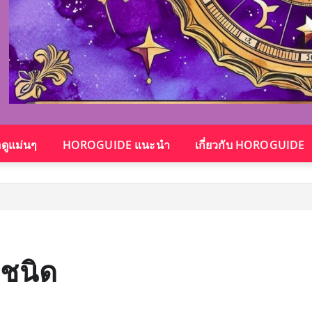
อดูแม่นๆ
HOROGUIDE แนะนำ
เกี่ยวกับ HOROGUIDE
ะชนิด