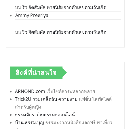
บน
ริว จิตสัมผัส ทายนิสัยจากตัวเลขตามวันเกิด
Ammy Preeriya
บน
ริว จิตสัมผัส ทายนิสัยจากตัวเลขตามวันเกิด
ลิงค์ที่น่าสนใจ
ARNOND.com
เว็บไซต์สาระหลากหลาย
Trick2U รวมเคล็ดลับ ความงาม
แฟชั่น ไลฟ์สไตล์
สำหรับผู้หญิง
ธรรมจักร -เว็บธรรมะออนไลน์
บ้าน.ธรรม.บุญ
ธรรมะจากหนังสือแจกฟรี พาเที่ยว