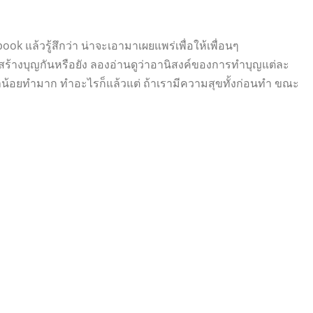
k แล้วรู้สึกว่า น่าจะเอามาเผยแพร่เพื่อให้เพื่อนๆ
อสร้างบุญกันหรือยัง ลองอ่านดูว่าอานิสงค์ของการทำบุญแต่ละ
ะทำน้อยทำมาก ทำอะไรก็แล้วแต่ ถ้าเรามีความสุขทั้งก่อนทำ ขณะ