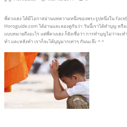
พี่ดวงเฮง ได้มีโอกาสอ่านบทความหนึ่งของพระรูปหนึ่งใน Faceboo
Horoguide.com ได้อ่านและลองดูกันว่า วันนี้เราได้ทำบุญ หรื
แบบหมายถึงอะไร แต่พี่ดวงเฮง ก็ยังเชื่อว่า การทำบุญไม่ว่าจ
ทำ และหลังทำ เราก็จะได้บุญมากเท่าๆ กันนะจ๊ะ ^ ^