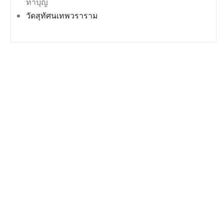
ทำบุญ
วัดสุทัศนเทพวราราม