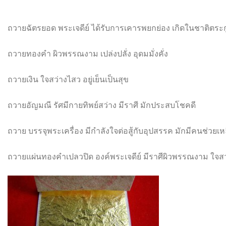
ถวายฉัตรยอด พระเจดีย์ ได้รับการเคารพยกย่อง เกิดในชาติตระกู
ถวายทองคำ ผิวพรรณงาม เปล่งปลั่ง อุดมมั่งคั่ง
ถวายเงิน ใจสว่างไสว อยู่เย็นเป็นสุข
ถวายอัญมณี รัศมีกายทิพย์สว่าง มีราศี มักประสบโชคดี
ถวาย บรรจุพระเครื่อง มีกำลังใจต่อสู้กับอุปสรรค มักมีคนช่วยเ
ถวายแผ่นทองคำเปลวปิด องค์พระเจดีย์ มีราศีผิวพรรณงาม ใจสว