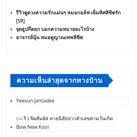
รีวิวดูดวงความรักแม่นๆ หมอกอล์ฟ เข็มทิศลิขิตรัก
[SR]
จุดธูปกี่ดอก บอกความหมายอะไรบ้าง
อาจารย์นุ้น หมอดูญาณเทพลิขิต
ความเห็นล่าสุดจากทางบ้าน
Yeesun Jantadee
บน
ริว จิตสัมผัส ทายนิสัยจากตัวเลขตามวันเกิด
Bow New Kooi