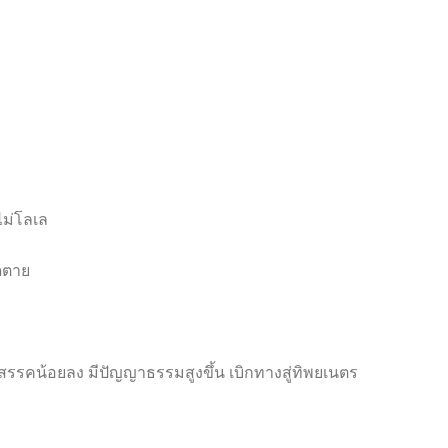
ไม่โลเล
อดตาย
สรรคน้อยลง มีปัญญาธรรมสูงขึ้น เบิกทางสู่ทิพยเนตร