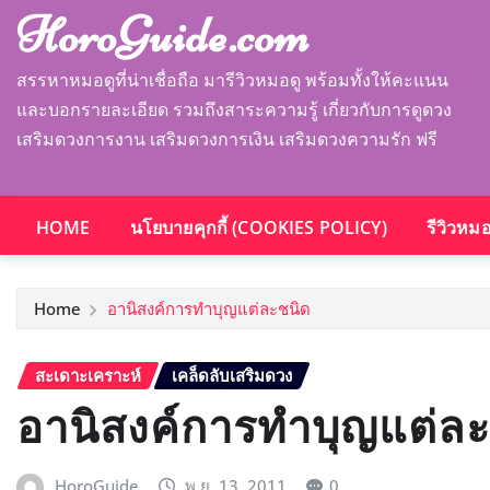
HoroGuide.com
สรรหาหมอดูที่น่าเชื่อถือ มารีวิวหมอดู พร้อมทั้งให้คะแนน
และบอกรายละเอียด รวมถึงสาระความรู้ เกี่ยวกับการดูดวง
เสริมดวงการงาน เสริมดวงการเงิน เสริมดวงความรัก ฟรี
HOME
นโยบายคุกกี้ (COOKIES POLICY)
รีวิวหม
Home
อานิสงค์การทําบุญแต่ละชนิด
สะเดาะเคราะห์
เคล็ดลับเสริมดวง
อานิสงค์การทําบุญแต่ล
HoroGuide
พ.ย. 13, 2011
0