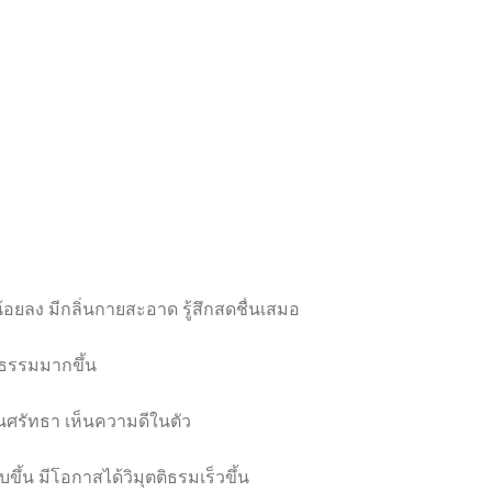
้อยลง มีกลิ่นกายสะอาด รู้สึกสดชื่นเสมอ
ติธรรมมากขึ้น
คนศรัทธา เห็นความดีในตัว
บขึ้น มีโอกาสได้วิมุตติธรมเร็วขึ้น