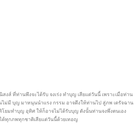
ิสงส์ ที่ท่านพึงจะได้รับ จงเร่ง ทำบุญ เสียแต่วันนี้ เพราะเมื่อท่าน
านไม่มี บุญ มาหนุนนำแรง กรรม อาจดึงให้ท่านไป สู่ภพ เดรัจฉาน
ิโยมทำบุญ อุทิศ ให้ก็อาจไม่ได้รับบุญ ดังนั้นท่านจงพึ่งตนเอง
ได้ทุกภพทุกชาติเสียแต่วันนี้
ด้วยเทอญ