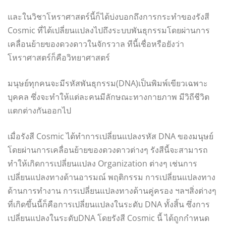
และในวิชาโหราศาสตร์นี้ก็ได้บ่งบอกถึงการกระทำของรังสี
Cosmic ที่ได้เปลี่ยนแปลงไปถึงระบบพันธุกรรมโดยผ่านการ
เคลื่อนย้ายของดวงดาวในจักรวาล ทีนี้เชื่อหรือยังว่า
โหราศาสตร์ก็คือวิทยาศาสตร์
มนุษย์ทุกคนจะมีรหัสพันธุกรรม(DNA)เป็นพิมพ์เขียวเฉพาะ
บุคคล ซึ่งจะทำให้แต่ละคนมีลักษณะทางกายภาพ มีวิถีชีวิต
แตกต่างกันออกไป
เมื่อรังสี Cosmic ได้ทำการเปลี่ยนแปลงรหัส DNA ของมนุษย์
โดยผ่านการเคลื่อนย้ายของดวงดาวต่างๆ รังสีนี้จะสามารถ
ทำให้เกิดการเปลี่ยนแปลง Organization ต่างๆ เช่นการ
เปลี่ยนแปลงทางด้านอารมณ์ พฤติกรรม การเปลี่ยนแปลงทาง
ด้านการทำงาน การเปลี่ยนแปลงทางด้านคู่ครอง ฯลฯสิ่งต่างๆ
ที่เกิดขึ้นนี้ก็คือการเปลี่ยนแปลงในระดับ DNA ทั้งสิ้น ซึ่งการ
เปลี่ยนแปลงในระดับDNA โดยรังสี Cosmic นี้ ได้ถูกกำหนด