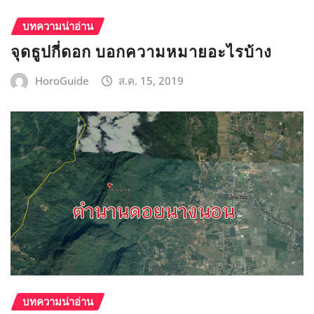
บทความน่าอ่าน
จุดธูปกี่ดอก บอกความหมายอะไรบ้าง
HoroGuide
ส.ค. 15, 2019
บทความน่าอ่าน