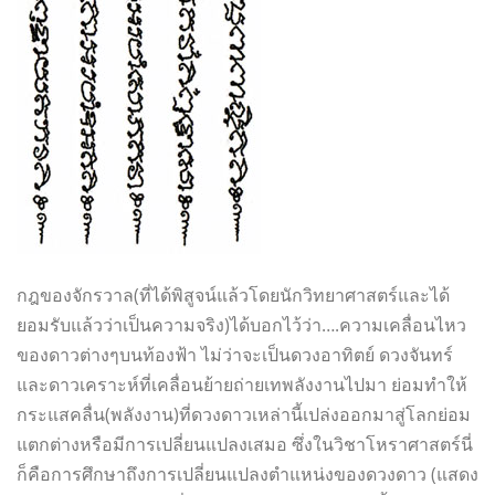
กฎของจักรวาล(ที่ได้พิสูจน์แล้วโดยนักวิทยาศาสตร์และได้
ยอมรับแล้วว่าเป็นความจริง)ได้บอกไว้ว่า….ความเคลื่อนไหว
ของดาวต่างๆบนท้องฟ้า ไม่ว่าจะเป็นดวงอาทิตย์ ดวงจันทร์
และดาวเคราะห์ที่เคลื่อนย้ายถ่ายเทพลังงานไปมา ย่อมทำให้
กระแสคลื่น(พลังงาน)ที่ดวงดาวเหล่านี้เปล่งออกมาสู่โลกย่อม
แตกต่างหรือมีการเปลี่ยนแปลงเสมอ ซึ่งในวิชาโหราศาสตร์นี่
ก็คือการศึกษาถึงการเปลี่ยนแปลงตำแหน่งของดวงดาว (แสดง