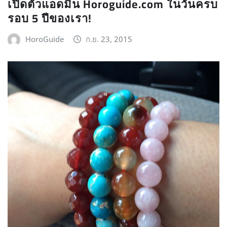
เปิดตัวแอดมิน Horoguide.com ในวันครบ
รอบ 5 ปีของเรา!
HoroGuide
ก.ย. 23, 2015