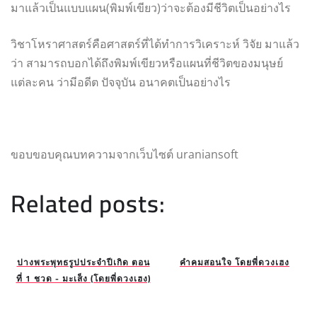
มาแล้วเป็นแบบแผน(พิมพ์เขียว)ว่าจะต้องมีชีวิตเป็นอย่างไร
วิชาโหราศาสตร์คือศาสตร์ที่ได้ทำการวิเคราะห์ วิจัย มาแล้ว
ว่า สามารถบอกได้ถึงพิมพ์เขียวหรือแผนที่ชีวิตของมนุษย์
แต่ละคน ว่ามีอดีต ปัจจุบัน อนาคตเป็นอย่างไร
ขอบขอบคุณบทความจากเว็บไซต์ uraniansoft
Related posts:
ปางพระพุทธรูปประจำปีเกิด ตอน
คำคมสอนใจ โดยพี่ดวงเฮง
ที่ 1 ชวด - มะเส็ง (โดยพี่ดวงเฮง)