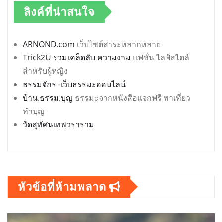
ลิงค์ที่น่าสนใจ
ARNOND.com
เว็บไซต์สาระหลากหลาย
Trick2U รวมเคล็ดลับ ความงาม
แฟชั่น ไลฟ์สไตล์
สำหรับผู้หญิง
ธรรมจักร -เว็บธรรมะออนไลน์
บ้าน.ธรรม.บุญ
ธรรมะจากหนังสือแจกฟรี พาเที่ยว
ทำบุญ
วัดสุทัศนเทพวราราม
หัวข้อที่ห้ามพลาด