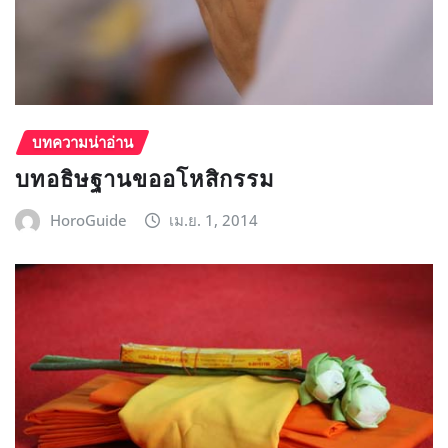
บทความน่าอ่าน
บทอธิษฐานขออโหสิกรรม
HoroGuide
เม.ย. 1, 2014