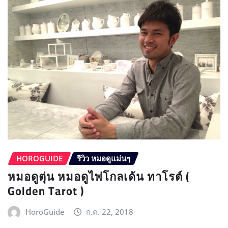
HOROGUIDE
รีวิว หมอดูแม่นๆ
หมอดูตุ่น หมอดูไพ่โกลเด้น ทาโรต์ (
Golden Tarot )
HoroGuide
ก.ค. 22, 2018