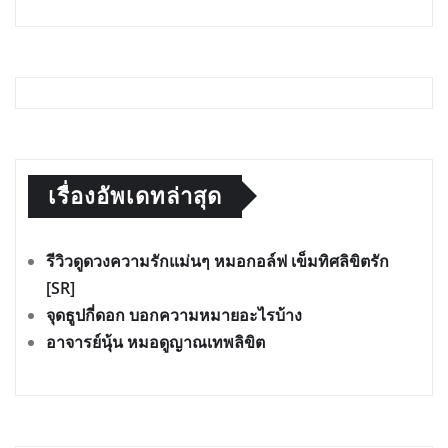
เรื่องอัพเดทล่าสุด
รีวิวดูดวงความรักแม่นๆ หมอกอล์ฟ เข็มทิศลิขิตรัก
[SR]
จุดธูปกี่ดอก บอกความหมายอะไรบ้าง
อาจารย์นุ้น หมอดูญาณเทพลิขิต