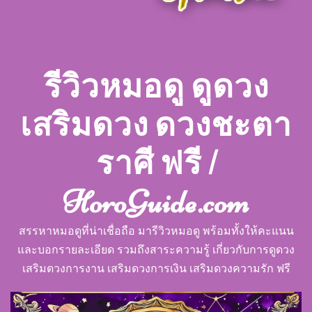
รีวิวหมอดู ดูดวง
เสริมดวง ดวงชะตา
ราศี ฟรี |
HoroGuide.com
สรรหาหมอดูที่น่าเชื่อถือ มารีวิวหมอดู พร้อมทั้งให้คะแนน
และบอกรายละเอียด รวมถึงสาระความรู้ เกี่ยวกับการดูดวง
เสริมดวงการงาน เสริมดวงการเงิน เสริมดวงความรัก ฟรี