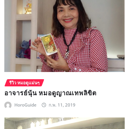
รีวิว หมอดูแม่นๆ
อาจารย์นุ้น หมอดูญาณเทพลิขิต
HoroGuide
ก.พ. 11, 2019