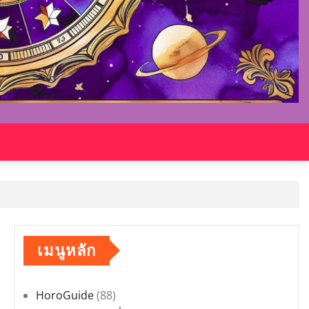
เมนูหลัก
HoroGuide
(88)