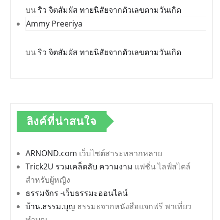
บน
ริว จิตสัมผัส ทายนิสัยจากตัวเลขตามวันเกิด
Ammy Preeriya
บน
ริว จิตสัมผัส ทายนิสัยจากตัวเลขตามวันเกิด
ลิงค์ที่น่าสนใจ
ARNOND.com
เว็บไซต์สาระหลากหลาย
Trick2U รวมเคล็ดลับ ความงาม
แฟชั่น ไลฟ์สไตล์
สำหรับผู้หญิง
ธรรมจักร -เว็บธรรมะออนไลน์
บ้าน.ธรรม.บุญ
ธรรมะจากหนังสือแจกฟรี พาเที่ยว
ทำบุญ