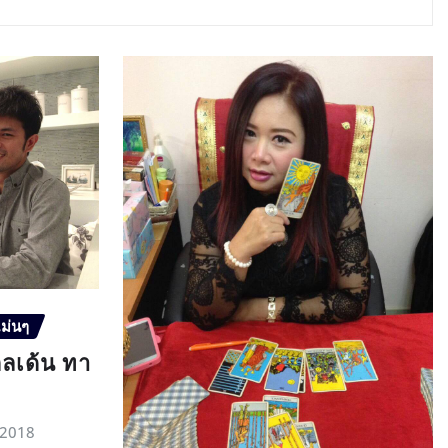
แม่นๆ
กลเด้น ทา
 2018