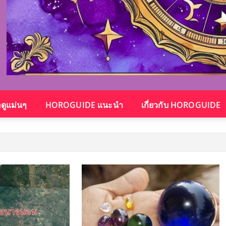
อดูแม่นๆ
HOROGUIDE แนะนำ
เกี่ยวกับ HOROGUIDE