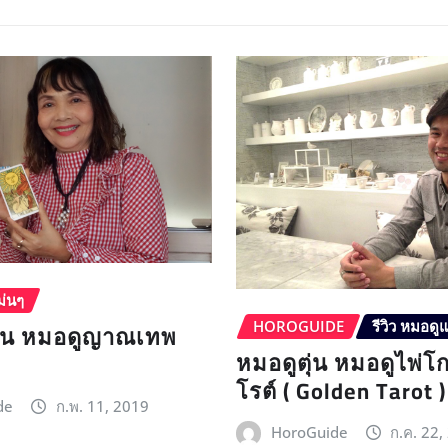
ม่นๆ
ุ้น หมอดูญาณเทพ
HOROGUIDE
รีวิว หมอดู
หมอดูตุ่น หมอดูไพ่โ
โรต์ ( Golden Tarot )
de
ก.พ. 11, 2019
HoroGuide
ก.ค. 22,