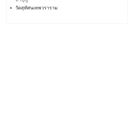
วัดสุทัศนเทพวราราม