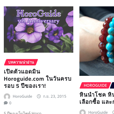
บทความน่าอ่าน
เปิดตัวแอดมิน
Horoguide.com ในวันครบ
รอบ 5 ปีของเรา!
HOROGUIDE
หินนำโชค ห
HoroGuide
ก.ย. 23, 2015
เลือกซื้อ แล
0
HoroGuide
5 ปีของเว็บไซต์ Horo…