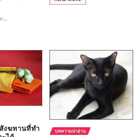
Hor…
สังฆทานที่ทำ
บทความน่าอ่าน