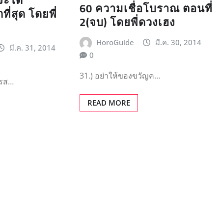
จะได้
60 ความเชื่อโบราณ ตอนที่
ี่สุด โดยพี่
2(จบ) โดยพี่ดวงเฮง
HoroGuide
มี.ค. 30, 2014
มี.ค. 31, 2014
0
31.) อย่าให้ของขวัญค…
ารส…
READ MORE