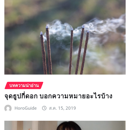
บทความน่าอ่าน
จุดธูปกี่ดอก บอกความหมายอะไรบ้าง
HoroGuide
ส.ค. 15, 2019