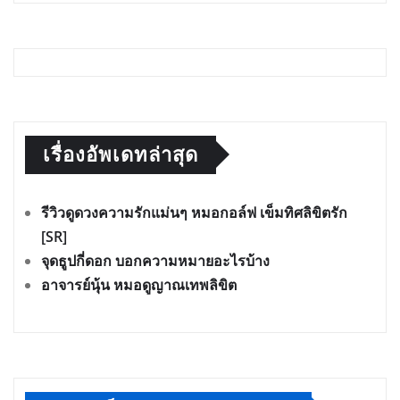
เรื่องอัพเดทล่าสุด
รีวิวดูดวงความรักแม่นๆ หมอกอล์ฟ เข็มทิศลิขิตรัก
[SR]
จุดธูปกี่ดอก บอกความหมายอะไรบ้าง
อาจารย์นุ้น หมอดูญาณเทพลิขิต