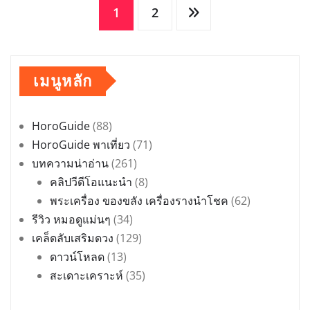
Posts
1
2
pagination
เมนูหลัก
HoroGuide
(88)
HoroGuide พาเที่ยว
(71)
บทความน่าอ่าน
(261)
คลิปวีดีโอแนะนำ
(8)
พระเครื่อง ของขลัง เครื่องรางนำโชค
(62)
รีวิว หมอดูแม่นๆ
(34)
เคล็ดลับเสริมดวง
(129)
ดาวน์โหลด
(13)
สะเดาะเคราะห์
(35)