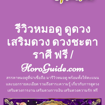
รีวิวหมอดู ดูดวง
เสริมดวง ดวงชะตา
ราศี ฟรี |
HoroGuide.com
สรรหาหมอดูที่น่าเชื่อถือ มารีวิวหมอดู พร้อมทั้งให้คะแนน
และบอกรายละเอียด รวมถึงสาระความรู้ เกี่ยวกับการดูดวง
เสริมดวงการงาน เสริมดวงการเงิน เสริมดวงความรัก ฟรี