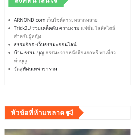
ลิงค์ที่น่าสนใจ
ARNOND.com
เว็บไซต์สาระหลากหลาย
Trick2U รวมเคล็ดลับ ความงาม
แฟชั่น ไลฟ์สไตล์
สำหรับผู้หญิง
ธรรมจักร -เว็บธรรมะออนไลน์
บ้าน.ธรรม.บุญ
ธรรมะจากหนังสือแจกฟรี พาเที่ยว
ทำบุญ
วัดสุทัศนเทพวราราม
หัวข้อที่ห้ามพลาด