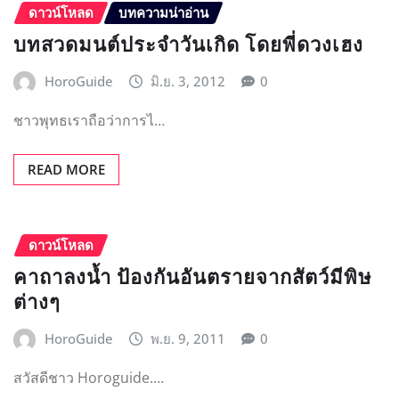
ดาวน์โหลด
บทความน่าอ่าน
บทสวดมนต์ประจำวันเกิด โดยพี่ดวงเฮง
HoroGuide
มิ.ย. 3, 2012
0
ชาวพุทธเราถือว่าการไ…
READ MORE
ดาวน์โหลด
คาถาลงน้ำ ป้องกันอันตรายจากสัตว์มีพิษ
ต่างๆ
HoroGuide
พ.ย. 9, 2011
0
สวัสดีชาว Horoguide.…