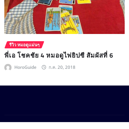
รีวิว หมอดูแม่นๆ
พี่เอ โชคชัย 4 หมอดูไพ่ยิปซี สัมผัสที่ 6
HoroGuide
ก.ค. 20, 2018
Copyright © 2025 Horoguide.com
|
Provo News
by