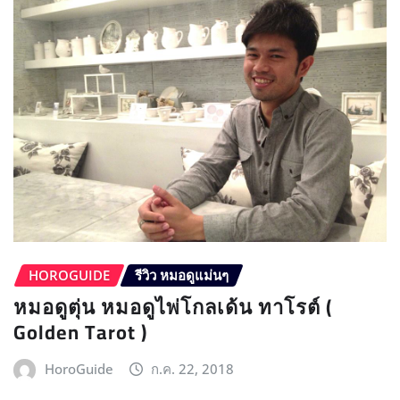
HOROGUIDE
รีวิว หมอดูแม่นๆ
หมอดูตุ่น หมอดูไพ่โกลเด้น ทาโรต์ (
Golden Tarot )
HoroGuide
ก.ค. 22, 2018