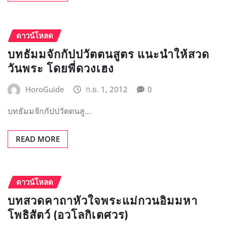
ดาวน์โหลด
บทธัมมจักกัปปวัตตนสูตร แนะนำให้สวด
วันพระ โดยพี่ดวงเฮง
HoroGuide
ก.ย. 1, 2012
0
บทธัมมจักกัปปวัตตนสู…
READ MORE
ดาวน์โหลด
บทสวดคาถาหัวใจพระแม่กวนอิมมหา
โพธิสัตว์ (อวโลกิเตศวร)