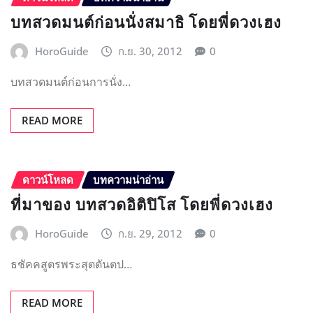
บทสวดมนต์ก่อนนั่งสมาธิ โดยพี่ดวงเฮง
HoroGuide
ก.ย. 30, 2012
0
บทสวดมนต์ก่อนการนั่ง…
READ MORE
ดาวน์โหลด
บทความน่าอ่าน
ที่มาของ บทสวดอิติปิโส โดยพี่ดวงเฮง
HoroGuide
ก.ย. 29, 2012
0
ธชัคคสูตรพระสุตตันตป…
READ MORE