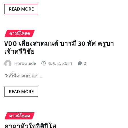
READ MORE
ดาวน์โหลด
VDO เสียงสวดมนต์ บารมี 30 ทัศ ครูบา
เจ้าศรีวิชัย
HoroGuide
ต.ค. 2, 2011
0
วันนี้พี่ดวงเฮง เอา …
READ MORE
ดาวน์โหลด
คาถาหัวใจอิติปิโส