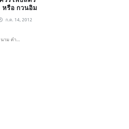
ม หรือ กวนอิม
ก.ค. 14, 2012
ะนาม คำ…