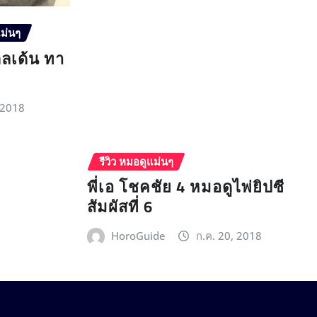
แม่นๆ
กลเด้น ทา
 2018
รีวิว หมอดูแม่นๆ
พี่เอ โชคชัย 4 หมอดูไพ่ยิปซี
สัมผัสที่ 6
HoroGuide
ก.ค. 20, 2018