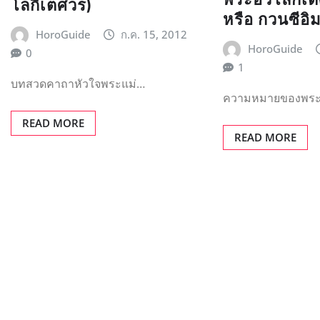
โลกิเตศวร)
หรือ กวนซีอิ
HoroGuide
ก.ค. 15, 2012
HoroGuide
0
1
บทสวดคาถาหัวใจพระแม่…
ความหมายของพร
READ MORE
READ MORE