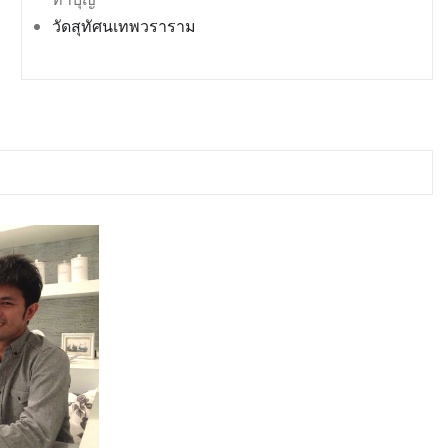
วัดสุทัศนเทพวราราม