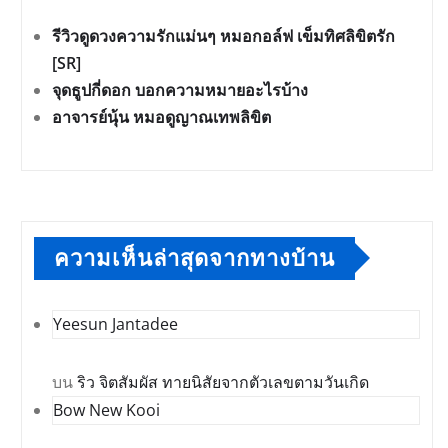
รีวิวดูดวงความรักแม่นๆ หมอกอล์ฟ เข็มทิศลิขิตรัก
[SR]
จุดธูปกี่ดอก บอกความหมายอะไรบ้าง
อาจารย์นุ้น หมอดูญาณเทพลิขิต
ความเห็นล่าสุดจากทางบ้าน
Yeesun Jantadee
บน
ริว จิตสัมผัส ทายนิสัยจากตัวเลขตามวันเกิด
Bow New Kooi