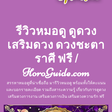
รีวิวหมอดู ดูดวง
เสริมดวง ดวงชะตา
ราศี ฟรี |
HoroGuide.com
สรรหาหมอดูที่น่าเชื่อถือ มารีวิวหมอดู พร้อมทั้งให้คะแนน
และบอกรายละเอียด รวมถึงสาระความรู้ เกี่ยวกับการดูดวง
เสริมดวงการงาน เสริมดวงการเงิน เสริมดวงความรัก ฟรี