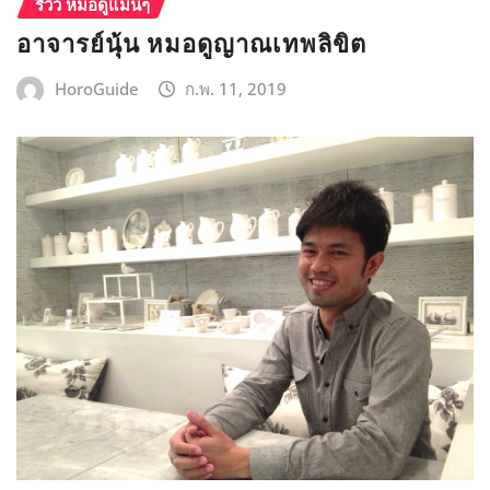
รีวิว หมอดูแม่นๆ
อาจารย์นุ้น หมอดูญาณเทพลิขิต
HoroGuide
ก.พ. 11, 2019