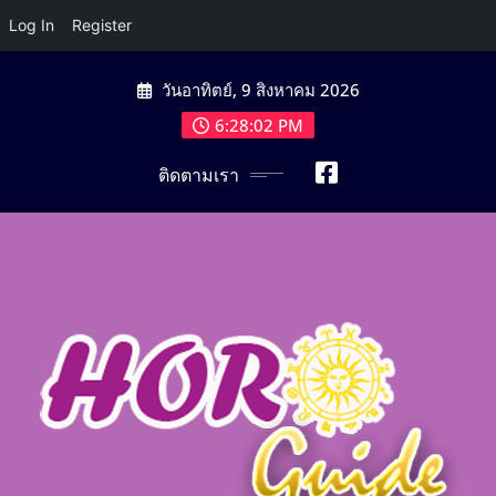
Log In
Register
Skip
วันอาทิตย์, 9 สิงหาคม 2026
to
content
6:28:03 PM
ติดตามเรา