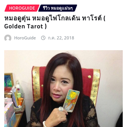
HOROGUIDE
รีวิว หมอดูแม่นๆ
หมอดูตุ่น หมอดูไพ่โกลเด้น ทาโรต์ (
Golden Tarot )
HoroGuide
ก.ค. 22, 2018