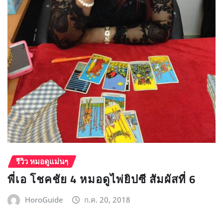
รีวิว หมอดูแม่นๆ
พี่เอ โชคชัย 4 หมอดูไพ่ยิปซี สัมผัสที่ 6
HoroGuide
ก.ค. 20, 2018