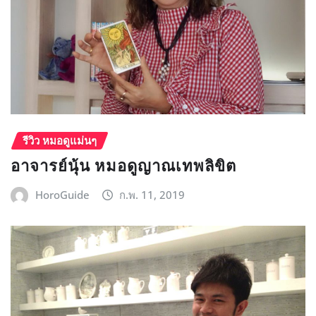
รีวิว หมอดูแม่นๆ
อาจารย์นุ้น หมอดูญาณเทพลิขิต
HoroGuide
ก.พ. 11, 2019