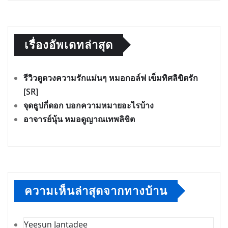
เรื่องอัพเดทล่าสุด
รีวิวดูดวงความรักแม่นๆ หมอกอล์ฟ เข็มทิศลิขิตรัก
[SR]
จุดธูปกี่ดอก บอกความหมายอะไรบ้าง
อาจารย์นุ้น หมอดูญาณเทพลิขิต
ความเห็นล่าสุดจากทางบ้าน
Yeesun Jantadee