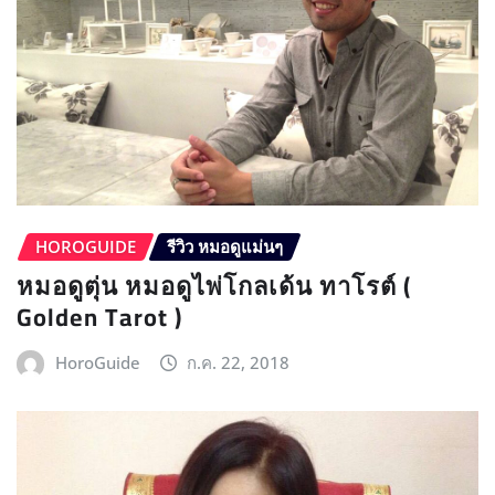
HOROGUIDE
รีวิว หมอดูแม่นๆ
หมอดูตุ่น หมอดูไพ่โกลเด้น ทาโรต์ (
Golden Tarot )
HoroGuide
ก.ค. 22, 2018