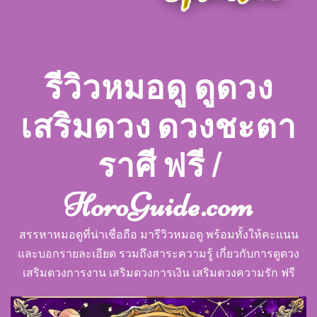
รีวิวหมอดู ดูดวง
เสริมดวง ดวงชะตา
ราศี ฟรี |
HoroGuide.com
สรรหาหมอดูที่น่าเชื่อถือ มารีวิวหมอดู พร้อมทั้งให้คะแนน
และบอกรายละเอียด รวมถึงสาระความรู้ เกี่ยวกับการดูดวง
เสริมดวงการงาน เสริมดวงการเงิน เสริมดวงความรัก ฟรี