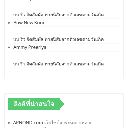
บน
ริว จิตสัมผัส ทายนิสัยจากตัวเลขตามวันเกิด
Bow New Kooi
บน
ริว จิตสัมผัส ทายนิสัยจากตัวเลขตามวันเกิด
Ammy Preeriya
บน
ริว จิตสัมผัส ทายนิสัยจากตัวเลขตามวันเกิด
ลิงค์ที่น่าสนใจ
ARNOND.com
เว็บไซต์สาระหลากหลาย