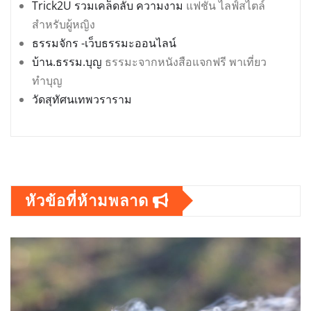
Trick2U รวมเคล็ดลับ ความงาม
แฟชั่น ไลฟ์สไตล์
สำหรับผู้หญิง
ธรรมจักร -เว็บธรรมะออนไลน์
บ้าน.ธรรม.บุญ
ธรรมะจากหนังสือแจกฟรี พาเที่ยว
ทำบุญ
วัดสุทัศนเทพวราราม
หัวข้อที่ห้ามพลาด