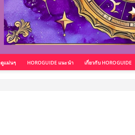
อดูแม่นๆ
HOROGUIDE แนะนำ
เกี่ยวกับ HOROGUIDE