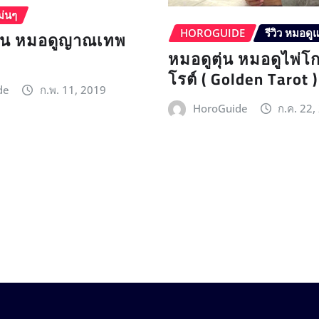
ม่นๆ
ุ้น หมอดูญาณเทพ
HOROGUIDE
รีวิว หมอดู
หมอดูตุ่น หมอดูไพ่โ
โรต์ ( Golden Tarot )
de
ก.พ. 11, 2019
HoroGuide
ก.ค. 22,