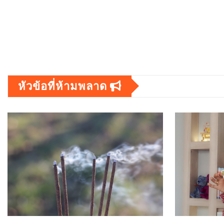
หัวข้อที่ห้ามพลาด