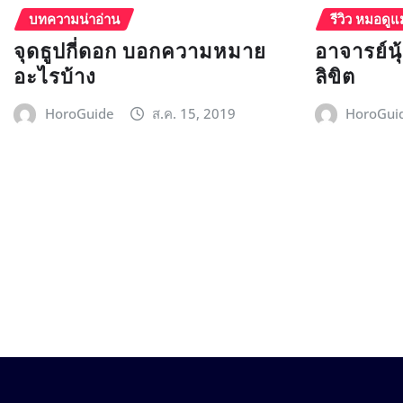
บทความน่าอ่าน
รีวิว หมอดูแ
จุดธูปกี่ดอก บอกความหมาย
อาจารย์น
อะไรบ้าง
ลิขิต
HoroGuide
ส.ค. 15, 2019
HoroGui