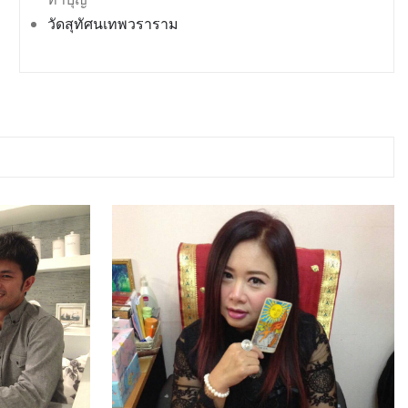
วัดสุทัศนเทพวราราม