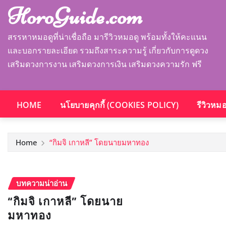
HoroGuide.com
สรรหาหมอดูที่น่าเชื่อถือ มารีวิวหมอดู พร้อมทั้งให้คะแนน
และบอกรายละเอียด รวมถึงสาระความรู้ เกี่ยวกับการดูดวง
เสริมดวงการงาน เสริมดวงการเงิน เสริมดวงความรัก ฟรี
HOME
นโยบายคุกกี้ (COOKIES POLICY)
รีวิวหม
Home
“กิมจิ เกาหลี” โดยนายมหาทอง
บทความน่าอ่าน
“กิมจิ เกาหลี” โดยนาย
มหาทอง