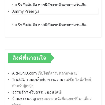
บน
ริว จิตสัมผัส ทายนิสัยจากตัวเลขตามวันเกิด
Ammy Preeriya
บน
ริว จิตสัมผัส ทายนิสัยจากตัวเลขตามวันเกิด
ลิงค์ที่น่าสนใจ
ARNOND.com
เว็บไซต์สาระหลากหลาย
Trick2U รวมเคล็ดลับ ความงาม
แฟชั่น ไลฟ์สไตล์
สำหรับผู้หญิง
ธรรมจักร -เว็บธรรมะออนไลน์
บ้าน.ธรรม.บุญ
ธรรมะจากหนังสือแจกฟรี พาเที่ยว
ทำบุญ