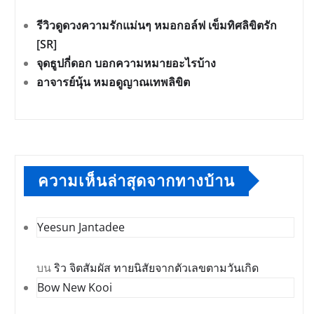
รีวิวดูดวงความรักแม่นๆ หมอกอล์ฟ เข็มทิศลิขิตรัก
[SR]
จุดธูปกี่ดอก บอกความหมายอะไรบ้าง
อาจารย์นุ้น หมอดูญาณเทพลิขิต
ความเห็นล่าสุดจากทางบ้าน
Yeesun Jantadee
บน
ริว จิตสัมผัส ทายนิสัยจากตัวเลขตามวันเกิด
Bow New Kooi