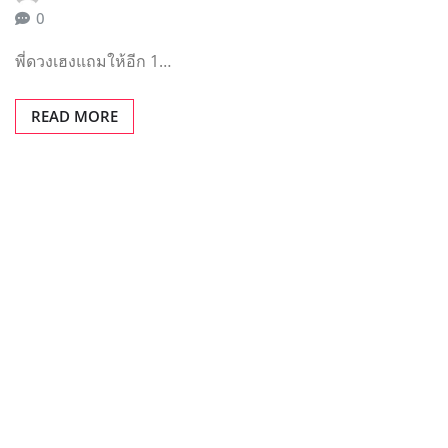
0
พี่ดวงเฮงแถมให้อีก 1…
READ MORE