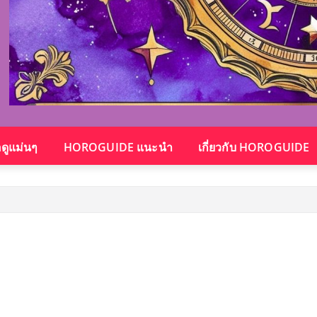
อดูแม่นๆ
HOROGUIDE แนะนำ
เกี่ยวกับ HOROGUIDE