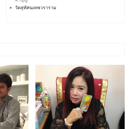
วัดสุทัศนเทพวราราม