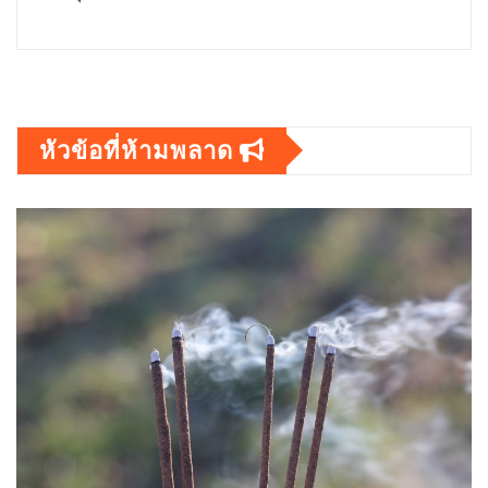
หัวข้อที่ห้ามพลาด