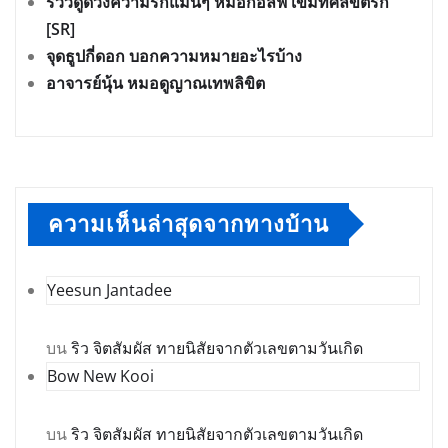
รีวิวดูดวงความรักแม่นๆ หมอกอล์ฟ เข็มทิศลิขิตรัก
[SR]
จุดธูปกี่ดอก บอกความหมายอะไรบ้าง
อาจารย์นุ้น หมอดูญาณเทพลิขิต
ความเห็นล่าสุดจากทางบ้าน
Yeesun Jantadee
บน
ริว จิตสัมผัส ทายนิสัยจากตัวเลขตามวันเกิด
Bow New Kooi
บน
ริว จิตสัมผัส ทายนิสัยจากตัวเลขตามวันเกิด