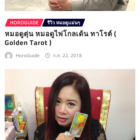
HOROGUIDE
รีวิว หมอดูแม่นๆ
หมอดูตุ่น หมอดูไพ่โกลเด้น ทาโรต์ (
Golden Tarot )
HoroGuide
ก.ค. 22, 2018