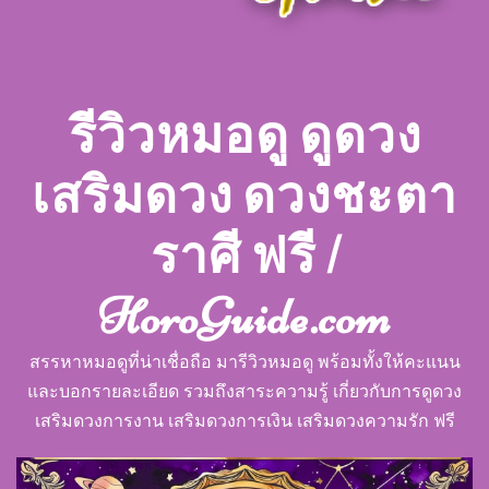
รีวิวหมอดู ดูดวง
เสริมดวง ดวงชะตา
ราศี ฟรี |
HoroGuide.com
สรรหาหมอดูที่น่าเชื่อถือ มารีวิวหมอดู พร้อมทั้งให้คะแนน
และบอกรายละเอียด รวมถึงสาระความรู้ เกี่ยวกับการดูดวง
เสริมดวงการงาน เสริมดวงการเงิน เสริมดวงความรัก ฟรี