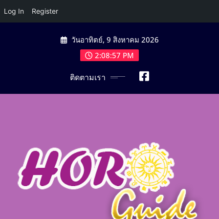
Log In
Register
Skip
วันอาทิตย์, 9 สิงหาคม 2026
to
content
2:08:58 PM
ติดตามเรา