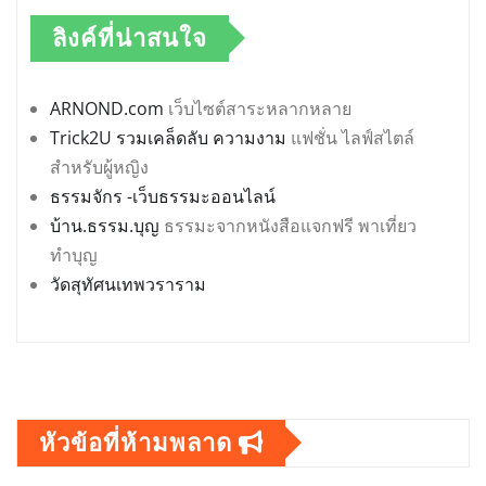
ลิงค์ที่น่าสนใจ
ARNOND.com
เว็บไซต์สาระหลากหลาย
Trick2U รวมเคล็ดลับ ความงาม
แฟชั่น ไลฟ์สไตล์
สำหรับผู้หญิง
ธรรมจักร -เว็บธรรมะออนไลน์
บ้าน.ธรรม.บุญ
ธรรมะจากหนังสือแจกฟรี พาเที่ยว
ทำบุญ
วัดสุทัศนเทพวราราม
หัวข้อที่ห้ามพลาด