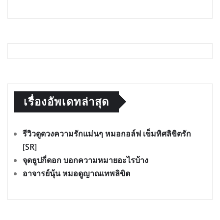
เรื่องอัพเดทล่าสุด
รีวิวดูดวงความรักแม่นๆ หมอกอล์ฟ เข็มทิศลิขิตรัก
[SR]
จุดธูปกี่ดอก บอกความหมายอะไรบ้าง
อาจารย์นุ้น หมอดูญาณเทพลิขิต