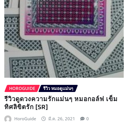
HOROGUIDE
รีวิว หมอดูแม่นๆ
รีวิวดูดวงความรักแม่นๆ หมอกอล์ฟ เข็ม
ทิศลิขิตรัก [SR]
HoroGuide
มี.ค. 26, 2021
0