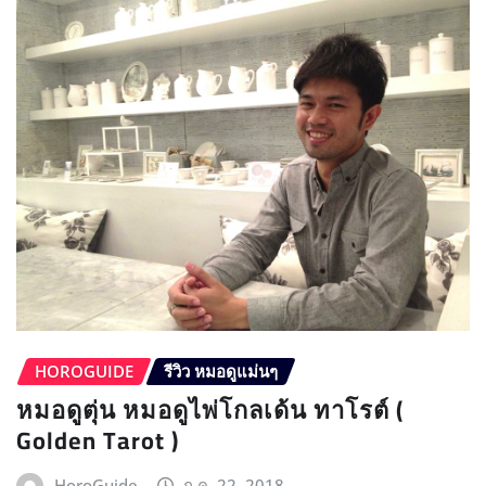
HOROGUIDE
รีวิว หมอดูแม่นๆ
หมอดูตุ่น หมอดูไพ่โกลเด้น ทาโรต์ (
Golden Tarot )
HoroGuide
ก.ค. 22, 2018