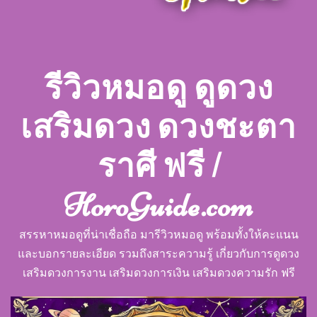
รีวิวหมอดู ดูดวง
เสริมดวง ดวงชะตา
ราศี ฟรี |
HoroGuide.com
สรรหาหมอดูที่น่าเชื่อถือ มารีวิวหมอดู พร้อมทั้งให้คะแนน
และบอกรายละเอียด รวมถึงสาระความรู้ เกี่ยวกับการดูดวง
เสริมดวงการงาน เสริมดวงการเงิน เสริมดวงความรัก ฟรี