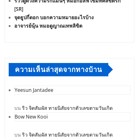
รีวิวดูดวงความรักแม่นๆ หมอกอล์ฟ เข็มทิศลิขิตรัก
[SR]
จุดธูปกี่ดอก บอกความหมายอะไรบ้าง
อาจารย์นุ้น หมอดูญาณเทพลิขิต
ความเห็นล่าสุดจากทางบ้าน
Yeesun Jantadee
บน
ริว จิตสัมผัส ทายนิสัยจากตัวเลขตามวันเกิด
Bow New Kooi
บน
ริว จิตสัมผัส ทายนิสัยจากตัวเลขตามวันเกิด