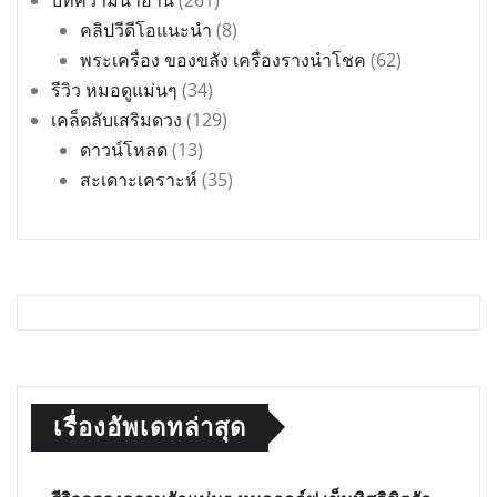
คลิปวีดีโอแนะนำ
(8)
พระเครื่อง ของขลัง เครื่องรางนำโชค
(62)
รีวิว หมอดูแม่นๆ
(34)
เคล็ดลับเสริมดวง
(129)
ดาวน์โหลด
(13)
สะเดาะเคราะห์
(35)
เรื่องอัพเดทล่าสุด