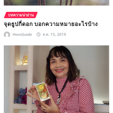
บทความน่าอ่าน
จุดธูปกี่ดอก บอกความหมายอะไรบ้าง
HoroGuide
ส.ค. 15, 2019