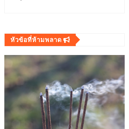
หัวข้อที่ห้ามพลาด