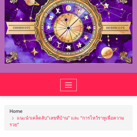
Home
แนะนำเคล็ดลับ”เลขที่บ้าน” และ “การไหว้ราหูเพื่อความ
รวย”