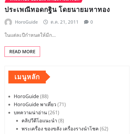
ประเพณีทอดกฐิน โดยนายมหาทอง
HoroGuide
ต.ค. 21, 2011
0
ในแต่ละปีกำหนดให้มีก…
READ MORE
เมนูหลัก
HoroGuide
(88)
HoroGuide พาเที่ยว
(71)
บทความน่าอ่าน
(261)
คลิปวีดีโอแนะนำ
(8)
พระเครื่อง ของขลัง เครื่องรางนำโชค
(62)