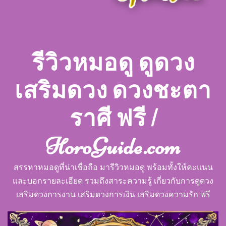
รีวิวหมอดู ดูดวง
เสริมดวง ดวงชะตา
ราศี ฟรี |
HoroGuide.com
สรรหาหมอดูที่น่าเชื่อถือ มารีวิวหมอดู พร้อมทั้งให้คะแนน
และบอกรายละเอียด รวมถึงสาระความรู้ เกี่ยวกับการดูดวง
เสริมดวงการงาน เสริมดวงการเงิน เสริมดวงความรัก ฟรี