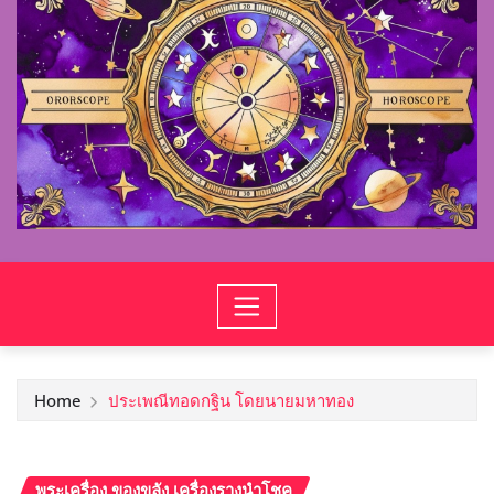
Home
ประเพณีทอดกฐิน โดยนายมหาทอง
พระเครื่อง ของขลัง เครื่องรางนำโชค