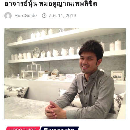
อาจารย์นุ้น หมอดูญาณเทพลิขิต
HoroGuide
ก.พ. 11, 2019
HOROGUIDE
รีวิว หมอดูแม่นๆ