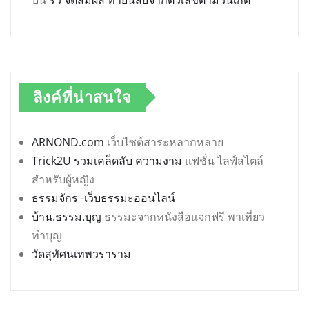
ลิงค์ที่น่าสนใจ
ARNOND.com
เว็บไซต์สาระหลากหลาย
Trick2U รวมเคล็ดลับ ความงาม
แฟชั่น ไลฟ์สไตล์
สำหรับผู้หญิง
ธรรมจักร -เว็บธรรมะออนไลน์
บ้าน.ธรรม.บุญ
ธรรมะจากหนังสือแจกฟรี พาเที่ยว
ทำบุญ
วัดสุทัศนเทพวราราม