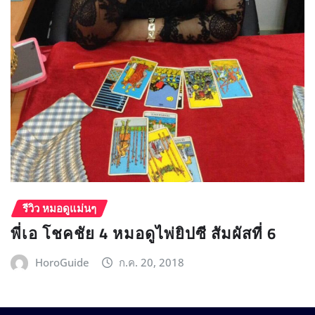
รีวิว หมอดูแม่นๆ
พี่เอ โชคชัย 4 หมอดูไพ่ยิปซี สัมผัสที่ 6
HoroGuide
ก.ค. 20, 2018