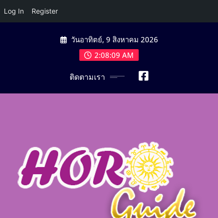
Log In
Register
Skip
วันอาทิตย์, 9 สิงหาคม 2026
to
content
2:08:10 AM
ติดตามเรา