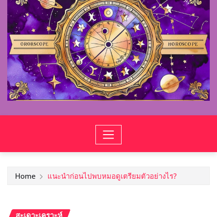
Home
แนะนำก่อนไปพบหมอดูเตรียมตัวอย่างไร?
สะเดาะเคราะห์