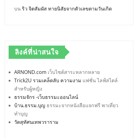
บน
ริว จิตสัมผัส ทายนิสัยจากตัวเลขตามวันเกิด
ลิงค์ที่น่าสนใจ
ARNOND.com
เว็บไซต์สาระหลากหลาย
Trick2U รวมเคล็ดลับ ความงาม
แฟชั่น ไลฟ์สไตล์
สำหรับผู้หญิง
ธรรมจักร -เว็บธรรมะออนไลน์
บ้าน.ธรรม.บุญ
ธรรมะจากหนังสือแจกฟรี พาเที่ยว
ทำบุญ
วัดสุทัศนเทพวราราม