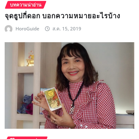
บทความน่าอ่าน
จุดธูปกี่ดอก บอกความหมายอะไรบ้าง
HoroGuide
ส.ค. 15, 2019