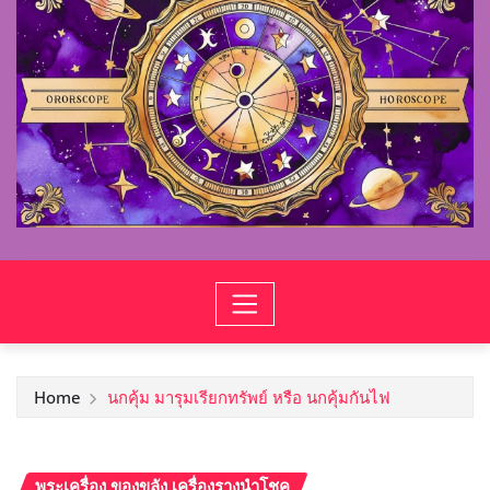
Home
นกคุ้ม มารุมเรียกทรัพย์ หรือ นกคุ้มกันไฟ
พระเครื่อง ของขลัง เครื่องรางนำโชค