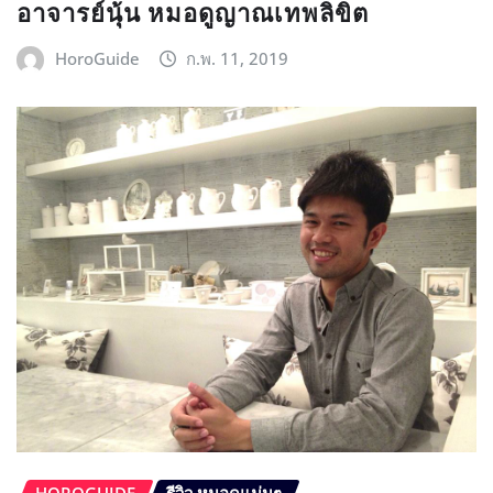
อาจารย์นุ้น หมอดูญาณเทพลิขิต
HoroGuide
ก.พ. 11, 2019
HOROGUIDE
รีวิว หมอดูแม่นๆ