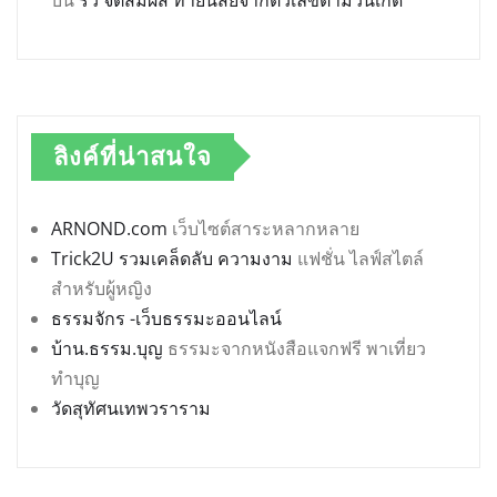
ลิงค์ที่น่าสนใจ
ARNOND.com
เว็บไซต์สาระหลากหลาย
Trick2U รวมเคล็ดลับ ความงาม
แฟชั่น ไลฟ์สไตล์
สำหรับผู้หญิง
ธรรมจักร -เว็บธรรมะออนไลน์
บ้าน.ธรรม.บุญ
ธรรมะจากหนังสือแจกฟรี พาเที่ยว
ทำบุญ
วัดสุทัศนเทพวราราม