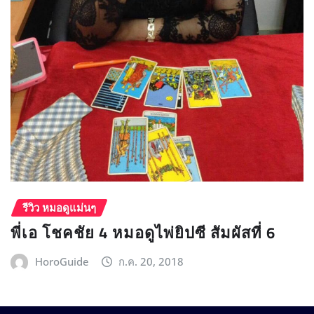
รีวิว หมอดูแม่นๆ
พี่เอ โชคชัย 4 หมอดูไพ่ยิปซี สัมผัสที่ 6
HoroGuide
ก.ค. 20, 2018