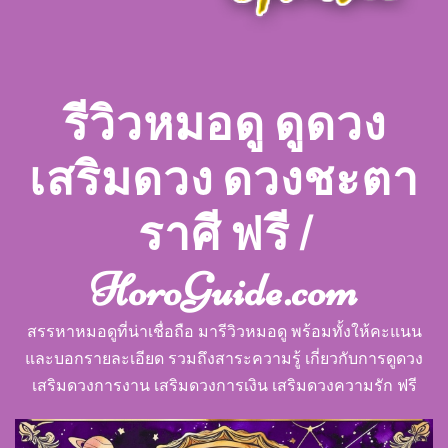
รีวิวหมอดู ดูดวง
เสริมดวง ดวงชะตา
ราศี ฟรี |
HoroGuide.com
สรรหาหมอดูที่น่าเชื่อถือ มารีวิวหมอดู พร้อมทั้งให้คะแนน
และบอกรายละเอียด รวมถึงสาระความรู้ เกี่ยวกับการดูดวง
เสริมดวงการงาน เสริมดวงการเงิน เสริมดวงความรัก ฟรี