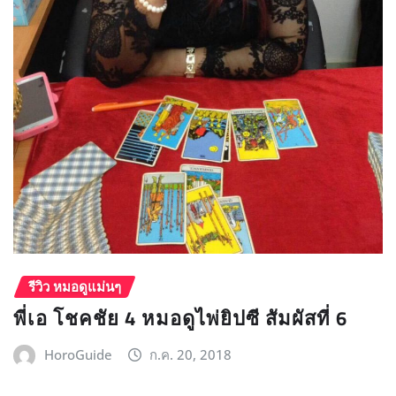
รีวิว หมอดูแม่นๆ
พี่เอ โชคชัย 4 หมอดูไพ่ยิปซี สัมผัสที่ 6
HoroGuide
ก.ค. 20, 2018