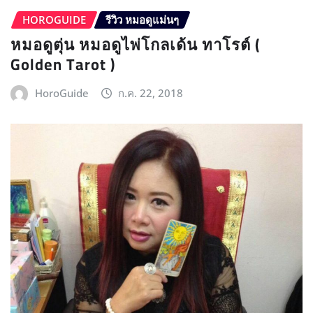
HOROGUIDE
รีวิว หมอดูแม่นๆ
หมอดูตุ่น หมอดูไพ่โกลเด้น ทาโรต์ (
Golden Tarot )
HoroGuide
ก.ค. 22, 2018