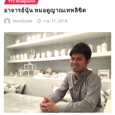
รีวิว หมอดูแม่นๆ
อาจารย์นุ้น หมอดูญาณเทพลิขิต
HoroGuide
ก.พ. 11, 2019