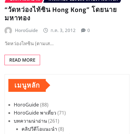
“วัดหว่องไท้ซิน Hong Kong” โดยนาย
มหาทอง
HoroGuide
ก.ค. 3, 2012
0
วัดหว่องไทซิน (ตามเส…
READ MORE
เมนูหลัก
HoroGuide
(88)
HoroGuide พาเที่ยว
(71)
บทความน่าอ่าน
(261)
คลิปวีดีโอแนะนำ
(8)