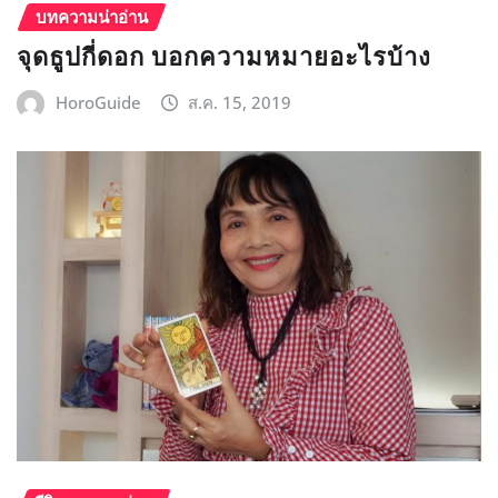
บทความน่าอ่าน
จุดธูปกี่ดอก บอกความหมายอะไรบ้าง
HoroGuide
ส.ค. 15, 2019