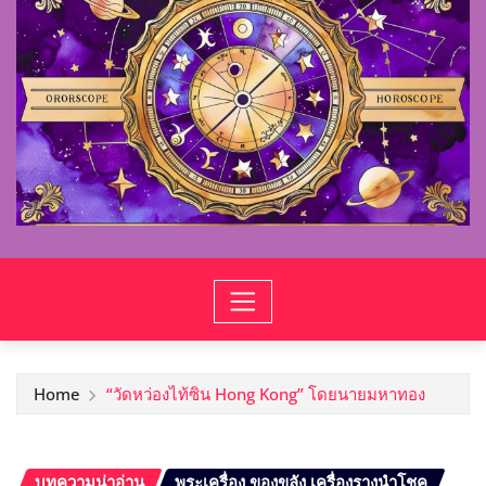
Home
“วัดหว่องไท้ซิน Hong Kong” โดยนายมหาทอง
บทความน่าอ่าน
พระเครื่อง ของขลัง เครื่องรางนำโชค