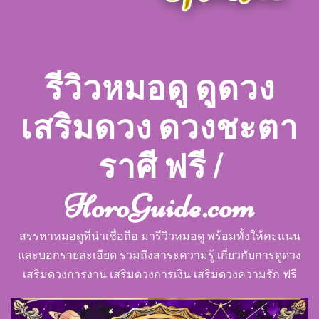
รีวิวหมอดู ดูดวง
เสริมดวง ดวงชะตา
ราศี ฟรี |
HoroGuide.com
สรรหาหมอดูที่น่าเชื่อถือ มารีวิวหมอดู พร้อมทั้งให้คะแนน
และบอกรายละเอียด รวมถึงสาระความรู้ เกี่ยวกับการดูดวง
เสริมดวงการงาน เสริมดวงการเงิน เสริมดวงความรัก ฟรี