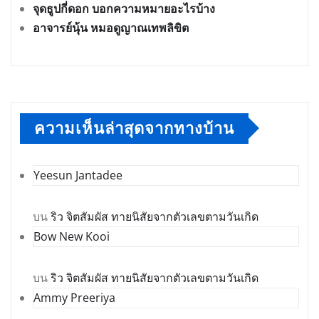
จุดธูปกี่ดอก บอกความหมายอะไรบ้าง
อาจารย์นุ้น หมอดูญาณเทพลิขิต
ความเห็นล่าสุดจากทางบ้าน
Yeesun Jantadee
บน
ริว จิตสัมผัส ทายนิสัยจากตัวเลขตามวันเกิด
Bow New Kooi
บน
ริว จิตสัมผัส ทายนิสัยจากตัวเลขตามวันเกิด
Ammy Preeriya