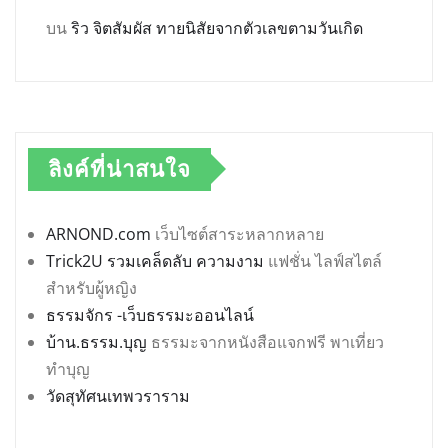
บน
ริว จิตสัมผัส ทายนิสัยจากตัวเลขตามวันเกิด
ลิงค์ที่น่าสนใจ
ARNOND.com
เว็บไซต์สาระหลากหลาย
Trick2U รวมเคล็ดลับ ความงาม
แฟชั่น ไลฟ์สไตล์
สำหรับผู้หญิง
ธรรมจักร -เว็บธรรมะออนไลน์
บ้าน.ธรรม.บุญ
ธรรมะจากหนังสือแจกฟรี พาเที่ยว
ทำบุญ
วัดสุทัศนเทพวราราม