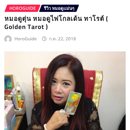
HOROGUIDE
รีวิว หมอดูแม่นๆ
หมอดูตุ่น หมอดูไพ่โกลเด้น ทาโรต์ (
Golden Tarot )
HoroGuide
ก.ค. 22, 2018