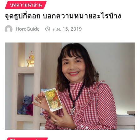
บทความน่าอ่าน
จุดธูปกี่ดอก บอกความหมายอะไรบ้าง
HoroGuide
ส.ค. 15, 2019