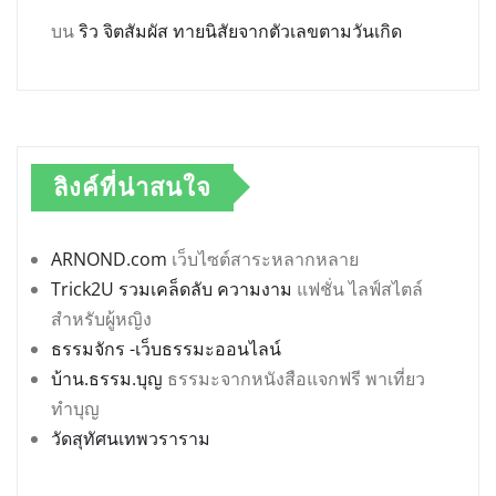
บน
ริว จิตสัมผัส ทายนิสัยจากตัวเลขตามวันเกิด
ลิงค์ที่น่าสนใจ
ARNOND.com
เว็บไซต์สาระหลากหลาย
Trick2U รวมเคล็ดลับ ความงาม
แฟชั่น ไลฟ์สไตล์
สำหรับผู้หญิง
ธรรมจักร -เว็บธรรมะออนไลน์
บ้าน.ธรรม.บุญ
ธรรมะจากหนังสือแจกฟรี พาเที่ยว
ทำบุญ
วัดสุทัศนเทพวราราม