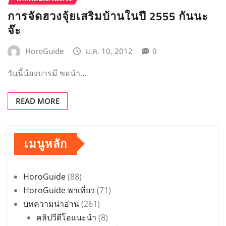
การจัดฮวงจุ้ยเสริมบ้านในปี 2555 กันนะ
จ๊ะ
HoroGuide
ม.ค. 10, 2012
0
วันนี้น้องบารมี ขอนำ…
READ MORE
เมนูหลัก
HoroGuide
(88)
HoroGuide พาเที่ยว
(71)
บทความน่าอ่าน
(261)
คลิปวีดีโอแนะนำ
(8)