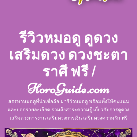
รีวิวหมอดู ดูดวง
เสริมดวง ดวงชะตา
ราศี ฟรี |
HoroGuide.com
สรรหาหมอดูที่น่าเชื่อถือ มารีวิวหมอดู พร้อมทั้งให้คะแนน
และบอกรายละเอียด รวมถึงสาระความรู้ เกี่ยวกับการดูดวง
เสริมดวงการงาน เสริมดวงการเงิน เสริมดวงความรัก ฟรี