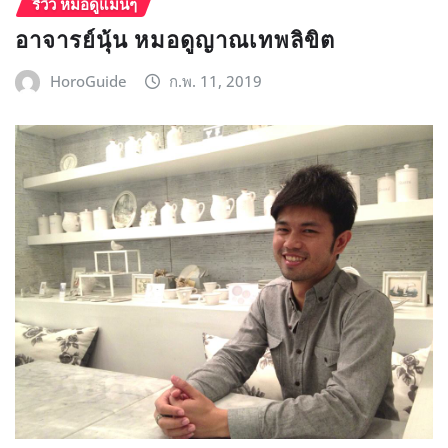
รีวิว หมอดูแม่นๆ
อาจารย์นุ้น หมอดูญาณเทพลิขิต
HoroGuide
ก.พ. 11, 2019