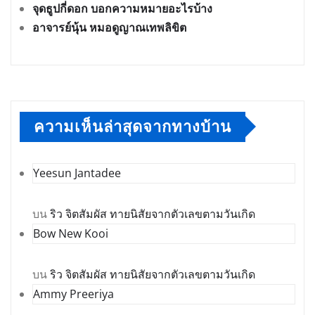
จุดธูปกี่ดอก บอกความหมายอะไรบ้าง
อาจารย์นุ้น หมอดูญาณเทพลิขิต
ความเห็นล่าสุดจากทางบ้าน
Yeesun Jantadee
บน
ริว จิตสัมผัส ทายนิสัยจากตัวเลขตามวันเกิด
Bow New Kooi
บน
ริว จิตสัมผัส ทายนิสัยจากตัวเลขตามวันเกิด
Ammy Preeriya