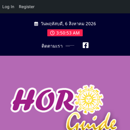
Log In
Register
Skip
วันพฤหัสบดี, 6 สิงหาคม 2026
to
content
3:50:54 AM
ติดตามเรา