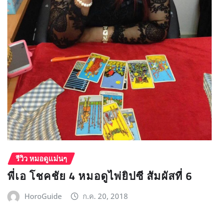
รีวิว หมอดูแม่นๆ
พี่เอ โชคชัย 4 หมอดูไพ่ยิปซี สัมผัสที่ 6
HoroGuide
ก.ค. 20, 2018