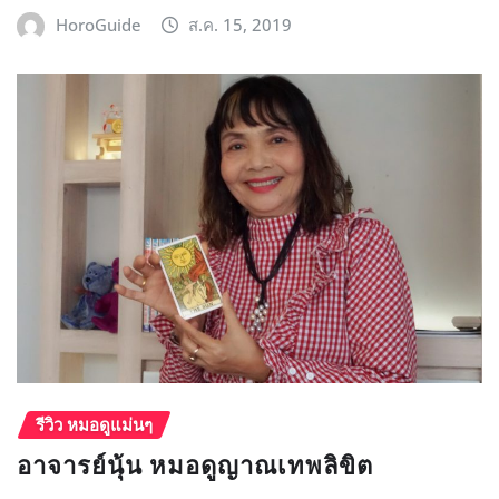
HoroGuide
ส.ค. 15, 2019
รีวิว หมอดูแม่นๆ
อาจารย์นุ้น หมอดูญาณเทพลิขิต