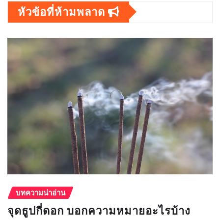
หัวข้อที่ห้ามพลาด
บทความน่าอ่าน
จุดธูปกี่ดอก บอกความหมายอะไรบ้าง