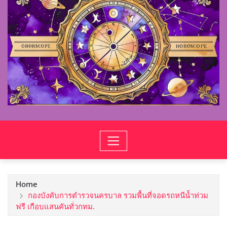
Home
กองบังคับการตำรวจนครบาล รวมพื้นที่จอดรถหนีน้ำท่วม
ฟรี เกือบแสนคันทั่วกทม.