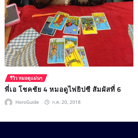
รีวิว หมอดูแม่นๆ
พี่เอ โชคชัย 4 หมอดูไพ่ยิปซี สัมผัสที่ 6
HoroGuide
ก.ค. 20, 2018