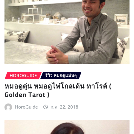
HOROGUIDE
รีวิว หมอดูแม่นๆ
หมอดูตุ่น หมอดูไพ่โกลเด้น ทาโรต์ (
Golden Tarot )
HoroGuide
ก.ค. 22, 2018