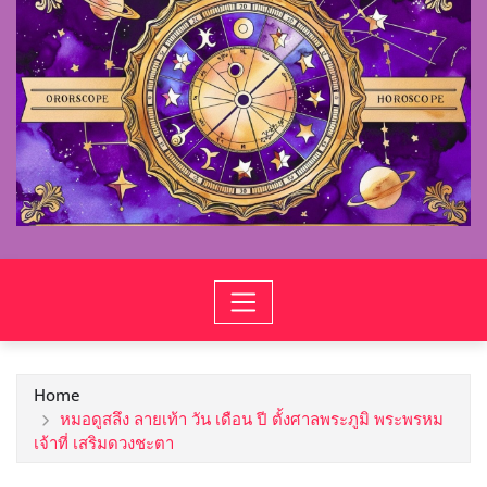
Home
หมอดูสลึง ลายเท้า วัน เดือน ปี ตั้งศาลพระภูมิ พระพรหม
เจ้าที่ เสริมดวงชะตา