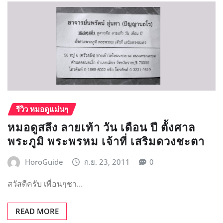
รีวิว หมอดูแม่นๆ
หมอดูสลึง ลายเท้า วัน เดือน ปี ตั้งศาล
พระภูมิ พระพรหม เจ้าที่ เสริมดวงชะตา
HoroGuide
ก.ย. 23, 2011
0
สวัสดีครับ เพื่อนๆชา…
READ MORE