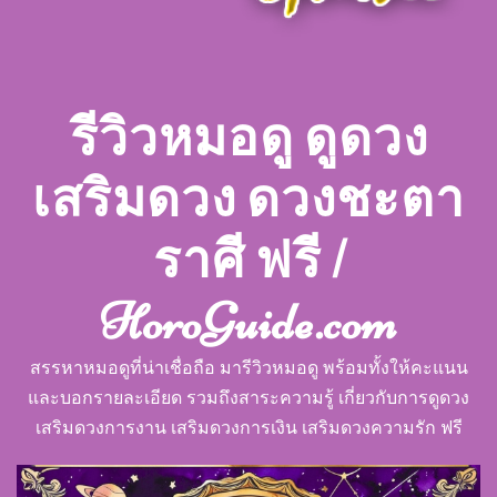
รีวิวหมอดู ดูดวง
เสริมดวง ดวงชะตา
ราศี ฟรี |
HoroGuide.com
สรรหาหมอดูที่น่าเชื่อถือ มารีวิวหมอดู พร้อมทั้งให้คะแนน
และบอกรายละเอียด รวมถึงสาระความรู้ เกี่ยวกับการดูดวง
เสริมดวงการงาน เสริมดวงการเงิน เสริมดวงความรัก ฟรี