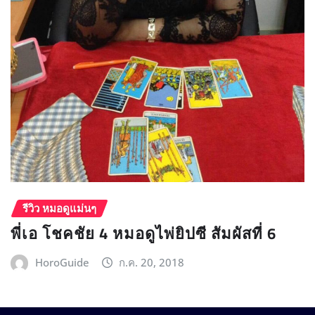
รีวิว หมอดูแม่นๆ
พี่เอ โชคชัย 4 หมอดูไพ่ยิปซี สัมผัสที่ 6
HoroGuide
ก.ค. 20, 2018