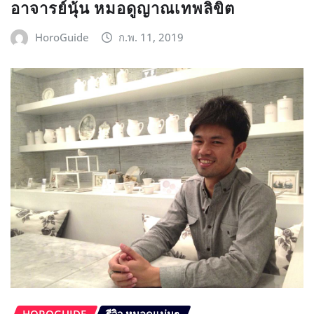
อาจารย์นุ้น หมอดูญาณเทพลิขิต
HoroGuide
ก.พ. 11, 2019
HOROGUIDE
รีวิว หมอดูแม่นๆ