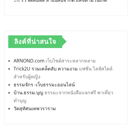
ลิงค์ที่น่าสนใจ
ARNOND.com
เว็บไซต์สาระหลากหลาย
Trick2U รวมเคล็ดลับ ความงาม
แฟชั่น ไลฟ์สไตล์
สำหรับผู้หญิง
ธรรมจักร -เว็บธรรมะออนไลน์
บ้าน.ธรรม.บุญ
ธรรมะจากหนังสือแจกฟรี พาเที่ยว
ทำบุญ
วัดสุทัศนเทพวราราม