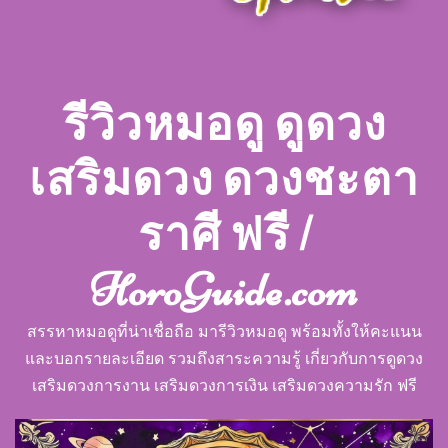
รีวิวหมอดู ดูดวง
เสริมดวง ดวงชะตา
ราศี ฟรี |
HoroGuide.com
สรรหาหมอดูที่น่าเชื่อถือ มารีวิวหมอดู พร้อมทั้งให้คะแนน
และบอกรายละเอียด รวมถึงสาระความรู้ เกี่ยวกับการดูดวง
เสริมดวงการงาน เสริมดวงการเงิน เสริมดวงความรัก ฟรี