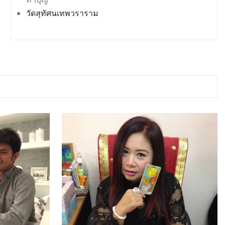
วัดสุทัศนเทพวราราม