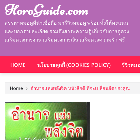
HoroGuide.com
สรรหาหมอดูที่น่าเชื่อถือ มารีวิวหมอดู พร้อมทั้งให้คะแนน
และบอกรายละเอียด รวมถึงสาระความรู้ เกี่ยวกับการดูดวง
เสริมดวงการงาน เสริมดวงการเงิน เสริมดวงความรัก ฟรี
HOME
นโยบายคุกกี้ (COOKIES POLICY)
รีวิวหม
Home
อำนาจแห่งพลังจิต หนังสือดี ที่จะเปลี่ยนจิตของคุณ