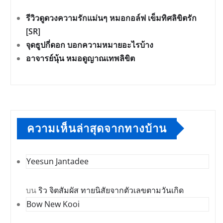
รีวิวดูดวงความรักแม่นๆ หมอกอล์ฟ เข็มทิศลิขิตรัก
[SR]
จุดธูปกี่ดอก บอกความหมายอะไรบ้าง
อาจารย์นุ้น หมอดูญาณเทพลิขิต
ความเห็นล่าสุดจากทางบ้าน
Yeesun Jantadee
บน
ริว จิตสัมผัส ทายนิสัยจากตัวเลขตามวันเกิด
Bow New Kooi