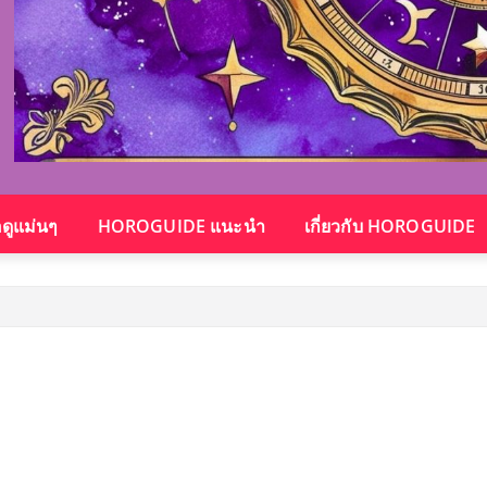
อดูแม่นๆ
HOROGUIDE แนะนำ
เกี่ยวกับ HOROGUIDE