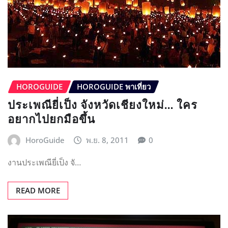
HOROGUIDE
HOROGUIDE พาเที่ยว
ประเพณียี่เป็ง จังหวัดเชียงใหม่… ใคร
อยากไปยกมือขึ้น
HoroGuide
พ.ย. 8, 2011
0
งานประเพณียี่เป็ง จั…
READ MORE