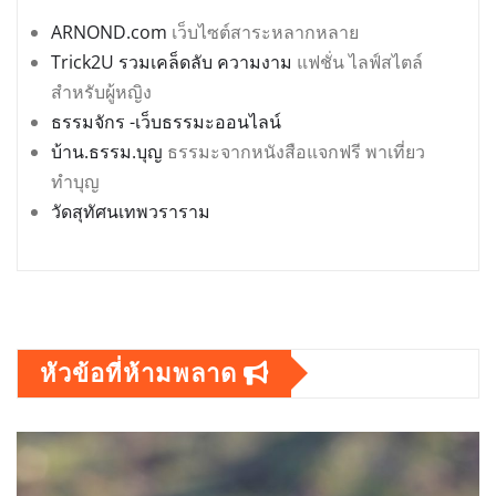
ARNOND.com
เว็บไซต์สาระหลากหลาย
Trick2U รวมเคล็ดลับ ความงาม
แฟชั่น ไลฟ์สไตล์
สำหรับผู้หญิง
ธรรมจักร -เว็บธรรมะออนไลน์
บ้าน.ธรรม.บุญ
ธรรมะจากหนังสือแจกฟรี พาเที่ยว
ทำบุญ
วัดสุทัศนเทพวราราม
หัวข้อที่ห้ามพลาด