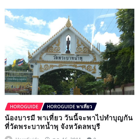
HOROGUIDE
HOROGUIDE พาเที่ยว
น้องบารมี พาเที่ยว วันนี้จะพาไปทำบุญกัน
ที่วัดพระบาทน้ำพุ จังหวัดลพบุรี