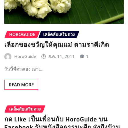
HOROGUIDE
เคล็ดลับเสริมดวง
เลือกของขวัญให้คุณแม่ ตามราศีเกิด
HoroGuide
ส.ค. 11, 2011
1
วันนี้พี่ดวงเฮง เอาเ…
READ MORE
เคล็ดลับเสริมดวง
กด Like เป็นเพื่อนกับ HoroGuide บน
Facebook รับหนังสือธรรมะดีๆ ส่งถึงบ้าน