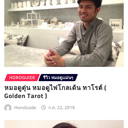
HOROGUIDE
รีวิว หมอดูแม่นๆ
หมอดูตุ่น หมอดูไพ่โกลเด้น ทาโรต์ (
Golden Tarot )
HoroGuide
ก.ค. 22, 2018