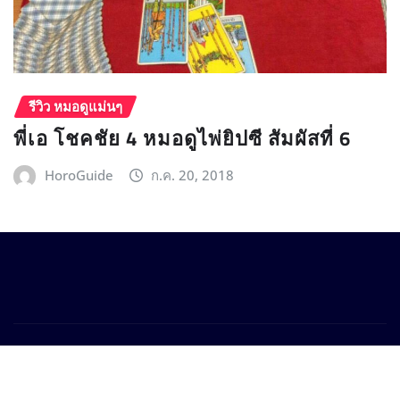
รีวิว หมอดูแม่นๆ
พี่เอ โชคชัย 4 หมอดูไพ่ยิปซี สัมผัสที่ 6
HoroGuide
ก.ค. 20, 2018
Copyright © 2025 Horoguide.com
|
Provo News
by
ThemeArile