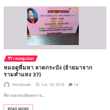
รีวิว หมอดูแม่นๆ
หมอดูพี่มหา ลาดกระบัง (ย้ายมาจาก
รามคำแหง 37)
HoroGuide
ก.ค. 19, 2010
14
พี่ดวงเฮงขออัพเดทราย…
READ MORE