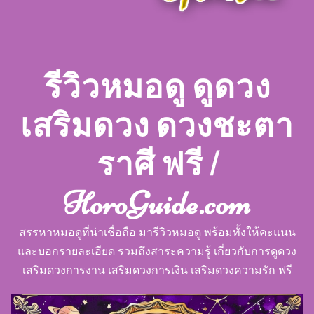
รีวิวหมอดู ดูดวง
เสริมดวง ดวงชะตา
ราศี ฟรี |
HoroGuide.com
สรรหาหมอดูที่น่าเชื่อถือ มารีวิวหมอดู พร้อมทั้งให้คะแนน
และบอกรายละเอียด รวมถึงสาระความรู้ เกี่ยวกับการดูดวง
เสริมดวงการงาน เสริมดวงการเงิน เสริมดวงความรัก ฟรี