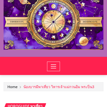
Home
น้องบารมีพาเที่ยว วิหารเจ้าแม่กวนอิม พระปิ่น3
HOROGUIDE พาเที่ยว