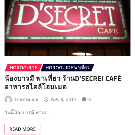
HOROGUIDE
HOROGUIDE พาเที่ยว
น้องบารมี พาเที่ยว ร้านD’SECREI CAFÉ
อาหารสไตล์โฮมเมด
HoroGuide
ต.ค. 8, 2011
0
วันนี้น้องบารมี พาเท…
READ MORE