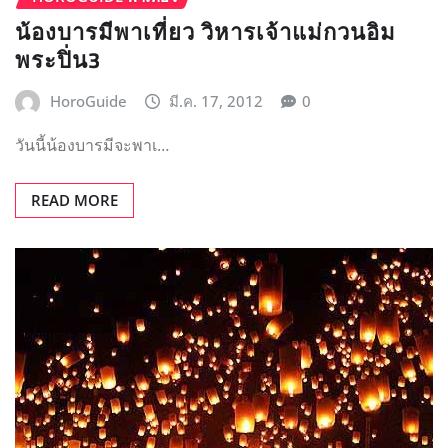
น้องบารมีพาเที่ยว วิหารเจ้าแม่กวนอิม
พระปิ่น3
HoroGuide
มี.ค. 17, 2012
0
วันนี้น้องบารมีจะพาเ…
READ MORE