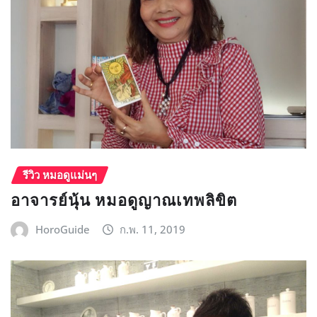
รีวิว หมอดูแม่นๆ
อาจารย์นุ้น หมอดูญาณเทพลิขิต
HoroGuide
ก.พ. 11, 2019