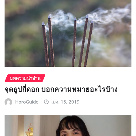
บทความน่าอ่าน
จุดธูปกี่ดอก บอกความหมายอะไรบ้าง
HoroGuide
ส.ค. 15, 2019