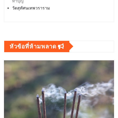
ทำบุญ
วัดสุทัศนเทพวราราม
หัวข้อที่ห้ามพลาด