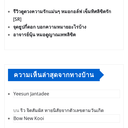
รีวิวดูดวงความรักแม่นๆ หมอกอล์ฟ เข็มทิศลิขิตรัก
[SR]
จุดธูปกี่ดอก บอกความหมายอะไรบ้าง
อาจารย์นุ้น หมอดูญาณเทพลิขิต
ความเห็นล่าสุดจากทางบ้าน
Yeesun Jantadee
บน
ริว จิตสัมผัส ทายนิสัยจากตัวเลขตามวันเกิด
Bow New Kooi