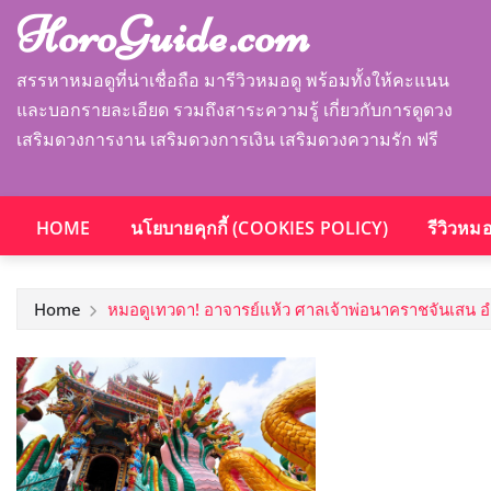
HoroGuide.com
สรรหาหมอดูที่น่าเชื่อถือ มารีวิวหมอดู พร้อมทั้งให้คะแนน
และบอกรายละเอียด รวมถึงสาระความรู้ เกี่ยวกับการดูดวง
เสริมดวงการงาน เสริมดวงการเงิน เสริมดวงความรัก ฟรี
HOME
นโยบายคุกกี้ (COOKIES POLICY)
รีวิวหม
Home
หมอดูเทวดา! อาจารย์แห้ว ศาลเจ้าพ่อนาคราชจันเสน อ