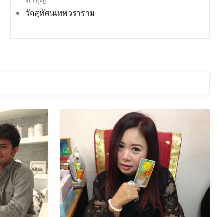
วัดสุทัศนเทพวราราม