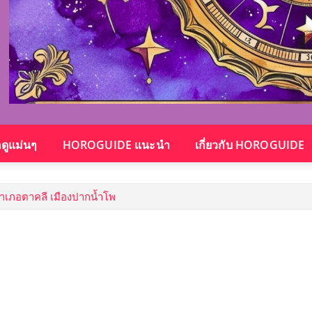
อดูแม่นๆ
HOROGUIDE แนะนำ
เกี่ยวกับ HOROGUIDE
ำเภอตาคลี เมืองปากน้ำโพ