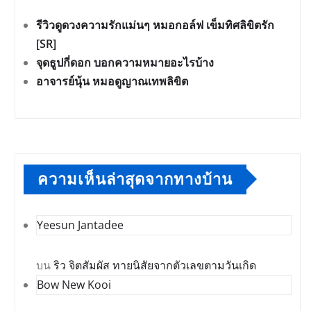
รีวิวดูดวงความรักแม่นๆ หมอกอล์ฟ เข็มทิศลิขิตรัก
[SR]
จุดธูปกี่ดอก บอกความหมายอะไรบ้าง
อาจารย์นุ้น หมอดูญาณเทพลิขิต
ความเห็นล่าสุดจากทางบ้าน
Yeesun Jantadee
บน
ริว จิตสัมผัส ทายนิสัยจากตัวเลขตามวันเกิด
Bow New Kooi