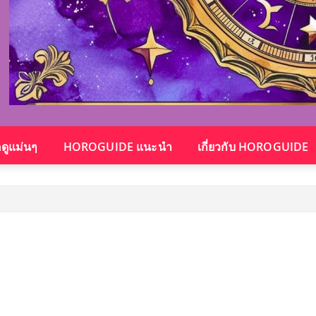
อดูแม่นๆ
HOROGUIDE แนะนำ
เกี่ยวกับ HOROGUIDE