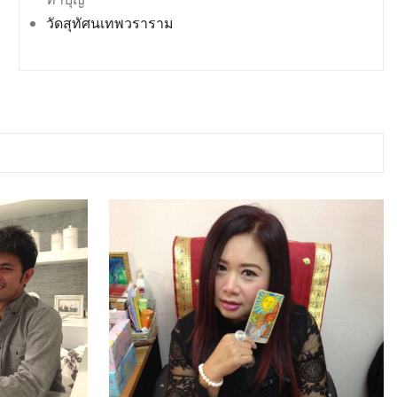
วัดสุทัศนเทพวราราม