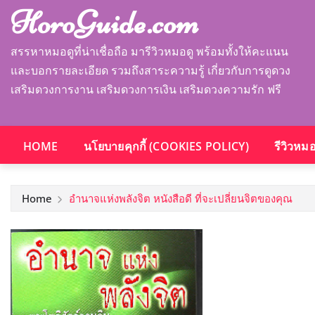
HoroGuide.com
สรรหาหมอดูที่น่าเชื่อถือ มารีวิวหมอดู พร้อมทั้งให้คะแนน
และบอกรายละเอียด รวมถึงสาระความรู้ เกี่ยวกับการดูดวง
เสริมดวงการงาน เสริมดวงการเงิน เสริมดวงความรัก ฟรี
HOME
นโยบายคุกกี้ (COOKIES POLICY)
รีวิวหม
Home
อำนาจแห่งพลังจิต หนังสือดี ที่จะเปลี่ยนจิตของคุณ