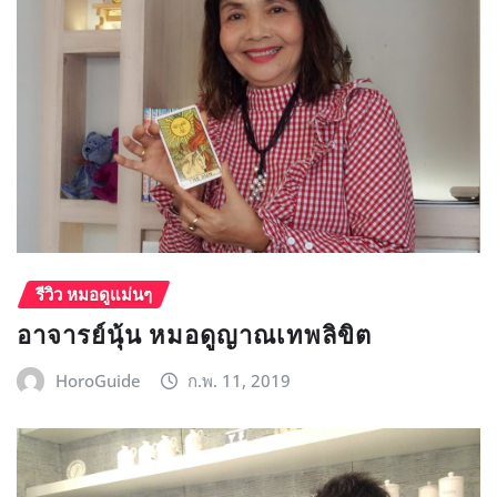
รีวิว หมอดูแม่นๆ
อาจารย์นุ้น หมอดูญาณเทพลิขิต
HoroGuide
ก.พ. 11, 2019