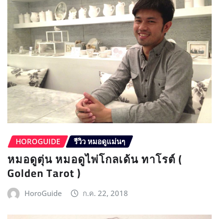
HOROGUIDE
รีวิว หมอดูแม่นๆ
หมอดูตุ่น หมอดูไพ่โกลเด้น ทาโรต์ (
Golden Tarot )
HoroGuide
ก.ค. 22, 2018