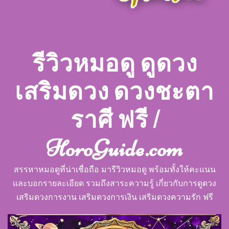
รีวิวหมอดู ดูดวง
เสริมดวง ดวงชะตา
ราศี ฟรี |
HoroGuide.com
สรรหาหมอดูที่น่าเชื่อถือ มารีวิวหมอดู พร้อมทั้งให้คะแนน
และบอกรายละเอียด รวมถึงสาระความรู้ เกี่ยวกับการดูดวง
เสริมดวงการงาน เสริมดวงการเงิน เสริมดวงความรัก ฟรี