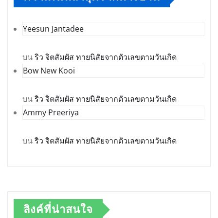
Yeesun Jantadee
บน
ริว จิตสัมผัส ทายนิสัยจากตัวเลขตามวันเกิด
Bow New Kooi
บน
ริว จิตสัมผัส ทายนิสัยจากตัวเลขตามวันเกิด
Ammy Preeriya
บน
ริว จิตสัมผัส ทายนิสัยจากตัวเลขตามวันเกิด
ลิงค์ที่น่าสนใจ