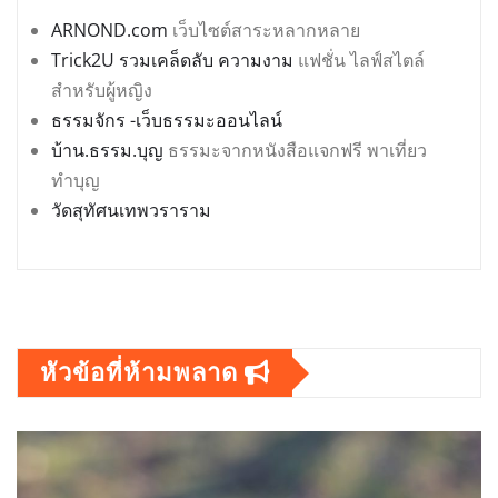
ARNOND.com
เว็บไซต์สาระหลากหลาย
Trick2U รวมเคล็ดลับ ความงาม
แฟชั่น ไลฟ์สไตล์
สำหรับผู้หญิง
ธรรมจักร -เว็บธรรมะออนไลน์
บ้าน.ธรรม.บุญ
ธรรมะจากหนังสือแจกฟรี พาเที่ยว
ทำบุญ
วัดสุทัศนเทพวราราม
หัวข้อที่ห้ามพลาด