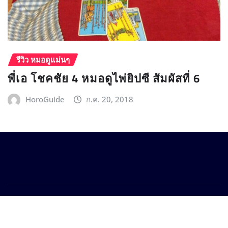
รีวิว หมอดูแม่นๆ
พี่เอ โชคชัย 4 หมอดูไพ่ยิปซี สัมผัสที่ 6
HoroGuide
ก.ค. 20, 2018
Copyright © 2025 Horoguide.com
|
Provo News
by
ThemeArile