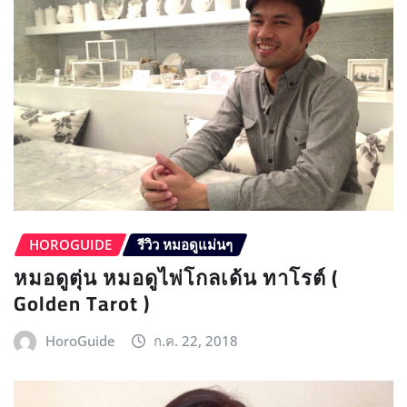
HOROGUIDE
รีวิว หมอดูแม่นๆ
หมอดูตุ่น หมอดูไพ่โกลเด้น ทาโรต์ (
Golden Tarot )
HoroGuide
ก.ค. 22, 2018