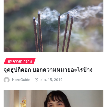
บทความน่าอ่าน
จุดธูปกี่ดอก บอกความหมายอะไรบ้าง
HoroGuide
ส.ค. 15, 2019