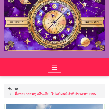
Home
เมื่อพระธรรมทูตอินเดีย..ไปแก้มนต์ดำที่ปราสาทบายน