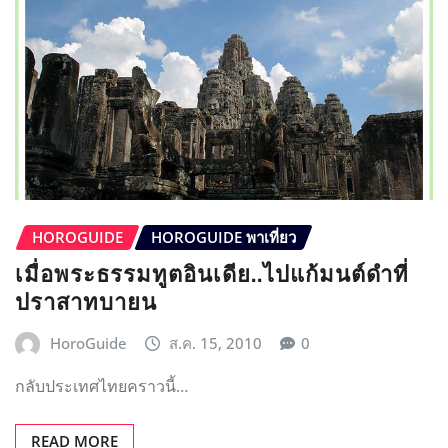
HOROGUIDE
HOROGUIDE พาเที่ยว
เมื่อพระธรรมทูตอินเดีย..ไปแก้มนต์ดำที่
ปราสาทบายน
HoroGuide
ส.ค. 15, 2010
0
กลับประเทศไทยคราวนี้…
READ MORE