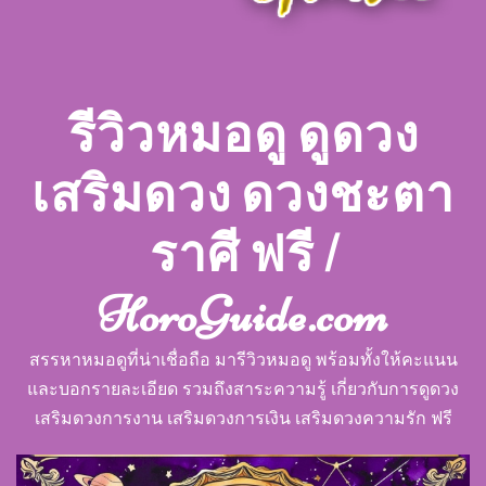
รีวิวหมอดู ดูดวง
เสริมดวง ดวงชะตา
ราศี ฟรี |
HoroGuide.com
สรรหาหมอดูที่น่าเชื่อถือ มารีวิวหมอดู พร้อมทั้งให้คะแนน
และบอกรายละเอียด รวมถึงสาระความรู้ เกี่ยวกับการดูดวง
เสริมดวงการงาน เสริมดวงการเงิน เสริมดวงความรัก ฟรี