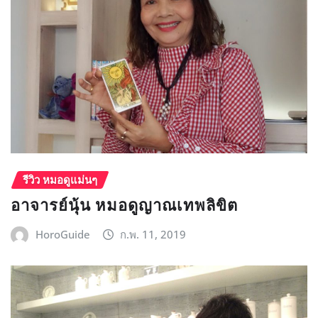
รีวิว หมอดูแม่นๆ
อาจารย์นุ้น หมอดูญาณเทพลิขิต
HoroGuide
ก.พ. 11, 2019