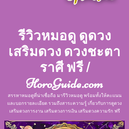
รีวิวหมอดู ดูดวง
เสริมดวง ดวงชะตา
ราศี ฟรี |
HoroGuide.com
สรรหาหมอดูที่น่าเชื่อถือ มารีวิวหมอดู พร้อมทั้งให้คะแนน
และบอกรายละเอียด รวมถึงสาระความรู้ เกี่ยวกับการดูดวง
เสริมดวงการงาน เสริมดวงการเงิน เสริมดวงความรัก ฟรี