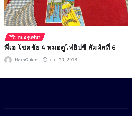
รีวิว หมอดูแม่นๆ
พี่เอ โชคชัย 4 หมอดูไพ่ยิปซี สัมผัสที่ 6
HoroGuide
ก.ค. 20, 2018
Copyright © 2025 Horoguide.com
|
Provo News
by
ThemeArile