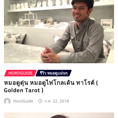
HOROGUIDE
รีวิว หมอดูแม่นๆ
หมอดูตุ่น หมอดูไพ่โกลเด้น ทาโรต์ (
Golden Tarot )
HoroGuide
ก.ค. 22, 2018