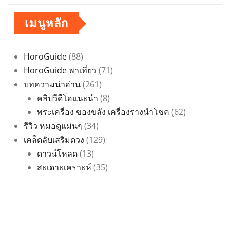
เมนูหลัก
HoroGuide
(88)
HoroGuide พาเที่ยว
(71)
บทความน่าอ่าน
(261)
คลิปวีดีโอแนะนำ
(8)
พระเครื่อง ของขลัง เครื่องรางนำโชค
(62)
รีวิว หมอดูแม่นๆ
(34)
เคล็ดลับเสริมดวง
(129)
ดาวน์โหลด
(13)
สะเดาะเคราะห์
(35)