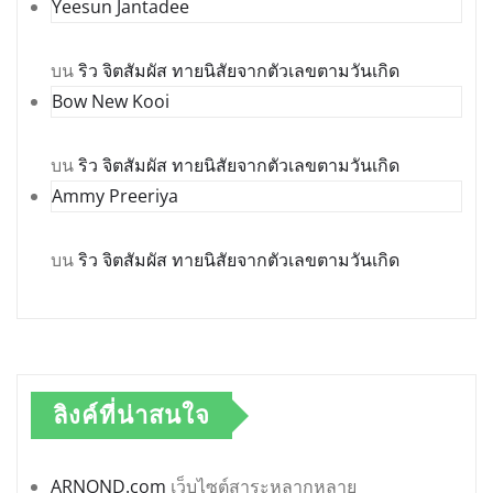
Yeesun Jantadee
บน
ริว จิตสัมผัส ทายนิสัยจากตัวเลขตามวันเกิด
Bow New Kooi
บน
ริว จิตสัมผัส ทายนิสัยจากตัวเลขตามวันเกิด
Ammy Preeriya
บน
ริว จิตสัมผัส ทายนิสัยจากตัวเลขตามวันเกิด
ลิงค์ที่น่าสนใจ
ARNOND.com
เว็บไซต์สาระหลากหลาย