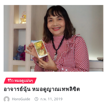
รีวิว หมอดูแม่นๆ
อาจารย์นุ้น หมอดูญาณเทพลิขิต
HoroGuide
ก.พ. 11, 2019