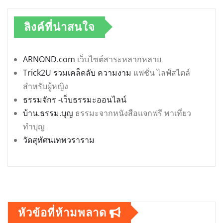
ลิงค์ที่น่าสนใจ
ARNOND.com
เว็บไซต์สาระหลากหลาย
Trick2U รวมเคล็ดลับ ความงาม
แฟชั่น ไลฟ์สไตล์
สำหรับผู้หญิง
ธรรมจักร -เว็บธรรมะออนไลน์
บ้าน.ธรรม.บุญ
ธรรมะจากหนังสือแจกฟรี พาเที่ยว
ทำบุญ
วัดสุทัศนเทพวราราม
หัวข้อที่ห้ามพลาด