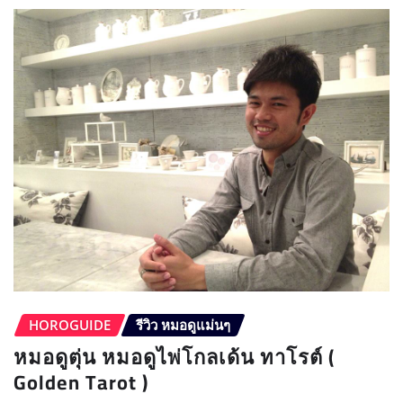
HOROGUIDE
รีวิว หมอดูแม่นๆ
หมอดูตุ่น หมอดูไพ่โกลเด้น ทาโรต์ (
Golden Tarot )