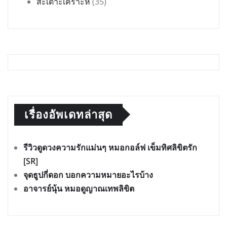
สะเดาะเคราะห์
(35)
เรื่องอัพเดทล่าสุด
รีวิวดูดวงความรักแม่นๆ หมอกอล์ฟ เข็มทิศลิขิตรัก
[SR]
จุดธูปกี่ดอก บอกความหมายอะไรบ้าง
อาจารย์นุ้น หมอดูญาณเทพลิขิต