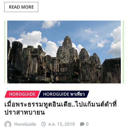
READ MORE
HOROGUIDE
HOROGUIDE พาเที่ยว
เมื่อพระธรรมทูตอินเดีย..ไปแก้มนต์ดำที่
ปราสาทบายน
HoroGuide
ส.ค. 15, 2010
0