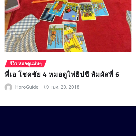
รีวิว หมอดูแม่นๆ
พี่เอ โชคชัย 4 หมอดูไพ่ยิปซี สัมผัสที่ 6
HoroGuide
ก.ค. 20, 2018