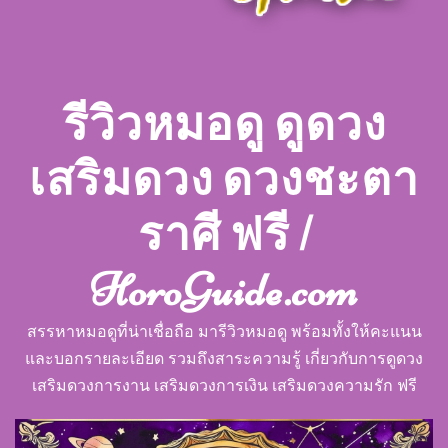
รีวิวหมอดู ดูดวง
เสริมดวง ดวงชะตา
ราศี ฟรี |
HoroGuide.com
สรรหาหมอดูที่น่าเชื่อถือ มารีวิวหมอดู พร้อมทั้งให้คะแนน
และบอกรายละเอียด รวมถึงสาระความรู้ เกี่ยวกับการดูดวง
เสริมดวงการงาน เสริมดวงการเงิน เสริมดวงความรัก ฟรี