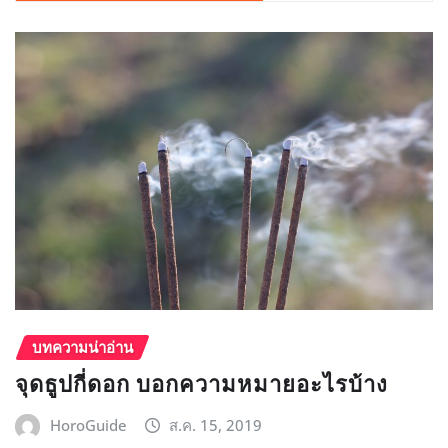
บทความน่าอ่าน
จุดธูปกี่ดอก บอกความหมายอะไรบ้าง
HoroGuide
ส.ค. 15, 2019