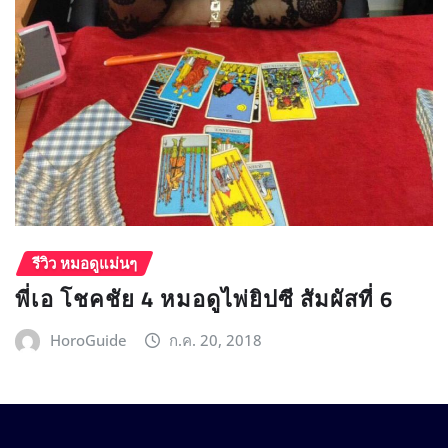
รีวิว หมอดูแม่นๆ
พี่เอ โชคชัย 4 หมอดูไพ่ยิปซี สัมผัสที่ 6
HoroGuide
ก.ค. 20, 2018