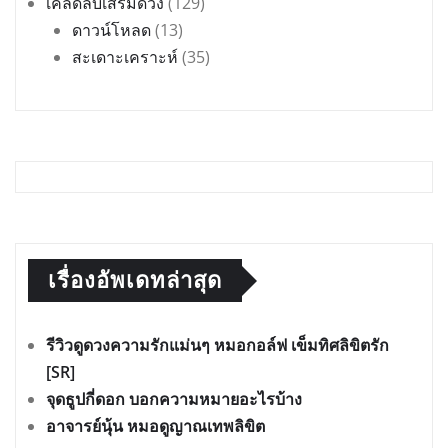
เคล็ดลับเสริมดวง
(129)
ดาวน์โหลด
(13)
สะเดาะเคราะห์
(35)
เรื่องอัพเดทล่าสุด
รีวิวดูดวงความรักแม่นๆ หมอกอล์ฟ เข็มทิศลิขิตรัก
[SR]
จุดธูปกี่ดอก บอกความหมายอะไรบ้าง
อาจารย์นุ้น หมอดูญาณเทพลิขิต