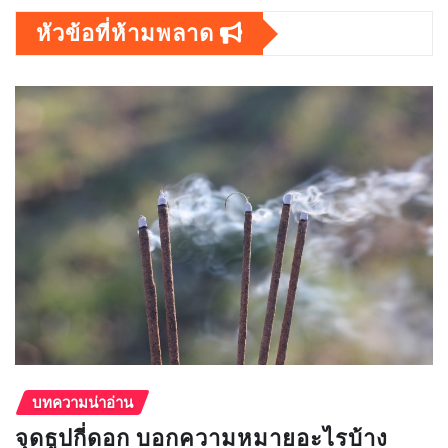
หัวข้อที่ห้ามพลาด
บทความน่าอ่าน
จุดธูปกี่ดอก บอกความหมายอะไรบ้าง