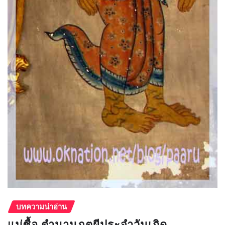
บทความน่าอ่าน
แม่ซื้อ ตำนานภูตผีประจำวันเกิด