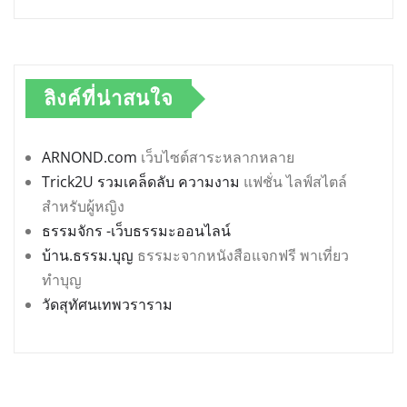
ลิงค์ที่น่าสนใจ
ARNOND.com
เว็บไซต์สาระหลากหลาย
Trick2U รวมเคล็ดลับ ความงาม
แฟชั่น ไลฟ์สไตล์
สำหรับผู้หญิง
ธรรมจักร -เว็บธรรมะออนไลน์
บ้าน.ธรรม.บุญ
ธรรมะจากหนังสือแจกฟรี พาเที่ยว
ทำบุญ
วัดสุทัศนเทพวราราม