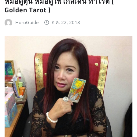
หมอดูตุ่น หมอดูไพ่โกลเด้น ทาโรต์ (
Golden Tarot )
HoroGuide
ก.ค. 22, 2018