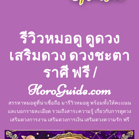
รีวิวหมอดู ดูดวง
เสริมดวง ดวงชะตา
ราศี ฟรี |
HoroGuide.com
สรรหาหมอดูที่น่าเชื่อถือ มารีวิวหมอดู พร้อมทั้งให้คะแนน
และบอกรายละเอียด รวมถึงสาระความรู้ เกี่ยวกับการดูดวง
เสริมดวงการงาน เสริมดวงการเงิน เสริมดวงความรัก ฟรี