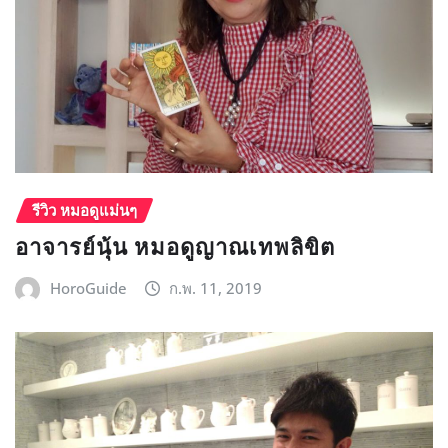
รีวิว หมอดูแม่นๆ
อาจารย์นุ้น หมอดูญาณเทพลิขิต
HoroGuide
ก.พ. 11, 2019