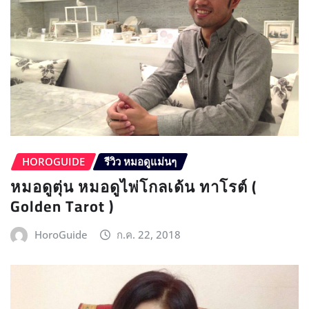
HOROGUIDE
รีวิว หมอดูแม่นๆ
หมอดูตุ่น หมอดูไพ่โกลเด้น ทาโรต์ (
Golden Tarot )
HoroGuide
ก.ค. 22, 2018