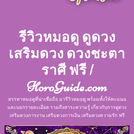
รีวิวหมอดู ดูดวง
เสริมดวง ดวงชะตา
ราศี ฟรี |
HoroGuide.com
สรรหาหมอดูที่น่าเชื่อถือ มารีวิวหมอดู พร้อมทั้งให้คะแนน
และบอกรายละเอียด รวมถึงสาระความรู้ เกี่ยวกับการดูดวง
เสริมดวงการงาน เสริมดวงการเงิน เสริมดวงความรัก ฟรี