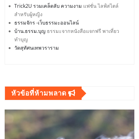
Trick2U รวมเคล็ดลับ ความงาม
แฟชั่น ไลฟ์สไตล์
สำหรับผู้หญิง
ธรรมจักร -เว็บธรรมะออนไลน์
บ้าน.ธรรม.บุญ
ธรรมะจากหนังสือแจกฟรี พาเที่ยว
ทำบุญ
วัดสุทัศนเทพวราราม
หัวข้อที่ห้ามพลาด