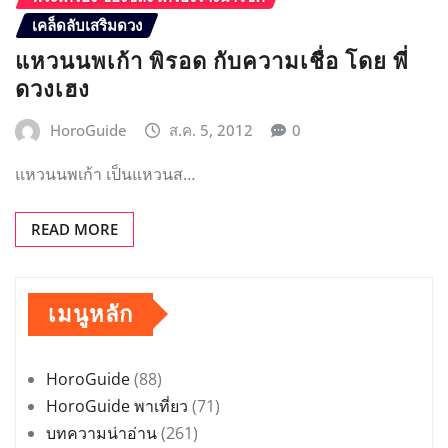
เคล็ดลับเสริมดวง
แหวนนพเก้า พิรอด กับความเชื่อ โดย พี่
ดวงเฮง
HoroGuide
ส.ค. 5, 2012
0
แหวนนพเก้า เป็นแหวนส…
READ MORE
เมนูหลัก
HoroGuide
(88)
HoroGuide พาเที่ยว
(71)
บทความน่าอ่าน
(261)