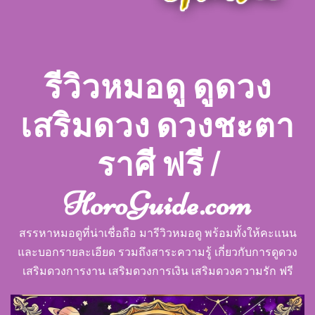
รีวิวหมอดู ดูดวง
เสริมดวง ดวงชะตา
ราศี ฟรี |
HoroGuide.com
สรรหาหมอดูที่น่าเชื่อถือ มารีวิวหมอดู พร้อมทั้งให้คะแนน
และบอกรายละเอียด รวมถึงสาระความรู้ เกี่ยวกับการดูดวง
เสริมดวงการงาน เสริมดวงการเงิน เสริมดวงความรัก ฟรี