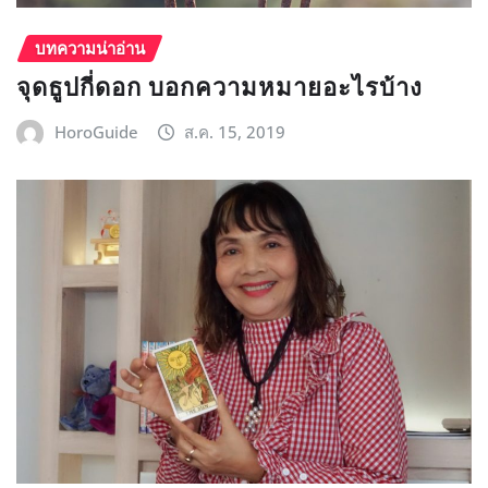
บทความน่าอ่าน
จุดธูปกี่ดอก บอกความหมายอะไรบ้าง
HoroGuide
ส.ค. 15, 2019