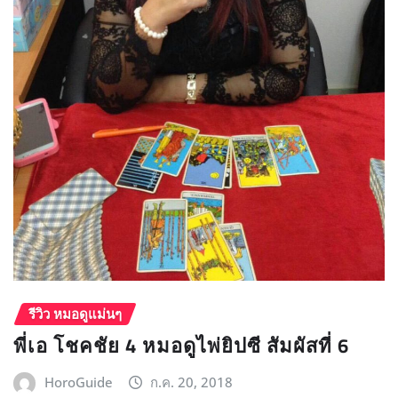
รีวิว หมอดูแม่นๆ
พี่เอ โชคชัย 4 หมอดูไพ่ยิปซี สัมผัสที่ 6
HoroGuide
ก.ค. 20, 2018