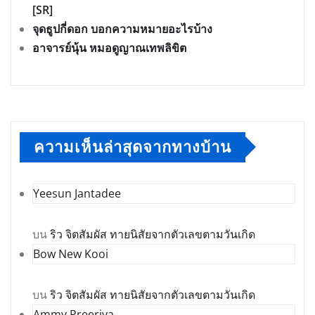
[SR]
จุดธูปกี่ดอก บอกความหมายอะไรบ้าง
อาจารย์นุ้น หมอดูญาณเทพลิขิต
ความเห็นล่าสุดจากทางบ้าน
Yeesun Jantadee
บน
ริว จิตสัมผัส ทายนิสัยจากตัวเลขตามวันเกิด
Bow New Kooi
บน
ริว จิตสัมผัส ทายนิสัยจากตัวเลขตามวันเกิด
Ammy Preeriya