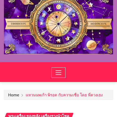
Home
แหวนนพเก้า พิรอด กับความเชื่อ โดย พี่ดวงเฮง
พระเครื่อง ของขลัง เครื่องรางนำโชค