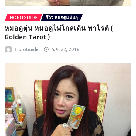
HOROGUIDE
รีวิว หมอดูแม่นๆ
หมอดูตุ่น หมอดูไพ่โกลเด้น ทาโรต์ (
Golden Tarot )
HoroGuide
ก.ค. 22, 2018