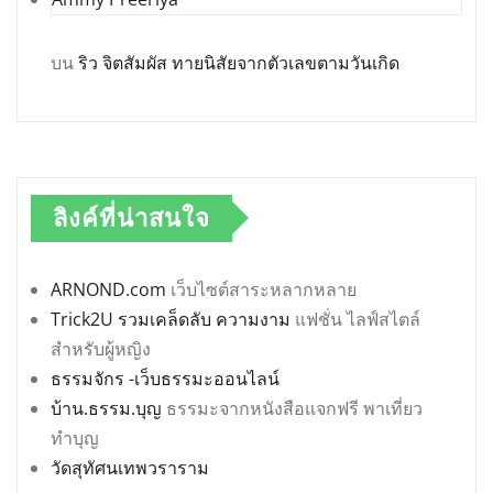
บน
ริว จิตสัมผัส ทายนิสัยจากตัวเลขตามวันเกิด
ลิงค์ที่น่าสนใจ
ARNOND.com
เว็บไซต์สาระหลากหลาย
Trick2U รวมเคล็ดลับ ความงาม
แฟชั่น ไลฟ์สไตล์
สำหรับผู้หญิง
ธรรมจักร -เว็บธรรมะออนไลน์
บ้าน.ธรรม.บุญ
ธรรมะจากหนังสือแจกฟรี พาเที่ยว
ทำบุญ
วัดสุทัศนเทพวราราม