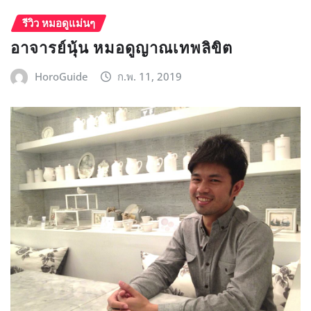
รีวิว หมอดูแม่นๆ
อาจารย์นุ้น หมอดูญาณเทพลิขิต
HoroGuide
ก.พ. 11, 2019