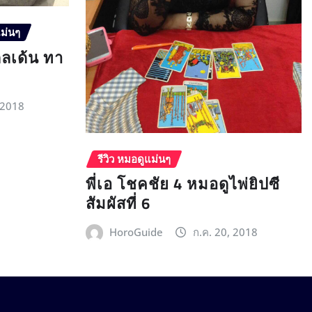
แม่นๆ
กลเด้น ทา
 2018
รีวิว หมอดูแม่นๆ
พี่เอ โชคชัย 4 หมอดูไพ่ยิปซี
สัมผัสที่ 6
HoroGuide
ก.ค. 20, 2018