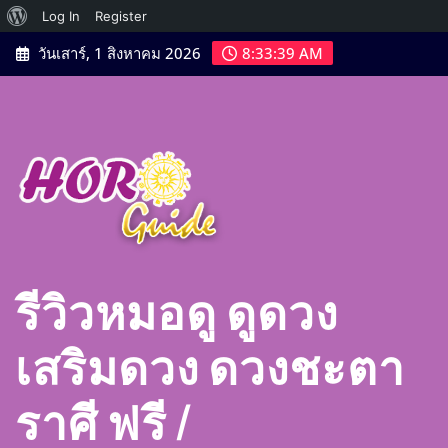
เกี่ยว
Log In
Register
Skip
กับ
วันเสาร์, 1 สิงหาคม 2026
8:33:40 AM
to
เวิร์ด
content
เพรส
รีวิวหมอดู ดูดวง
เสริมดวง ดวงชะตา
ราศี ฟรี |