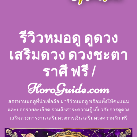
รีวิวหมอดู ดูดวง
เสริมดวง ดวงชะตา
ราศี ฟรี |
HoroGuide.com
สรรหาหมอดูที่น่าเชื่อถือ มารีวิวหมอดู พร้อมทั้งให้คะแนน
และบอกรายละเอียด รวมถึงสาระความรู้ เกี่ยวกับการดูดวง
เสริมดวงการงาน เสริมดวงการเงิน เสริมดวงความรัก ฟรี