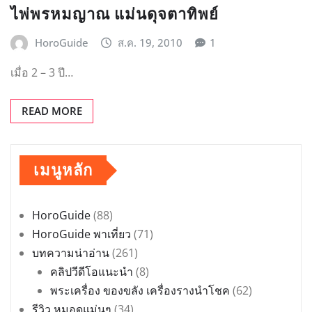
ไพ่พรหมญาณ แม่นดุจตาทิพย์
HoroGuide
ส.ค. 19, 2010
1
เมื่อ 2 – 3 ปี…
READ MORE
เมนูหลัก
HoroGuide
(88)
HoroGuide พาเที่ยว
(71)
บทความน่าอ่าน
(261)
คลิปวีดีโอแนะนำ
(8)
พระเครื่อง ของขลัง เครื่องรางนำโชค
(62)
รีวิว หมอดูแม่นๆ
(34)