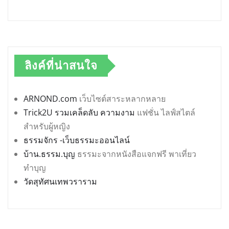
ลิงค์ที่น่าสนใจ
ARNOND.com
เว็บไซต์สาระหลากหลาย
Trick2U รวมเคล็ดลับ ความงาม
แฟชั่น ไลฟ์สไตล์
สำหรับผู้หญิง
ธรรมจักร -เว็บธรรมะออนไลน์
บ้าน.ธรรม.บุญ
ธรรมะจากหนังสือแจกฟรี พาเที่ยว
ทำบุญ
วัดสุทัศนเทพวราราม