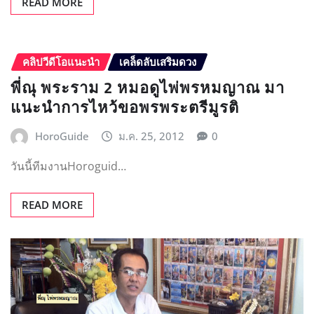
READ MORE
คลิปวีดีโอแนะนำ
เคล็ดลับเสริมดวง
พี่ณุ พระราม 2 หมอดูไพ่พรหมญาณ มา
แนะนำการไหว้ขอพรพระตรีมูรติ
HoroGuide
ม.ค. 25, 2012
0
วันนี้ทีมงานHoroguid…
READ MORE