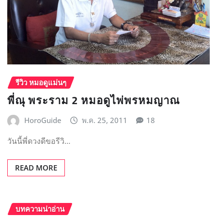
รีวิว หมอดูแม่นๆ
พี่ณุ พระราม 2 หมอดูไพ่พรหมญาณ
HoroGuide
พ.ค. 25, 2011
18
วันนี้พี่ดวงดีขอรีวิ…
READ MORE
บทความน่าอ่าน