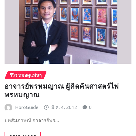
รีวิว หมอดูแม่นๆ
อาจารย์พรหมญาณ ผู้คิดค้นศาสตร์ไพ่
พรหมญาณ
HoroGuide
มี.ค. 4, 2012
0
บทสัมภาษณ์ อาจารย์พร…