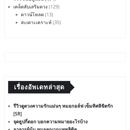
เคล็ดลับเสริมดวง
(129)
ดาวน์โหลด
(13)
สะเดาะเคราะห์
(35)
เรื่องอัพเดทล่าสุด
รีวิวดูดวงความรักแม่นๆ หมอกอล์ฟ เข็มทิศลิขิตรัก
[SR]
จุดธูปกี่ดอก บอกความหมายอะไรบ้าง
อาจารย์นุ้น หมอดูญาณเทพลิขิต