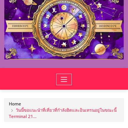
Home
วันนี้ขอแนะนำที่เที่ยวที่กำลังฮิตและอินเทรนอยู่ในขณะนี้
Terminal 21…