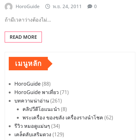
HoroGuide
พ.ย. 24, 2011
0
ถ้ามีเวลาว่างต้องไม่…
READ MORE
เมนูหลัก
HoroGuide
(88)
HoroGuide พาเที่ยว
(71)
บทความน่าอ่าน
(261)
คลิปวีดีโอแนะนำ
(8)
พระเครื่อง ของขลัง เครื่องรางนำโชค
(62)
รีวิว หมอดูแม่นๆ
(34)
เคล็ดลับเสริมดวง
(129)