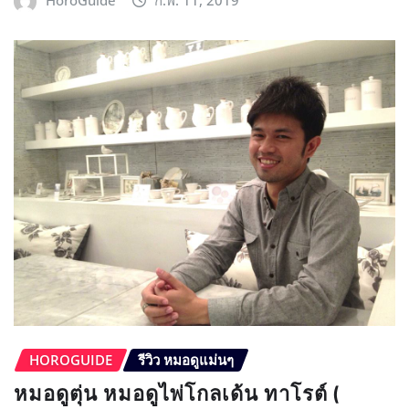
HOROGUIDE
รีวิว หมอดูแม่นๆ
หมอดูตุ่น หมอดูไพ่โกลเด้น ทาโรต์ (