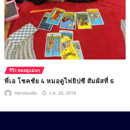
รีวิว หมอดูแม่นๆ
พี่เอ โชคชัย 4 หมอดูไพ่ยิปซี สัมผัสที่ 6
HoroGuide
ก.ค. 20, 2018