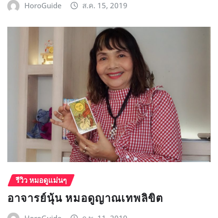
HoroGuide
ส.ค. 15, 2019
รีวิว หมอดูแม่นๆ
อาจารย์นุ้น หมอดูญาณเทพลิขิต
HoroGuide
ก.พ. 11, 2019