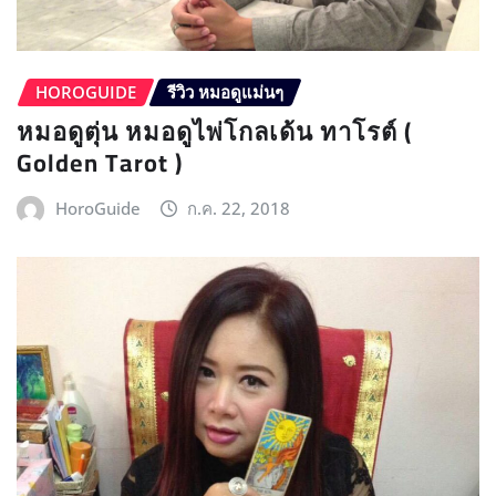
HOROGUIDE
รีวิว หมอดูแม่นๆ
หมอดูตุ่น หมอดูไพ่โกลเด้น ทาโรต์ (
Golden Tarot )
HoroGuide
ก.ค. 22, 2018