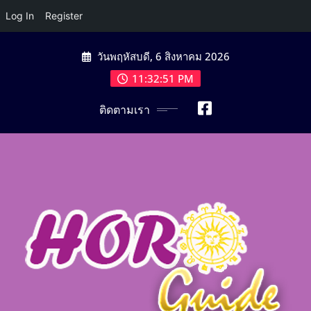
Log In
Register
Skip
วันพฤหัสบดี, 6 สิงหาคม 2026
to
content
11:32:53 PM
ติดตามเรา