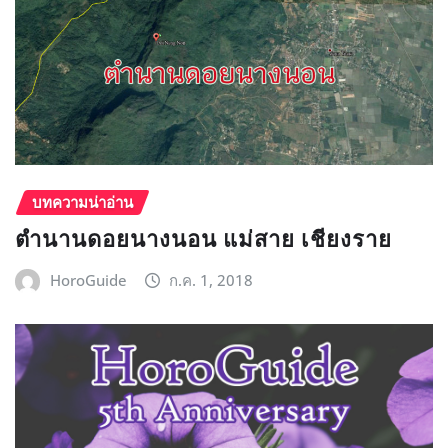
บทความน่าอ่าน
ตำนานดอยนางนอน แม่สาย เชียงราย
HoroGuide
ก.ค. 1, 2018