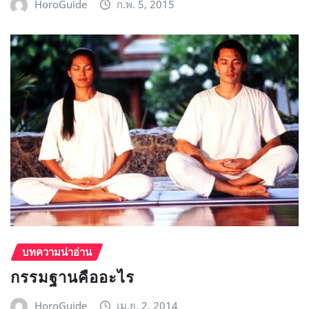
HoroGuide
ก.พ. 5, 2015
บทความน่าอ่าน
กรรมฐานคืออะไร
HoroGuide
เม.ย. 2, 2014