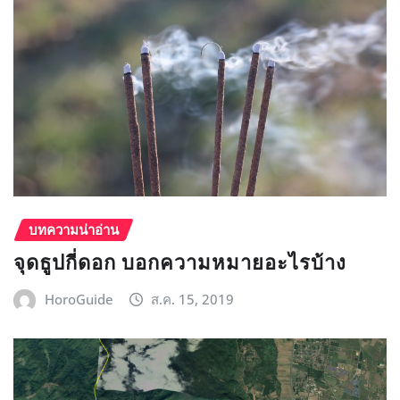
บทความน่าอ่าน
จุดธูปกี่ดอก บอกความหมายอะไรบ้าง
HoroGuide
ส.ค. 15, 2019