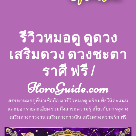
รีวิวหมอดู ดูดวง
เสริมดวง ดวงชะตา
ราศี ฟรี |
HoroGuide.com
สรรหาหมอดูที่น่าเชื่อถือ มารีวิวหมอดู พร้อมทั้งให้คะแนน
และบอกรายละเอียด รวมถึงสาระความรู้ เกี่ยวกับการดูดวง
เสริมดวงการงาน เสริมดวงการเงิน เสริมดวงความรัก ฟรี