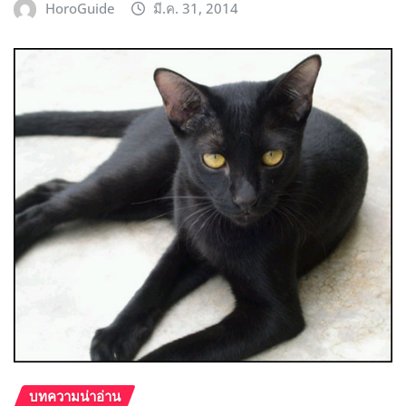
HoroGuide
มี.ค. 31, 2014
บทความน่าอ่าน