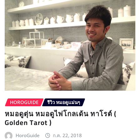
HOROGUIDE
รีวิว หมอดูแม่นๆ
หมอดูตุ่น หมอดูไพ่โกลเด้น ทาโรต์ (
Golden Tarot )
HoroGuide
ก.ค. 22, 2018