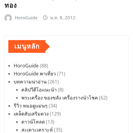
ทอง
HoroGuide
พ.ค. 8, 2012
เมนูหลัก
HoroGuide
(88)
HoroGuide พาเที่ยว
(71)
บทความน่าอ่าน
(261)
คลิปวีดีโอแนะนำ
(8)
พระเครื่อง ของขลัง เครื่องรางนำโชค
(62)
รีวิว หมอดูแม่นๆ
(34)
เคล็ดลับเสริมดวง
(129)
ดาวน์โหลด
(13)
สะเดาะเคราะห์
(35)