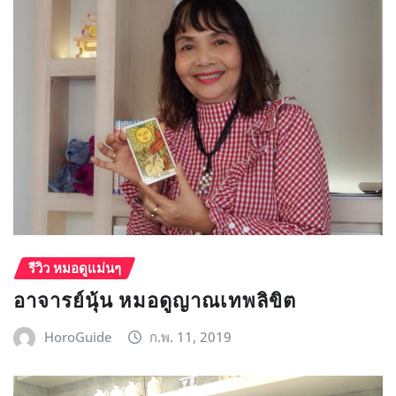
รีวิว หมอดูแม่นๆ
อาจารย์นุ้น หมอดูญาณเทพลิขิต
HoroGuide
ก.พ. 11, 2019