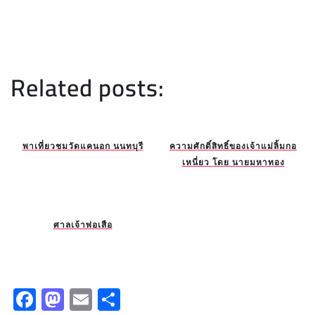
Related posts:
พาเที่ยวชมวัดแคนอก นนทบุรี
ความศักดิ์สิทธิ์ของเจ้าแม่ลิ้มกอ
เหนี่ยว โดย นายมหาทอง
ศาลเจ้าพ่อเสือ
F
M
E
S