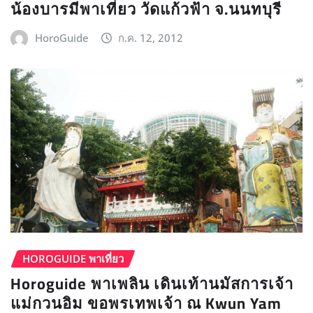
น้องบารมีพาเที่ยว วัดแก้วฟ้า จ.นนทบุรี
HoroGuide
ก.ค. 12, 2012
HOROGUIDE พาเที่ยว
Horoguide พาเพลิน เดินเท้านมัสการเจ้า
แม่กวนอิม ขอพรเทพเจ้า ณ Kwun Yam