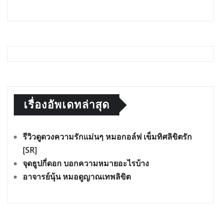
เรื่องอัพเดทล่าสุด
รีวิวดูดวงความรักแม่นๆ หมอกอล์ฟ เข็มทิศลิขิตรัก
[SR]
จุดธูปกี่ดอก บอกความหมายอะไรบ้าง
อาจารย์นุ้น หมอดูญาณเทพลิขิต