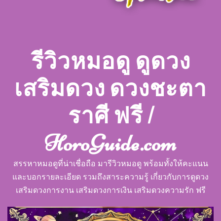
รีวิวหมอดู ดูดวง
เสริมดวง ดวงชะตา
ราศี ฟรี |
HoroGuide.com
สรรหาหมอดูที่น่าเชื่อถือ มารีวิวหมอดู พร้อมทั้งให้คะแนน
และบอกรายละเอียด รวมถึงสาระความรู้ เกี่ยวกับการดูดวง
เสริมดวงการงาน เสริมดวงการเงิน เสริมดวงความรัก ฟรี