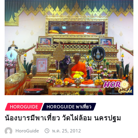
HOROGUIDE
HOROGUIDE พาเที่ยว
น้องบารมีพาเที่ยว วัดไผ่ล้อม นครปฐม
HoroGuide
พ.ค. 25, 2012