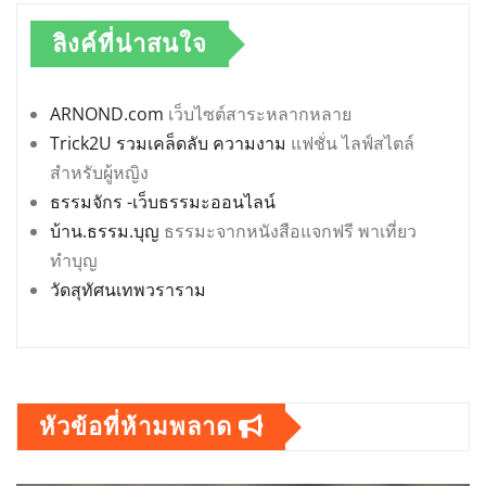
ลิงค์ที่น่าสนใจ
ARNOND.com
เว็บไซต์สาระหลากหลาย
Trick2U รวมเคล็ดลับ ความงาม
แฟชั่น ไลฟ์สไตล์
สำหรับผู้หญิง
ธรรมจักร -เว็บธรรมะออนไลน์
บ้าน.ธรรม.บุญ
ธรรมะจากหนังสือแจกฟรี พาเที่ยว
ทำบุญ
วัดสุทัศนเทพวราราม
หัวข้อที่ห้ามพลาด