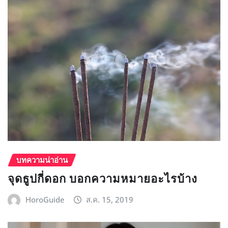
บทความน่าอ่าน
จุดธูปกี่ดอก บอกความหมายอะไรบ้าง
HoroGuide
ส.ค. 15, 2019