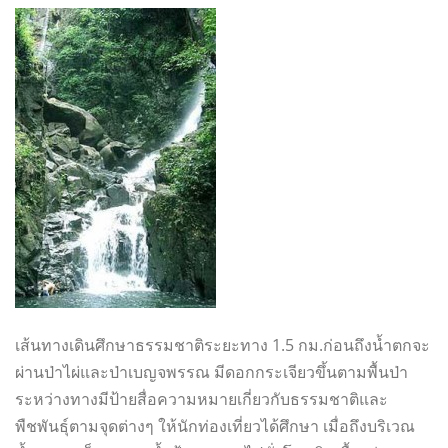
เส้นทางเดินศึกษาธรรมชาติระยะทาง 1.5 กม.ก่อนถึงน้ำตกจะ
ผ่านป่าไผ่และป่าเบญจพรรณ มีดอกกระเจียวขึ้นตามพื้นป่า
ระหว่างทางมีป้ายสื่อความหมายเกี่ยวกับธรรมชาติและ
พืชพันธุ์ตามจุดต่างๆ ให้นักท่องเที่ยวได้ศึกษา เมื่อถึงบริเวณ