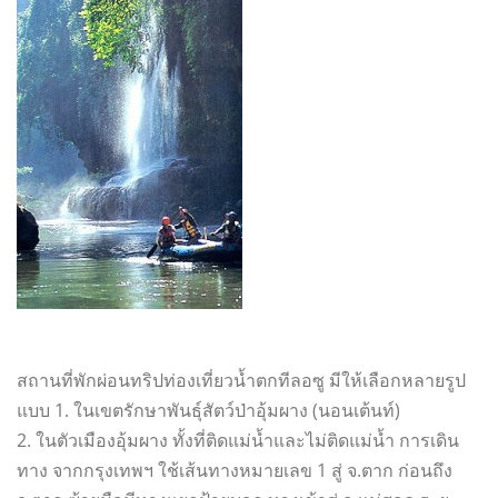
สถานที่พักผ่อนทริปท่องเที่ยวน้ำตกทีลอซู มีให้เลือกหลายรูป
แบบ 1. ในเขตรักษาพันธุ์สัตว์ป่าอุ้มผาง (นอนเต้นท์)
2. ในตัวเมืองอุ้มผาง ทั้งที่ติดแม่น้ำและไม่ติดแม่น้ำ การเดิน
ทาง จากกรุงเทพฯ ใช้เส้นทางหมายเลข 1 สู่ จ.ตาก ก่อนถึง