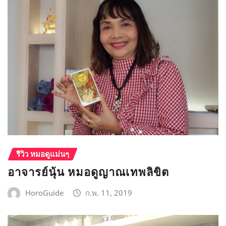
รีวิว หมอดูแม่นๆ
อาจารย์นุ้น หมอดูญาณเทพลิขิต
HoroGuide
ก.พ. 11, 2019