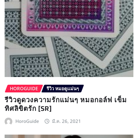
HOROGUIDE
รีวิว หมอดูแม่นๆ
รีวิวดูดวงความรักแม่นๆ หมอกอล์ฟ เข็ม
ทิศลิขิตรัก [SR]
HoroGuide
มี.ค. 26, 2021