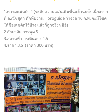
1.ความแม่นยำ 4 (ระดับความแม่นเพิ่มขึ้นแล้วนะจ๊ะ เนื่องจาก
ที่ อ.ณัชสุดา ทักทีมงาน Horoguide ว่างวด 16 ก.พ. จะมีโชค
ให้ซื้อเลขติดไว้บ้าง แล้วก็ถูกจริงๆ อิอิ)
2.อัธยาศัย-การพูด 5
3.สถานที่-การเดินทาง 4.5
4.ราคา 3.5 (ราคา 300 บาท)