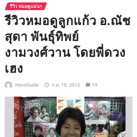
รีวิว หมอดูแม่นๆ
รีวิวหมอดูลูกแก้ว อ.ณัช
สุดา พันธุ์ทิพย์
งามวงศ์วาน โดยพี่ดวง
เฮง
HoroGuide
ก.พ. 10, 2012
19