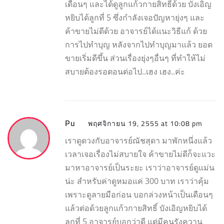
เดือนๆ และได้ดูลูกแก้วกายสิทธิ์ด้วย บังเอิญ
หยิบได้ลูกที่ 5 ซึ่งกำลังเจอปัญหายุ่งๆ และ
ค้าขายไม่ดีด้วย อาจารย์ได้แนะวิธีแก้ ด้วย
การไปทำบุญ หลังจากไปทำบุญมาแล้ว ยอด
ขายเริ่มดีขึ้น ส่วนเรื่องยุ่งๆอื่นๆ ที่ทำให้ไม่
สบายต้องรอตอนต่อไป..เฮง เฮง..ค่ะ
Pu
พฤศจิกายน 19, 2555 at 10:08 pm
เราดูดวงกับอาจารย์ณัชสุดา มาพักหนึ่งแล้ว
เวลาเจอเรื่องไม่สบายใจ ค้าขายไม่ดีก็จะแวะ
มาหาอาจารย์เป็นระยะ เราว่าอาจารย์ดูแม่น
น่ะ สำหรับค่าดูหมอแค่ 300 บาท เราว่าคุ้ม
เพราะดูลายมือก่อน บอกล่วงหน้าเป็นเดือนๆ
แล้วต่อด้วยลูกแก้วกายสิทธิ์ บังเอิญหยิบได้
ลูกที่ 5 อาจารย์บอกว่าดี แต่มีคนรังควาน