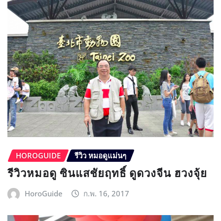
HOROGUIDE
รีวิว หมอดูแม่นๆ
รีวิวหมอดู ซินแสชัยฤทธิ์ ดูดวงจีน ฮวงจุ้ย
HoroGuide
ก.พ. 16, 2017