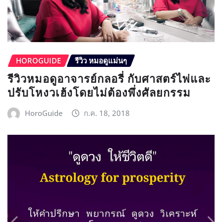
HOROGUIDE
รีวิว หมอดูแม่นๆ
รีวิวหมอดูอาจารย์กลอรี่ กับศาสตร์ไพ่และ
ปรับโหงวเฮ้งโดยไม่ต้องพึ่งศัลยกรรม
HoroGuide
ก.ค. 18, 2018