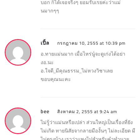
บอก ก็ได้เจอจริงๆ ยอมรับเรยค่ะว่าแม่
นมากๆๆ
เปิ้ล
กรกฎาคม 10, 2555 at 10:39 pm
อ.ทายแม่นมาก เมื่อไหร่นู๋จะดูเก่งได้อย่า
งอ.นะ
อ.ใจดี_มีคุณธรรม_ไม่หวงวิชาเลย
ขอบคุณนะคะ
bee
สิงหาคม 2, 2555 at 9:24 am
ไม่รู้ว่าแม่นหรือเปล่า ส่วนใหญ่เป็นเรื่องที่ยัง
ไม่เกิด ทายนิสัยจากลายมืองั้นๆ ไม่ละเอียด มี
ไม่ตรงบ้าง เราว่าแพงไปสำหรับคำทำนาย