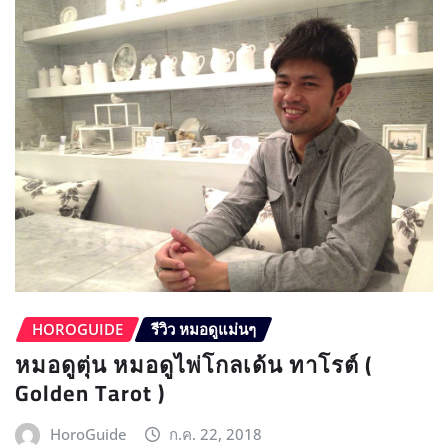
HOROGUIDE
รีวิว หมอดูแม่นๆ
หมอดูตุ่น หมอดูไพ่โกลเด้น ทาโรต์ (
Golden Tarot )
HoroGuide
ก.ค. 22, 2018