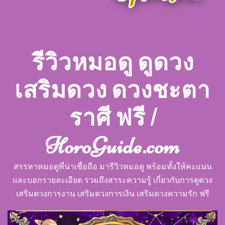
รีวิวหมอดู ดูดวง
เสริมดวง ดวงชะตา
ราศี ฟรี |
HoroGuide.com
สรรหาหมอดูที่น่าเชื่อถือ มารีวิวหมอดู พร้อมทั้งให้คะแนน
และบอกรายละเอียด รวมถึงสาระความรู้ เกี่ยวกับการดูดวง
เสริมดวงการงาน เสริมดวงการเงิน เสริมดวงความรัก ฟรี