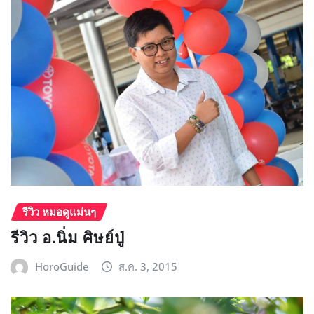
รีวิว หมอดูแม่นๆ
รีวิว อ.นิ่ม ศิษย์ปู่
HoroGuide
ส.ค. 3, 2015