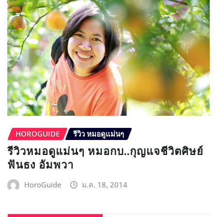
HOROGUIDE
รีวิว หมอดูแม่นๆ
รีวิวหมอดูแม่นๆ หมอกบ..กุญแจชีวิตศิษย์
ฟันธง อัมพวา
HoroGuide
ม.ค. 18, 2014